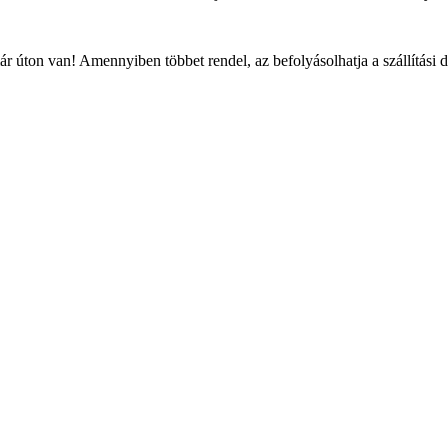
r úton van! Amennyiben többet rendel, az befolyásolhatja a szállítási 