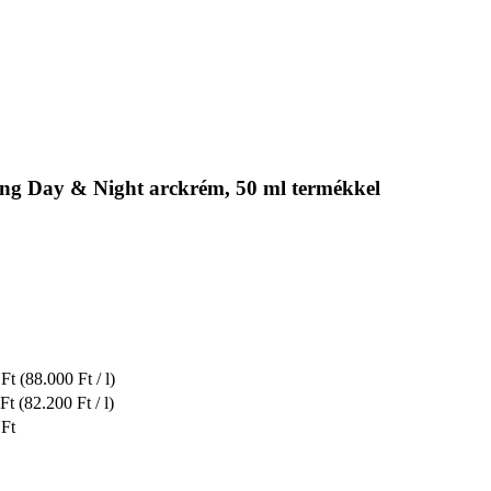
ting Day & Night arckrém, 50 ml termékkel
 Ft
(88.000 Ft / l)
Ft
(82.200 Ft / l)
 Ft