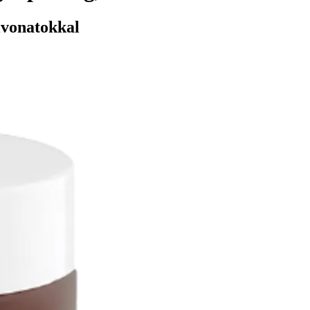
ivonatokkal