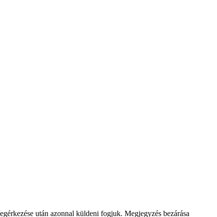
megérkezése után azonnal küldeni fogjuk.
Megjegyzés bezárása