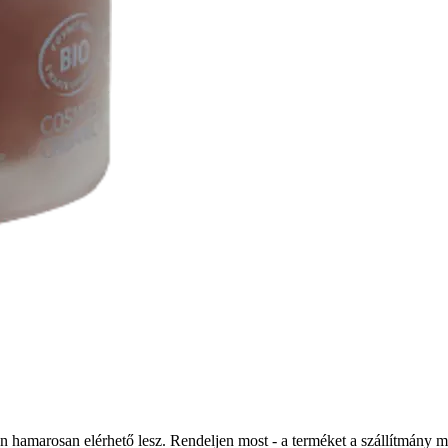
an hamarosan elérhető lesz. Rendeljen most - a terméket a szállítmány 