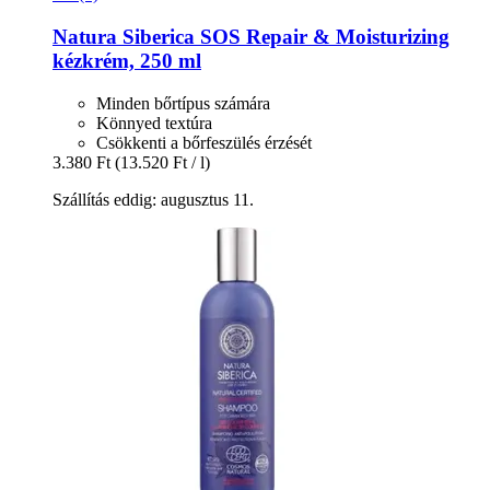
Natura Siberica
SOS Repair & Moisturizing
kézkrém, 250 ml
Minden bőrtípus számára
Könnyed textúra
Csökkenti a bőrfeszülés érzését
3.380 Ft
(13.520 Ft / l)
Szállítás eddig: augusztus 11.