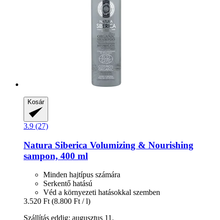
Kosár
3.9 (27)
Natura Siberica
Volumizing & Nourishing
sampon, 400 ml
Minden hajtípus számára
Serkentő hatású
Véd a környezeti hatásokkal szemben
3.520 Ft
(8.800 Ft / l)
Szállítás eddig: augusztus 11.