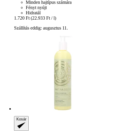
Minden hajtípus számára
Fényt nyújt
Hidratál
1.720 Ft
(22.933 Ft / l)
Szállítás eddig: augusztus 11.
Kosár