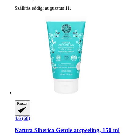
Szállítás eddig: augusztus 11.
Kosár
4.6 (68)
Natura Siberica
Gentle arcpeeling, 150 ml