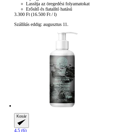
Lassítja az öregedési folyamatokat
Erősítő és fiatalító hatású
3.300 Ft
(16.500 Ft / l)
Szállítás eddig: augusztus 11.
Kosár
4.5 (6)