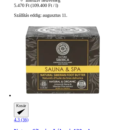
Intenzív nedvesség
5.470 Ft
(109.400 Ft / l)
Szállítás eddig: augusztus 11.
Kosár
4.3 (36)