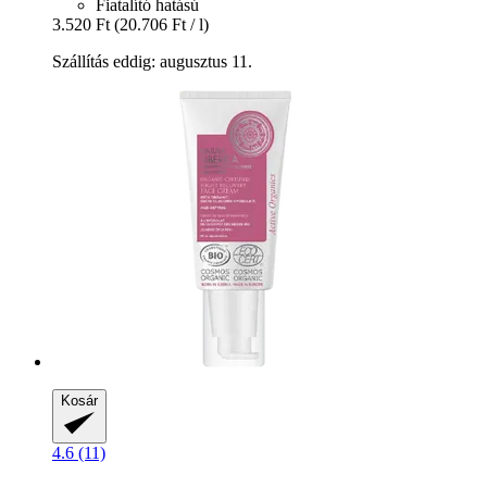
Fiatalító hatású
3.520 Ft
(20.706 Ft / l)
Szállítás eddig: augusztus 11.
Kosár
4.6 (11)