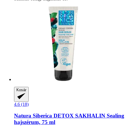
Kosár
4.6 (18)
Natura Siberica
DETOX SAKHALIN Sealing
hajszérum, 75 ml