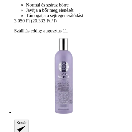
Normál és száraz bőrre
Javítja a bőr megjelenését
Támogatja a sejtregenerálódást
3.050 Ft
(20.333 Ft / l)
Szállítás eddig: augusztus 11.
Kosár