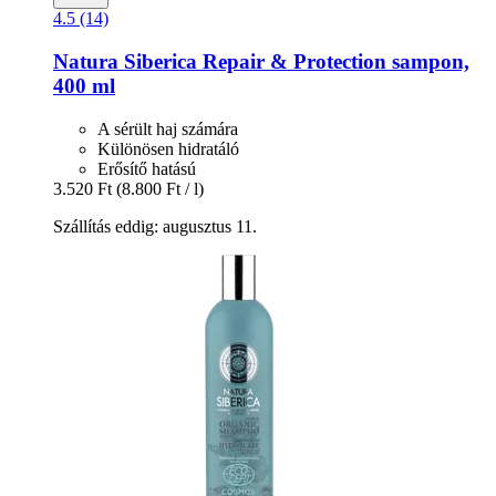
4.5 (14)
Natura Siberica
Repair & Protection sampon,
400 ml
A sérült haj számára
Különösen hidratáló
Erősítő hatású
3.520 Ft
(8.800 Ft / l)
Szállítás eddig: augusztus 11.