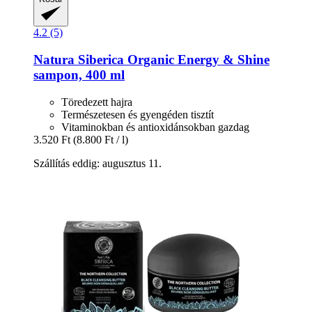
4.2 (5)
Natura Siberica
Organic Energy & Shine
sampon, 400 ml
Töredezett hajra
Természetesen és gyengéden tisztít
Vitaminokban és antioxidánsokban gazdag
3.520 Ft
(8.800 Ft / l)
Szállítás eddig: augusztus 11.