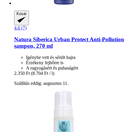
Kosár
4.6 (7)
Natura Siberica
Urban Protect Anti-​Pollution
sampon, 270 ml
Igénybe vett és sérült hajra
Érzékeny fejbőrre is
A ragyogásért és puhaságért
2.350 Ft
(8.704 Ft / l)
Szállítás eddig: augusztus 11.