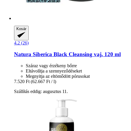
Kosár
4.2 (26)
Natura Siberica
Black Cleansing vaj, 120 ml
Száraz vagy érzékeny bőrre
Eltávolítja a szennyeződéseket
Megnyitja az eltömődött pórusokat
7.520 Ft
(62.667 Ft / l)
Szállítás eddig: augusztus 11.