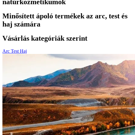
natúrkozmetikumok
Minősített ápoló termékek az arc, test és
haj számára
Vásárlás kategóriák szerint
Arc
Test
Haj