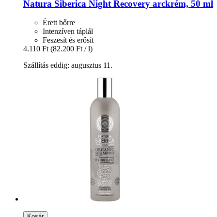
Natura Siberica
Night Recovery arckrém, 50 ml
Érett bőrre
Intenzíven táplál
Feszesít és erősít
4.110 Ft
(82.200 Ft / l)
Szállítás eddig: augusztus 11.
Kosár