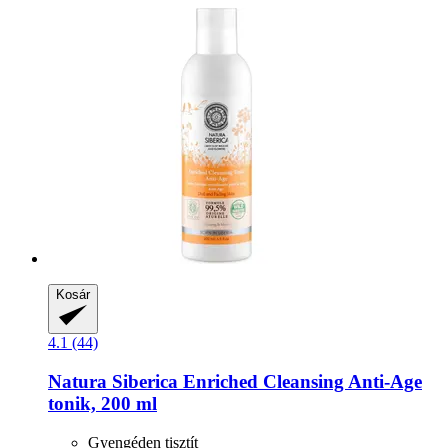
Kosár
4.1 (44)
Natura Siberica
Enriched Cleansing Anti-​Age
tonik, 200 ml
Gyengéden tisztít