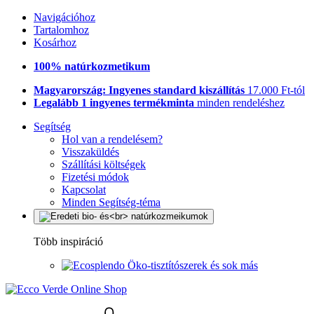
Navigációhoz
Tartalomhoz
Kosárhoz
100% natúrkozmetikum
Magyarország: Ingyenes standard kiszállítás
17.000 Ft-tól
Legalább 1 ingyenes termékminta
minden rendeléshez
Segítség
Hol van a rendelésem?
Visszaküldés
Szállítási költségek
Fizetési módok
Kapcsolat
Minden Segítség-téma
Több inspiráció
Öko-tisztítószerek és sok más