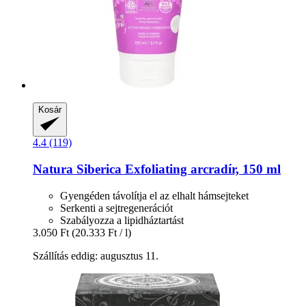
Kosár
4.4 (119)
Natura Siberica
Exfoliating arcradír, 150 ml
Gyengéden távolítja el az elhalt hámsejteket
Serkenti a sejtregenerációt
Szabályozza a lipidháztartást
3.050 Ft
(20.333 Ft / l)
Szállítás eddig: augusztus 11.