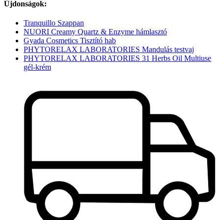
Újdonságok:
Tranquillo Szappan
NUORI Creamy Quartz & Enzyme hámlasztó
Gyada Cosmetics Tisztító hab
PHYTORELAX LABORATORIES Mandulás testvaj
PHYTORELAX LABORATORIES 31 Herbs Oil Multiuse
gél-krém