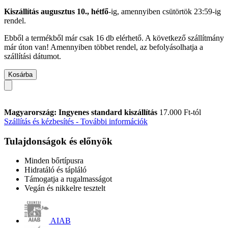
Kiszállítás augusztus 10., hétfő
-ig, amennyiben
csütörtök 23:59-ig
rendel.
Ebből a termékből már csak 16 db elérhető. A következő szállítmány
már úton van! Amennyiben többet rendel, az befolyásolhatja a
szállítási dátumot.
Kosárba
Magyarország: Ingyenes standard kiszállítás
17.000 Ft-tól
Szállítás és kézbesítés - További információk
Tulajdonságok és előnyök
Minden bőrtípusra
Hidratáló és tápláló
Támogatja a rugalmasságot
Vegán és nikkelre tesztelt
AIAB