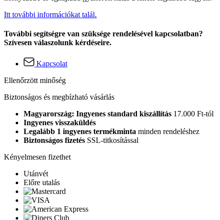
Itt további információkat talál.
További segítségre van szüksége rendelésével kapcsolatban?
Szívesen válaszolunk kérdéseire.
Kapcsolat
Ellenőrzött minőség
Biztonságos és megbízható vásárlás
Magyarország: Ingyenes standard kiszállítás
17.000 Ft-tól
Ingyenes visszaküldés
Legalább 1 ingyenes termékminta
minden rendeléshez
Biztonságos fizetés
SSL-titkosítással
Kényelmesen fizethet
Utánvét
Előre utalás