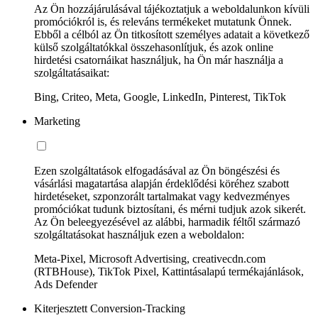
Az Ön hozzájárulásával tájékoztatjuk a weboldalunkon kívüli
promóciókról is, és releváns termékeket mutatunk Önnek.
Ebből a célból az Ön titkosított személyes adatait a következő
külső szolgáltatókkal összehasonlítjuk, és azok online
hirdetési csatornáikat használjuk, ha Ön már használja a
szolgáltatásaikat:
Bing, Criteo, Meta, Google, LinkedIn, Pinterest, TikTok
Marketing
Ezen szolgáltatások elfogadásával az Ön böngészési és
vásárlási magatartása alapján érdeklődési köréhez szabott
hirdetéseket, szponzorált tartalmakat vagy kedvezményes
promóciókat tudunk biztosítani, és mérni tudjuk azok sikerét.
Az Ön beleegyezésével az alábbi, harmadik féltől származó
szolgáltatásokat használjuk ezen a weboldalon:
Meta-Pixel, Microsoft Advertising, creativecdn.com
(RTBHouse), TikTok Pixel, Kattintásalapú termékajánlások,
Ads Defender
Kiterjesztett Conversion-Tracking