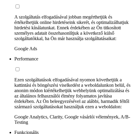
A szolgáltatás elfogadásával jobban megérthetjük és
értékelhetjük online hirdetéseink sikerét, és optimalizálhatjuk
hirdetési kínálatunkat. Ennek érdekében az Ön titkosított
személyes adatait összehasonlítjuk a következő külső
szolgáltatókkal, ha Ön már használja szolgáltatásaikat:
Google Ads
Performance
Ezen szolgáltatások elfogadásával nyomon követhetjük a
kattintási és böngészési viselkedést a weboldalunkon belül, és
anonim módon kiértékelhetjük webhelyünk optimalizálása és
az általános felhasználói élmény folyamatos javítása
érdekében. Az Ön beleegyezésével az alábbi, harmadik féltől
származó szolgáltatásokat használjuk ezen a weboldalon:
Google Analytics, Clarity, Google vásárlói vélemények, A/B-
Testing
Funkcionális