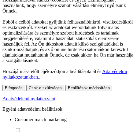
használunk, hogy személyre szabott vásárlási élményt nyújtsunk
Önnek.
Ebből a célból adatokat gyűjtünk felhasználóinkról, viselkedésükről
és eszközeikről. Ezeket az adatokat weboldalunk folyamatos
optimalizálására és személyre szabott hirdetések és tartalmak
megjelenítésére, valamint a használati statisztikák elemzésére
használjuk fel. Az Ön titkosított adatait külső szolgáltatókkal is
szinkronizálhatjuk, és az ő online hirdetési csatornáikon keresztül
ajánlatokat mutathatunk Önnek, de csak akkor, ha Ön már használja
a szolgáltatásaikat.
Hozzájárulása előtt tájékozódjon a beállításoknál és
Adatvédelmi
nyilatkozatunkban.
.
Elfogadás
Csak a szükséges
Beállítások módosítása
Adatvédelemi nyilatkozatot
Egyéni adatvédelmi beállítások
Customer match marketing