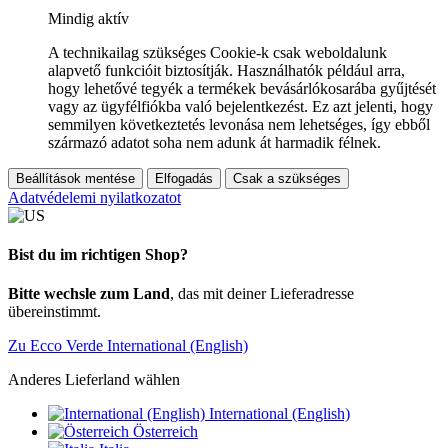
Mindig aktív
A technikailag szükséges Cookie-k csak weboldalunk
alapvető funkcióit biztosítják. Használhatók például arra,
hogy lehetővé tegyék a termékek bevásárlókosarába gyűjtését
vagy az ügyfélfiókba való bejelentkezést. Ez azt jelenti, hogy
semmilyen következtetés levonása nem lehetséges, így ebből
származó adatot soha nem adunk át harmadik félnek.
Beállítások mentése
Elfogadás
Csak a szükséges
Adatvédelemi nyilatkozatot
Bist du im richtigen Shop?
Bitte wechsle zum Land
, das mit deiner Lieferadresse
übereinstimmt.
Zu Ecco Verde International (English)
Anderes Lieferland wählen
International (English)
Österreich