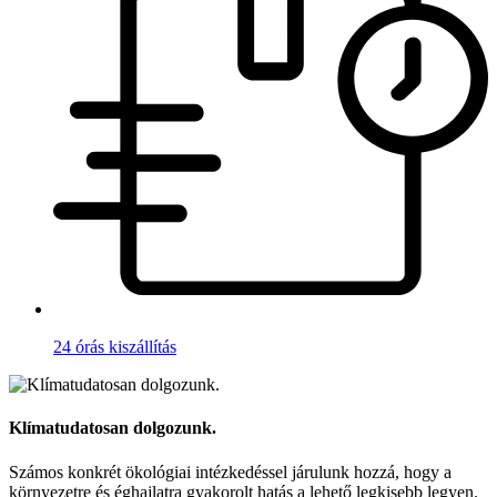
24 órás kiszállítás
Klímatudatosan dolgozunk.
Számos konkrét ökológiai intézkedéssel járulunk hozzá, hogy a
környezetre és éghajlatra gyakorolt hatás a lehető legkisebb legyen.