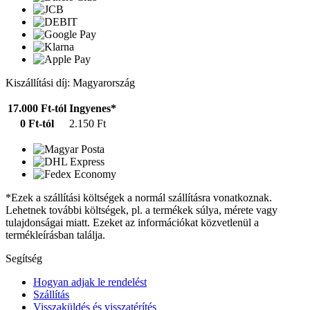
Kiszállítási díj: Magyarország
17.000 Ft-tól
Ingyenes*
0 Ft-tól
2.150 Ft
*Ezek a szállítási költségek a normál szállításra vonatkoznak.
Lehetnek további költségek, pl. a termékek súlya, mérete vagy
tulajdonságai miatt. Ezeket az információkat közvetlenül a
termékleírásban találja.
Segítség
Hogyan adjak le rendelést
Szállítás
Visszaküldés és visszatérítés