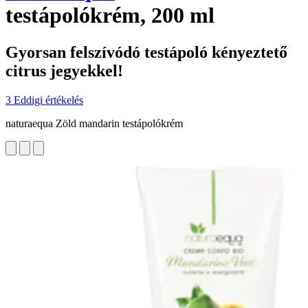
testápolókrém, 200 ml
Gyorsan felszívódó testápoló kényeztető
citrus jegyekkel!
3 Eddigi értékelés
naturaequa Zöld mandarin testápolókrém