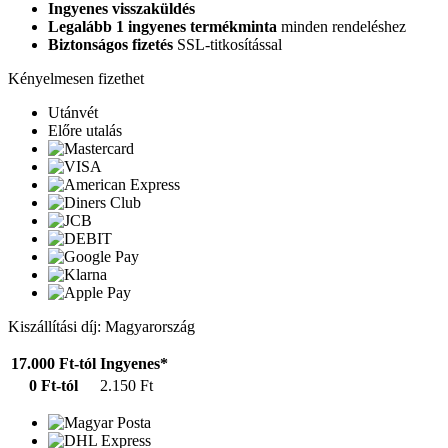
Ingyenes visszaküldés
Legalább 1 ingyenes termékminta
minden rendeléshez
Biztonságos fizetés
SSL-titkosítással
Kényelmesen fizethet
Utánvét
Előre utalás
Kiszállítási díj: Magyarország
17.000 Ft-tól
Ingyenes*
0 Ft-tól
2.150 Ft