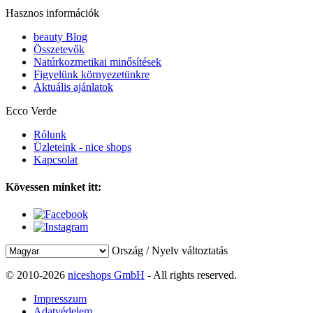
Hasznos információk
beauty Blog
Összetevők
Natúrkozmetikai minősítések
Figyelünk környezetünkre
Aktuális ajánlatok
Ecco Verde
Rólunk
Üzleteink - nice shops
Kapcsolat
Kövessen minket itt:
Ország / Nyelv változtatás
© 2010-2026
niceshops GmbH
- All rights reserved.
Impresszum
Adatvédelem