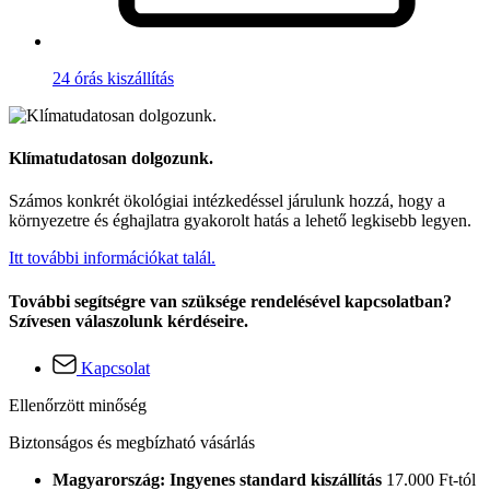
24 órás kiszállítás
Klímatudatosan dolgozunk.
Számos konkrét ökológiai intézkedéssel járulunk hozzá, hogy a
környezetre és éghajlatra gyakorolt hatás a lehető legkisebb legyen.
Itt további információkat talál.
További segítségre van szüksége rendelésével kapcsolatban?
Szívesen válaszolunk kérdéseire.
Kapcsolat
Ellenőrzött minőség
Biztonságos és megbízható vásárlás
Magyarország: Ingyenes standard kiszállítás
17.000 Ft-tól