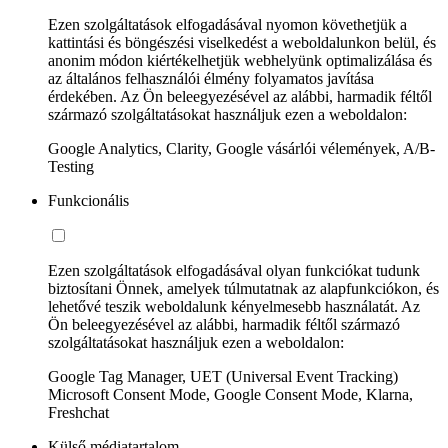
Ezen szolgáltatások elfogadásával nyomon követhetjük a
kattintási és böngészési viselkedést a weboldalunkon belül, és
anonim módon kiértékelhetjük webhelyünk optimalizálása és
az általános felhasználói élmény folyamatos javítása
érdekében. Az Ön beleegyezésével az alábbi, harmadik féltől
származó szolgáltatásokat használjuk ezen a weboldalon:
Google Analytics, Clarity, Google vásárlói vélemények, A/B-
Testing
Funkcionális
Ezen szolgáltatások elfogadásával olyan funkciókat tudunk
biztosítani Önnek, amelyek túlmutatnak az alapfunkciókon, és
lehetővé teszik weboldalunk kényelmesebb használatát. Az
Ön beleegyezésével az alábbi, harmadik féltől származó
szolgáltatásokat használjuk ezen a weboldalon:
Google Tag Manager, UET (Universal Event Tracking)
Microsoft Consent Mode, Google Consent Mode, Klarna,
Freshchat
Külső médiatartalom