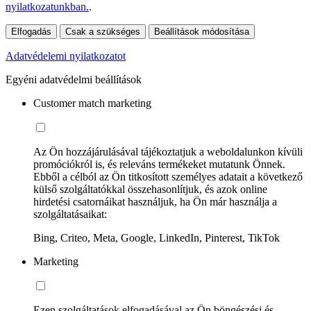
nyilatkozatunkban.
.
Elfogadás
Csak a szükséges
Beállítások módosítása
Adatvédelemi nyilatkozatot
Egyéni adatvédelmi beállítások
Customer match marketing
Az Ön hozzájárulásával tájékoztatjuk a weboldalunkon kívüli
promóciókról is, és releváns termékeket mutatunk Önnek.
Ebből a célból az Ön titkosított személyes adatait a következő
külső szolgáltatókkal összehasonlítjuk, és azok online
hirdetési csatornáikat használjuk, ha Ön már használja a
szolgáltatásaikat:
Bing, Criteo, Meta, Google, LinkedIn, Pinterest, TikTok
Marketing
Ezen szolgáltatások elfogadásával az Ön böngészési és