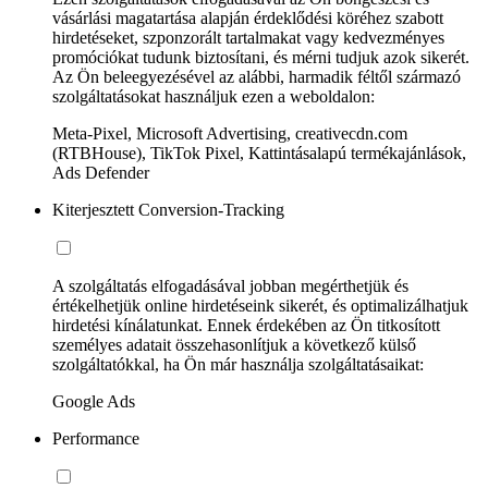
vásárlási magatartása alapján érdeklődési köréhez szabott
hirdetéseket, szponzorált tartalmakat vagy kedvezményes
promóciókat tudunk biztosítani, és mérni tudjuk azok sikerét.
Az Ön beleegyezésével az alábbi, harmadik féltől származó
szolgáltatásokat használjuk ezen a weboldalon:
Meta-Pixel, Microsoft Advertising, creativecdn.com
(RTBHouse), TikTok Pixel, Kattintásalapú termékajánlások,
Ads Defender
Kiterjesztett Conversion-Tracking
A szolgáltatás elfogadásával jobban megérthetjük és
értékelhetjük online hirdetéseink sikerét, és optimalizálhatjuk
hirdetési kínálatunkat. Ennek érdekében az Ön titkosított
személyes adatait összehasonlítjuk a következő külső
szolgáltatókkal, ha Ön már használja szolgáltatásaikat:
Google Ads
Performance