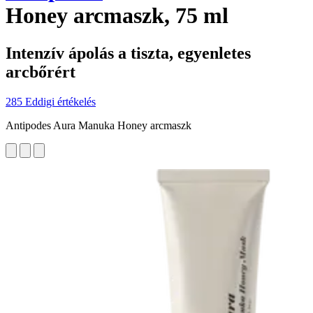
Honey arcmaszk, 75 ml
Intenzív ápolás a tiszta, egyenletes
arcbőrért
285 Eddigi értékelés
Antipodes Aura Manuka Honey arcmaszk