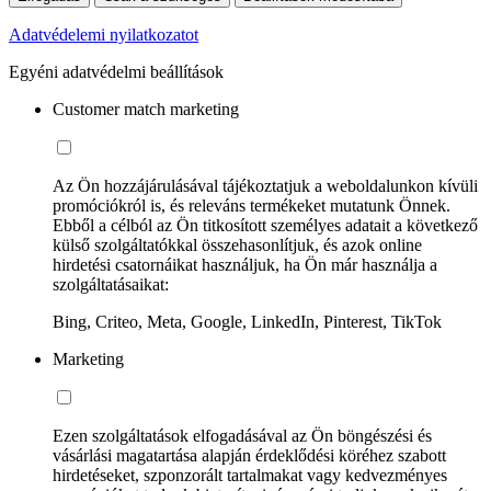
Adatvédelemi nyilatkozatot
Egyéni adatvédelmi beállítások
Customer match marketing
Az Ön hozzájárulásával tájékoztatjuk a weboldalunkon kívüli
promóciókról is, és releváns termékeket mutatunk Önnek.
Ebből a célból az Ön titkosított személyes adatait a következő
külső szolgáltatókkal összehasonlítjuk, és azok online
hirdetési csatornáikat használjuk, ha Ön már használja a
szolgáltatásaikat:
Bing, Criteo, Meta, Google, LinkedIn, Pinterest, TikTok
Marketing
Ezen szolgáltatások elfogadásával az Ön böngészési és
vásárlási magatartása alapján érdeklődési köréhez szabott
hirdetéseket, szponzorált tartalmakat vagy kedvezményes