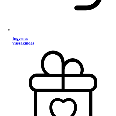
Ingyenes
visszaküldés