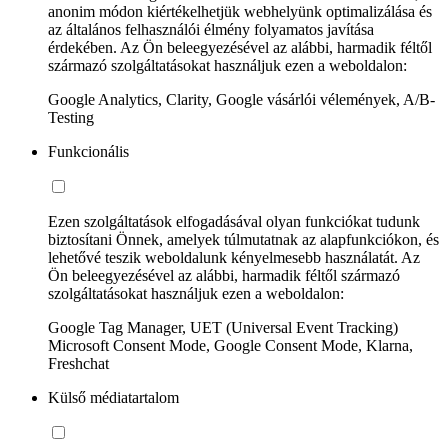
anonim módon kiértékelhetjük webhelyünk optimalizálása és
az általános felhasználói élmény folyamatos javítása
érdekében. Az Ön beleegyezésével az alábbi, harmadik féltől
származó szolgáltatásokat használjuk ezen a weboldalon:
Google Analytics, Clarity, Google vásárlói vélemények, A/B-
Testing
Funkcionális
Ezen szolgáltatások elfogadásával olyan funkciókat tudunk
biztosítani Önnek, amelyek túlmutatnak az alapfunkciókon, és
lehetővé teszik weboldalunk kényelmesebb használatát. Az
Ön beleegyezésével az alábbi, harmadik féltől származó
szolgáltatásokat használjuk ezen a weboldalon:
Google Tag Manager, UET (Universal Event Tracking)
Microsoft Consent Mode, Google Consent Mode, Klarna,
Freshchat
Külső médiatartalom