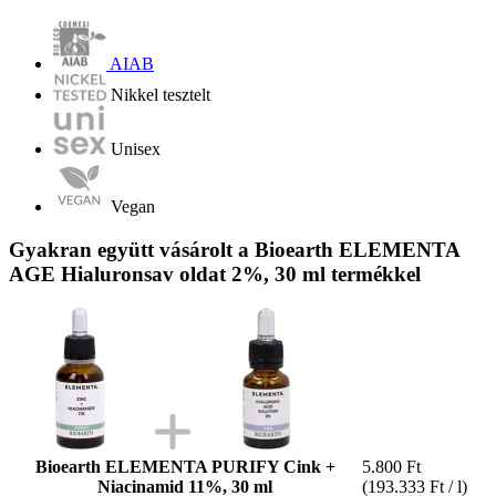
AIAB
Nikkel tesztelt
Unisex
Vegan
Gyakran együtt vásárolt a Bioearth ELEMENTA
AGE Hialuronsav oldat 2%, 30 ml termékkel
Bioearth ELEMENTA PURIFY Cink +
5.800 Ft
Niacinamid 11%, 30 ml
(193.333 Ft / l)