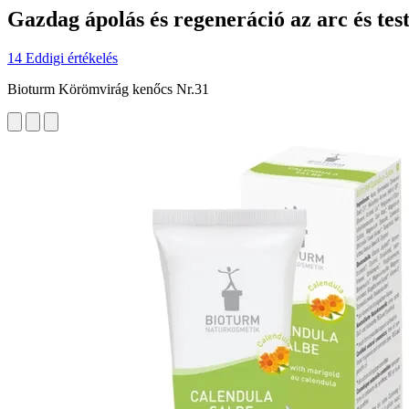
Gazdag ápolás és regeneráció az arc és tes
14 Eddigi értékelés
Bioturm Körömvirág kenőcs Nr.31