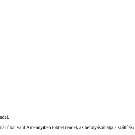
ndel.
ár úton van! Amennyiben többet rendel, az befolyásolhatja a szállítási