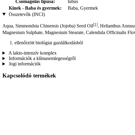
Csomagolás típusa:
tubus
Kinek - Baba és gyermek:
Baba, Gyermek
Összetevők (INCI)
[1]
Aqua, Simmondsia Chinensis (Jojoba) Seed Oil
, Helianthus Annuu
Magnesium Sulphate, Magnesium Stearate, Calendula Officinalis Flo
ellenőrzött biológiai gazdálkodásból
A lakto-intenzív komplex
Információk a klímasemlegességről
Jogi információk
Kapcsolódó termékek