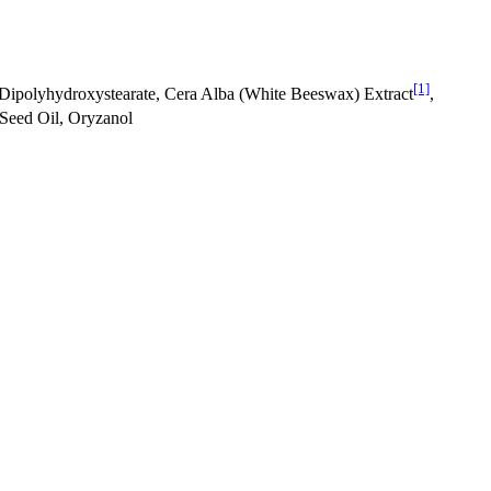
[1]
 Dipolyhydroxystearate, Cera Alba (White Beeswax) Extract
,
 Seed Oil, Oryzanol