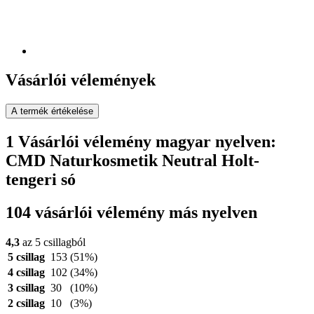
Vásárlói vélemények
A termék értékelése
1 Vásárlói vélemény magyar nyelven:
CMD Naturkosmetik Neutral Holt-
tengeri só
104 vásárlói vélemény más nyelven
4,3
az 5 csillagból
5 csillag
153
(51%)
4 csillag
102
(34%)
3 csillag
30
(10%)
2 csillag
10
(3%)