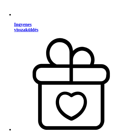
Ingyenes
visszaküldés