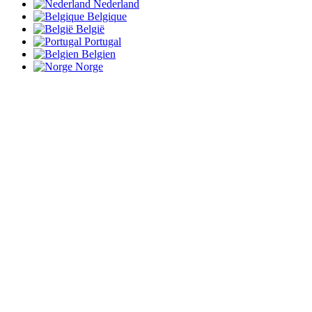
Nederland
Belgique
België
Portugal
Belgien
Norge