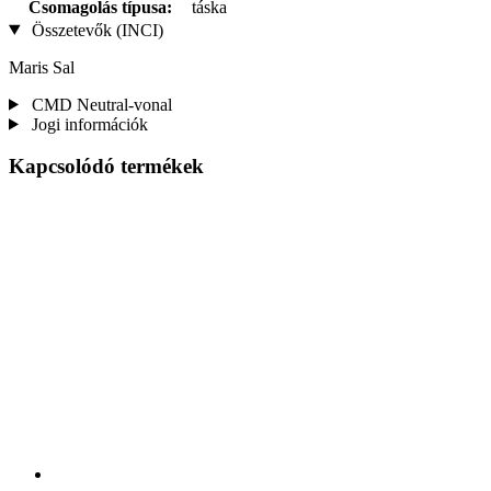
Csomagolás típusa:
táska
Összetevők (INCI)
Maris Sal
CMD Neutral-vonal
Jogi információk
Kapcsolódó termékek