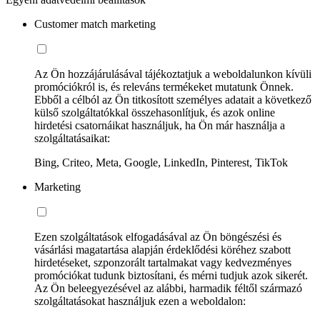
Customer match marketing
Az Ön hozzájárulásával tájékoztatjuk a weboldalunkon kívüli
promóciókról is, és releváns termékeket mutatunk Önnek.
Ebből a célból az Ön titkosított személyes adatait a következő
külső szolgáltatókkal összehasonlítjuk, és azok online
hirdetési csatornáikat használjuk, ha Ön már használja a
szolgáltatásaikat:
Bing, Criteo, Meta, Google, LinkedIn, Pinterest, TikTok
Marketing
Ezen szolgáltatások elfogadásával az Ön böngészési és
vásárlási magatartása alapján érdeklődési köréhez szabott
hirdetéseket, szponzorált tartalmakat vagy kedvezményes
promóciókat tudunk biztosítani, és mérni tudjuk azok sikerét.
Az Ön beleegyezésével az alábbi, harmadik féltől származó
szolgáltatásokat használjuk ezen a weboldalon: