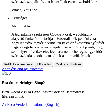
származó szolgáltatásokat használjuk ezen a weboldalon:
Vimeo, YouTube
Szükséges
Mindig aktív
A technikailag szükséges Cookie-k csak weboldalunk
alapvető funkcióit biztosítják. Használhatók például arra,
hogy lehetővé tegyék a termékek bevásárlókosarába gyűjtését
vagy az ügyfélfiókba való bejelentkezést. Ez azt jelenti, hogy
semmilyen következtetés levonása nem lehetséges, így ebből
származó adatot soha nem adunk át harmadik félnek.
Beállítások mentése
Elfogadás
Csak a szükséges
Adatvédelemi nyilatkozatot
Bist du im richtigen Shop?
Bitte wechsle zum Land
, das mit deiner Lieferadresse
übereinstimmt.
Zu Ecco Verde International (English)