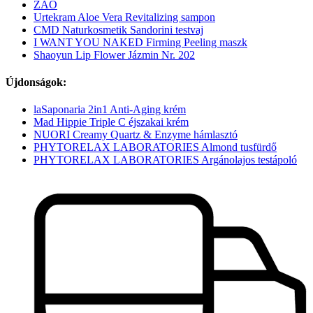
ZAO
Urtekram Aloe Vera Revitalizing sampon
CMD Naturkosmetik Sandorini testvaj
I WANT YOU NAKED Firming Peeling maszk
Shaoyun Lip Flower Jázmin Nr. 202
Újdonságok:
laSaponaria 2in1 Anti-Aging krém
Mad Hippie Triple C éjszakai krém
NUORI Creamy Quartz & Enzyme hámlasztó
PHYTORELAX LABORATORIES Almond tusfürdő
PHYTORELAX LABORATORIES Argánolajos testápoló