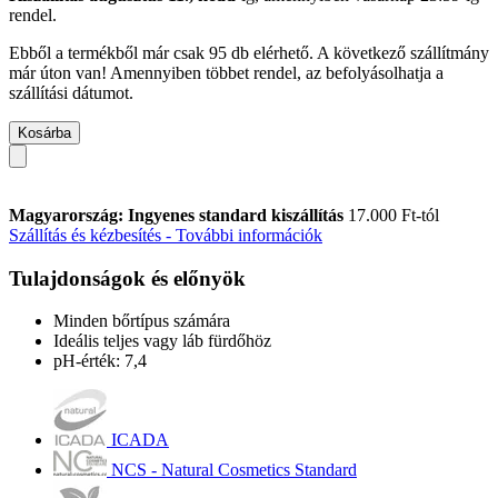
rendel.
Ebből a termékből már csak 95 db elérhető. A következő szállítmány
már úton van! Amennyiben többet rendel, az befolyásolhatja a
szállítási dátumot.
Kosárba
Magyarország: Ingyenes standard kiszállítás
17.000 Ft-tól
Szállítás és kézbesítés - További információk
Tulajdonságok és előnyök
Minden bőrtípus számára
Ideális teljes vagy láb fürdőhöz
pH-érték: 7,4
ICADA
NCS - Natural Cosmetics Standard