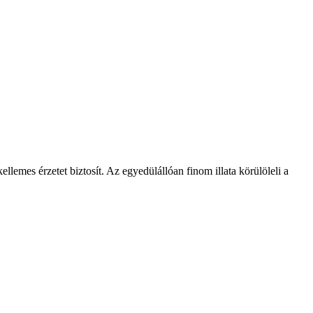
ellemes érzetet biztosít. Az egyedülállóan finom illata körülöleli a