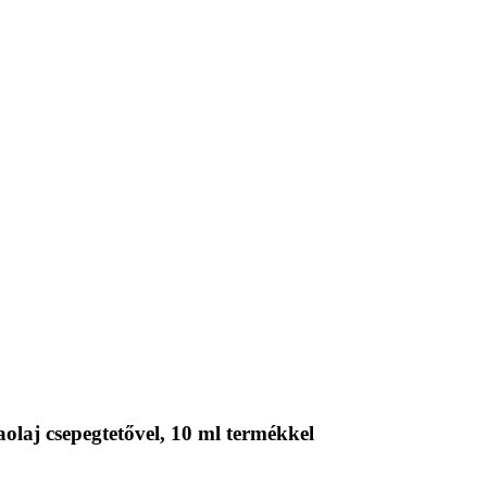
laj csepegtetővel, 10 ml termékkel