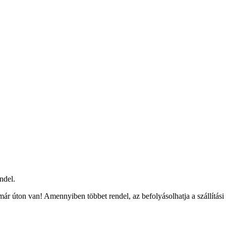
ndel.
ár úton van! Amennyiben többet rendel, az befolyásolhatja a szállítási