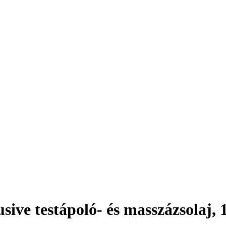
sive testápoló- és masszázsolaj, 