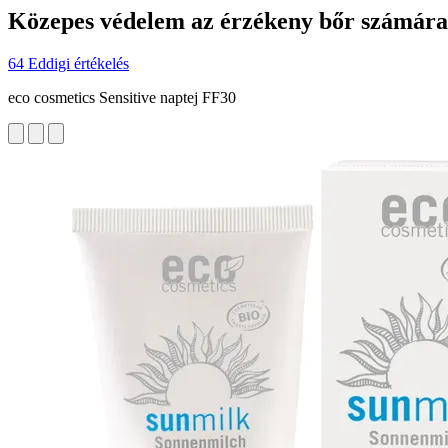
Közepes védelem az érzékeny bőr számára
64 Eddigi értékelés
eco cosmetics Sensitive naptej FF30