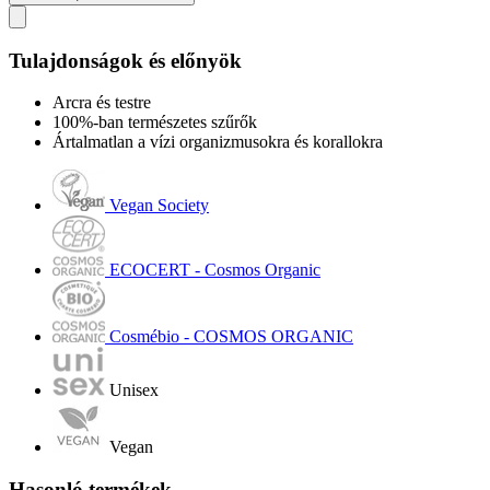
Tulajdonságok és előnyök
Arcra és testre
100%-ban természetes szűrők
Ártalmatlan a vízi organizmusokra és korallokra
Vegan Society
ECOCERT - Cosmos Organic
Cosmébio - COSMOS ORGANIC
Unisex
Vegan
Hasonló termékek