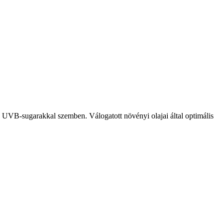
s UVB-sugarakkal szemben. Válogatott növényi olajai által optimális