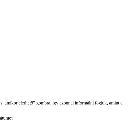
és, amikor elérhető” gombra, így azonnal informálni fogjuk, amint a
dátumot.