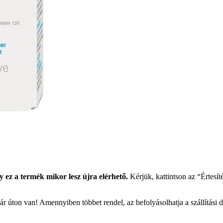
y ez a termék mikor lesz újra elérhető.
Kérjük, kattintson az “Értesít
r úton van! Amennyiben többet rendel, az befolyásolhatja a szállítási 