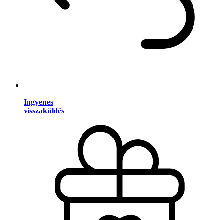
Ingyenes
visszaküldés