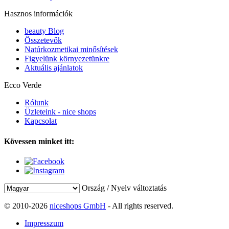
Hasznos információk
beauty Blog
Összetevők
Natúrkozmetikai minősítések
Figyelünk környezetünkre
Aktuális ajánlatok
Ecco Verde
Rólunk
Üzleteink - nice shops
Kapcsolat
Kövessen minket itt:
Ország / Nyelv változtatás
© 2010-2026
niceshops GmbH
- All rights reserved.
Impresszum