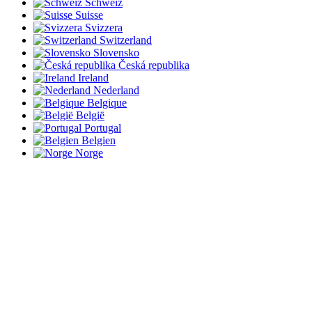
Schweiz
Suisse
Svizzera
Switzerland
Slovensko
Česká republika
Ireland
Nederland
Belgique
België
Portugal
Belgien
Norge