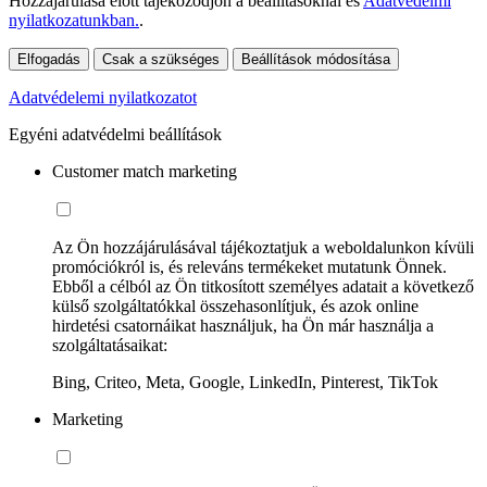
Hozzájárulása előtt tájékozódjon a beállításoknál és
Adatvédelmi
nyilatkozatunkban.
.
Elfogadás
Csak a szükséges
Beállítások módosítása
Adatvédelemi nyilatkozatot
Egyéni adatvédelmi beállítások
Customer match marketing
Az Ön hozzájárulásával tájékoztatjuk a weboldalunkon kívüli
promóciókról is, és releváns termékeket mutatunk Önnek.
Ebből a célból az Ön titkosított személyes adatait a következő
külső szolgáltatókkal összehasonlítjuk, és azok online
hirdetési csatornáikat használjuk, ha Ön már használja a
szolgáltatásaikat:
Bing, Criteo, Meta, Google, LinkedIn, Pinterest, TikTok
Marketing