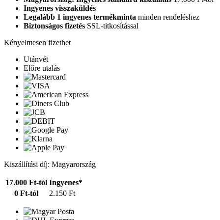
Ingyenes visszaküldés
Legalább 1 ingyenes termékminta
minden rendeléshez
Biztonságos fizetés
SSL-titkosítással
Kényelmesen fizethet
Utánvét
Előre utalás
Kiszállítási díj: Magyarország
17.000 Ft-tól
Ingyenes*
0 Ft-tól
2.150 Ft