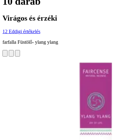
10 darab
Virágos és érzéki
12 Eddigi értékelés
farfalla Füstölő- ylang ylang