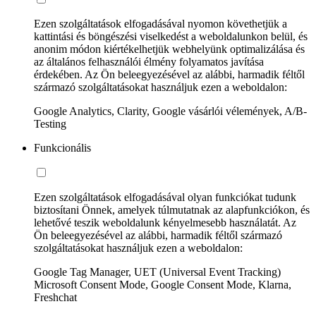
Ezen szolgáltatások elfogadásával nyomon követhetjük a
kattintási és böngészési viselkedést a weboldalunkon belül, és
anonim módon kiértékelhetjük webhelyünk optimalizálása és
az általános felhasználói élmény folyamatos javítása
érdekében. Az Ön beleegyezésével az alábbi, harmadik féltől
származó szolgáltatásokat használjuk ezen a weboldalon:
Google Analytics, Clarity, Google vásárlói vélemények, A/B-
Testing
Funkcionális
Ezen szolgáltatások elfogadásával olyan funkciókat tudunk
biztosítani Önnek, amelyek túlmutatnak az alapfunkciókon, és
lehetővé teszik weboldalunk kényelmesebb használatát. Az
Ön beleegyezésével az alábbi, harmadik féltől származó
szolgáltatásokat használjuk ezen a weboldalon:
Google Tag Manager, UET (Universal Event Tracking)
Microsoft Consent Mode, Google Consent Mode, Klarna,
Freshchat