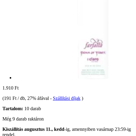
1.910 Ft
(
191 Ft / db
, 27% áfával
-
Szállítási díjak
)
Tartalom:
10 darab
Még 9 darab raktáron
Kiszállítás augusztus 11., kedd
-ig, amennyiben
vasárnap 23:59-ig
rendel.