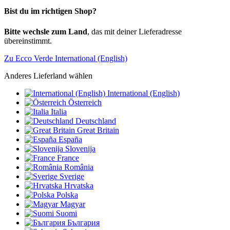
Bist du im richtigen Shop?
Bitte wechsle zum Land
, das mit deiner Lieferadresse
übereinstimmt.
Zu Ecco Verde International (English)
Anderes Lieferland wählen
International (English)
Österreich
Italia
Deutschland
Great Britain
España
Slovenija
France
România
Sverige
Hrvatska
Polska
Magyar
Suomi
България