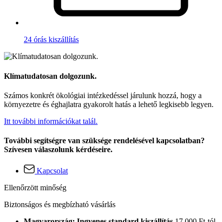
24 órás kiszállítás
Klímatudatosan dolgozunk.
Számos konkrét ökológiai intézkedéssel járulunk hozzá, hogy a
környezetre és éghajlatra gyakorolt hatás a lehető legkisebb legyen.
Itt további információkat talál.
További segítségre van szüksége rendelésével kapcsolatban?
Szívesen válaszolunk kérdéseire.
Kapcsolat
Ellenőrzött minőség
Biztonságos és megbízható vásárlás
Magyarország: Ingyenes standard kiszállítás
17.000 Ft-tól