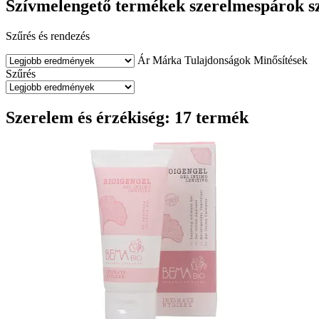
Szívmelengető termékek szerelmespárok 
Szűrés és rendezés
Ár
Márka
Tulajdonságok
Minősítések
Szűrés
Szerelem és érzékiség: 17 termék