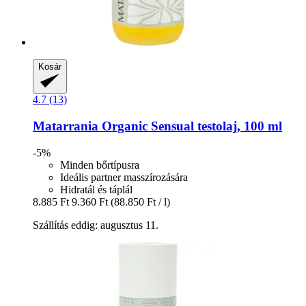
Kosár
4.7 (13)
Matarrania
Organic Sensual testolaj, 100 ml
-5%
Minden bőrtípusra
Ideális partner masszírozására
Hidratál és táplál
8.885 Ft
9.360 Ft
(88.850 Ft / l)
Szállítás eddig: augusztus 11.