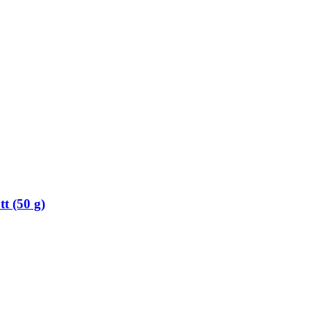
t (50 g)