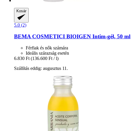
Kosár
5.0 (2)
BEMA COSMETICI
BIOIGEN Intim-​gél, 50 ml
Férfiak és nők számára
Ideális szárazság esetén
6.830 Ft
(136.600 Ft / l)
Szállítás eddig: augusztus 11.