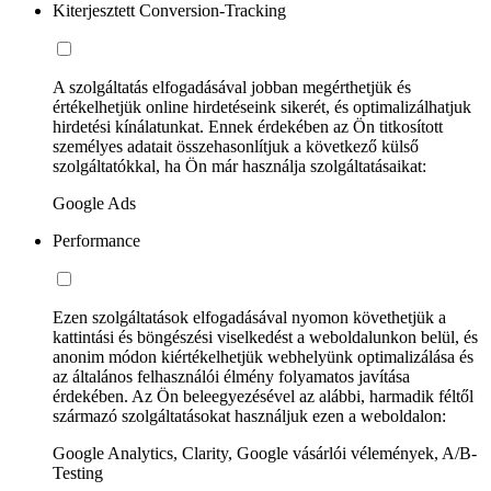
Kiterjesztett Conversion-Tracking
A szolgáltatás elfogadásával jobban megérthetjük és
értékelhetjük online hirdetéseink sikerét, és optimalizálhatjuk
hirdetési kínálatunkat. Ennek érdekében az Ön titkosított
személyes adatait összehasonlítjuk a következő külső
szolgáltatókkal, ha Ön már használja szolgáltatásaikat:
Google Ads
Performance
Ezen szolgáltatások elfogadásával nyomon követhetjük a
kattintási és böngészési viselkedést a weboldalunkon belül, és
anonim módon kiértékelhetjük webhelyünk optimalizálása és
az általános felhasználói élmény folyamatos javítása
érdekében. Az Ön beleegyezésével az alábbi, harmadik féltől
származó szolgáltatásokat használjuk ezen a weboldalon:
Google Analytics, Clarity, Google vásárlói vélemények, A/B-
Testing