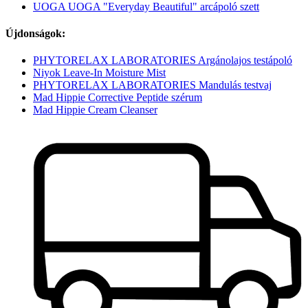
UOGA UOGA "Everyday Beautiful" arcápoló szett
Újdonságok:
PHYTORELAX LABORATORIES Argánolajos testápoló
Niyok Leave-In Moisture Mist
PHYTORELAX LABORATORIES Mandulás testvaj
Mad Hippie Corrective Peptide szérum
Mad Hippie Cream Cleanser