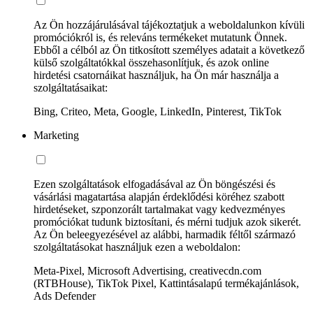
Az Ön hozzájárulásával tájékoztatjuk a weboldalunkon kívüli
promóciókról is, és releváns termékeket mutatunk Önnek.
Ebből a célból az Ön titkosított személyes adatait a következő
külső szolgáltatókkal összehasonlítjuk, és azok online
hirdetési csatornáikat használjuk, ha Ön már használja a
szolgáltatásaikat:
Bing, Criteo, Meta, Google, LinkedIn, Pinterest, TikTok
Marketing
Ezen szolgáltatások elfogadásával az Ön böngészési és
vásárlási magatartása alapján érdeklődési köréhez szabott
hirdetéseket, szponzorált tartalmakat vagy kedvezményes
promóciókat tudunk biztosítani, és mérni tudjuk azok sikerét.
Az Ön beleegyezésével az alábbi, harmadik féltől származó
szolgáltatásokat használjuk ezen a weboldalon:
Meta-Pixel, Microsoft Advertising, creativecdn.com
(RTBHouse), TikTok Pixel, Kattintásalapú termékajánlások,
Ads Defender