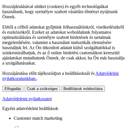
Hozzájárulásával sütiket (cookies) és egyéb technológiákat
használunk, hogy személyre szabott vásárlási élményt nyújtsunk
Önnek.
Ebből a célból adatokat gyűjtünk felhasználóinkról, viselkedésükről
és eszközeikről. Ezeket az adatokat weboldalunk folyamatos
optimalizálására és személyre szabott hirdetések és tartalmak
megjelenítésére, valamint a használati statisztikák elemzésére
használjuk fel. Az Ön titkosított adatait külső szolgáltatókkal is
szinkronizálhatjuk, és az ő online hirdetési csatornáikon keresztül
ajánlatokat mutathatunk Önnek, de csak akkor, ha Ön már használja
a szolgáltatásaikat.
Hozzájárulása előtt tájékozódjon a beállításoknál és
Adatvédelmi
nyilatkozatunkban.
.
Elfogadás
Csak a szükséges
Beállítások módosítása
Adatvédelemi nyilatkozatot
Egyéni adatvédelmi beállítások
Customer match marketing