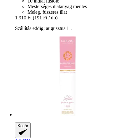
10 indiai füstölő
Mesterséges illatanyag mentes
Meleg, fűszeres illat
1.910 Ft
(191 Ft / db)
Szállítás eddig: augusztus 11.
Kosár