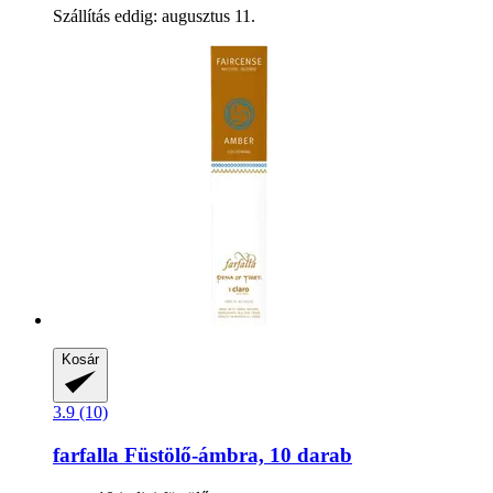
Szállítás eddig: augusztus 11.
Kosár
3.9 (10)
farfalla
Füstölő-​ámbra, 10 darab