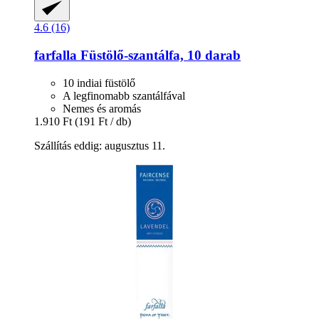
4.6 (16)
farfalla
Füstölő-​szantálfa, 10 darab
10 indiai füstölő
A legfinomabb szantálfával
Nemes és aromás
1.910 Ft
(191 Ft / db)
Szállítás eddig: augusztus 11.