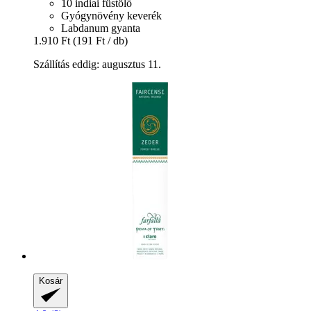
10 indiai füstölő
Gyógynövény keverék
Labdanum gyanta
1.910 Ft
(191 Ft / db)
Szállítás eddig: augusztus 11.
Kosár