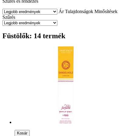
Szűrés és rendezés
Ár
Tulajdonságok
Minősítések
Szűrés
Füstölők: 14 termék
Kosár