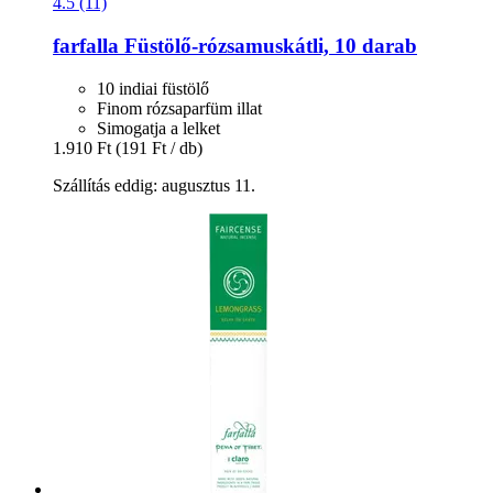
4.5 (11)
farfalla
Füstölő-​rózsamuskátli, 10 darab
10 indiai füstölő
Finom rózsaparfüm illat
Simogatja a lelket
1.910 Ft
(191 Ft / db)
Szállítás eddig: augusztus 11.