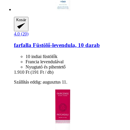
Kosár
4.0 (20)
farfalla
Füstölő-​levendula, 10 darab
10 indiai füstölők
Francia levendulával
Nyugtató és pihentető
1.910 Ft
(191 Ft / db)
Szállítás eddig: augusztus 11.