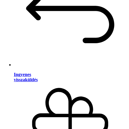
Ingyenes
visszaküldés