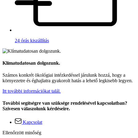
24 órás kiszállítás
Klímatudatosan dolgozunk.
Számos konkrét ökológiai intézkedéssel járulunk hozzá, hogy a
környezetre és éghajlatra gyakorolt hatás a lehető legkisebb legyen.
Itt további információkat talál.
További segítségre van szüksége rendelésével kapcsolatban?
Szívesen válaszolunk kérdéseire.
Kapcsolat
Ellenőrzött minőség