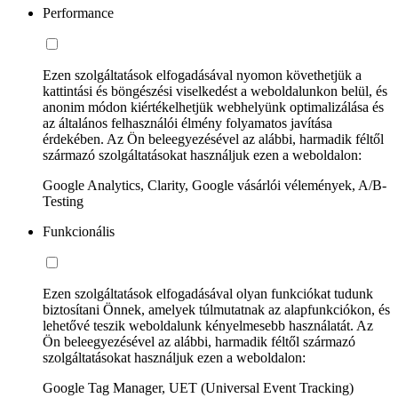
Performance
Ezen szolgáltatások elfogadásával nyomon követhetjük a
kattintási és böngészési viselkedést a weboldalunkon belül, és
anonim módon kiértékelhetjük webhelyünk optimalizálása és
az általános felhasználói élmény folyamatos javítása
érdekében. Az Ön beleegyezésével az alábbi, harmadik féltől
származó szolgáltatásokat használjuk ezen a weboldalon:
Google Analytics, Clarity, Google vásárlói vélemények, A/B-
Testing
Funkcionális
Ezen szolgáltatások elfogadásával olyan funkciókat tudunk
biztosítani Önnek, amelyek túlmutatnak az alapfunkciókon, és
lehetővé teszik weboldalunk kényelmesebb használatát. Az
Ön beleegyezésével az alábbi, harmadik féltől származó
szolgáltatásokat használjuk ezen a weboldalon:
Google Tag Manager, UET (Universal Event Tracking)