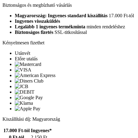
Biztonságos és megbízható vásárlás
Magyarország: Ingyenes standard kiszállítás
17.000 Ft-tól
Ingyenes visszaküldés
Legalább 1 ingyenes termékminta
minden rendeléshez
Biztonságos fizetés
SSL-titkosítással
Kényelmesen fizethet
Utánvét
Előre utalás
Kiszállítási díj: Magyarország
17.000 Ft-tól
Ingyenes*
0 Ft-tól
2.150 Ft