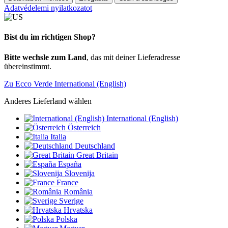
Adatvédelemi nyilatkozatot
Bist du im richtigen Shop?
Bitte wechsle zum Land
, das mit deiner Lieferadresse
übereinstimmt.
Zu Ecco Verde International (English)
Anderes Lieferland wählen
International (English)
Österreich
Italia
Deutschland
Great Britain
España
Slovenija
France
România
Sverige
Hrvatska
Polska