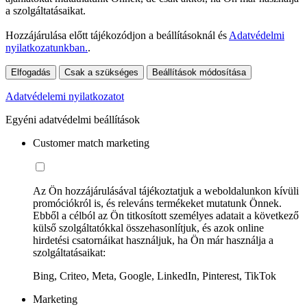
a szolgáltatásaikat.
Hozzájárulása előtt tájékozódjon a beállításoknál és
Adatvédelmi
nyilatkozatunkban.
.
Elfogadás
Csak a szükséges
Beállítások módosítása
Adatvédelemi nyilatkozatot
Egyéni adatvédelmi beállítások
Customer match marketing
Az Ön hozzájárulásával tájékoztatjuk a weboldalunkon kívüli
promóciókról is, és releváns termékeket mutatunk Önnek.
Ebből a célból az Ön titkosított személyes adatait a következő
külső szolgáltatókkal összehasonlítjuk, és azok online
hirdetési csatornáikat használjuk, ha Ön már használja a
szolgáltatásaikat:
Bing, Criteo, Meta, Google, LinkedIn, Pinterest, TikTok
Marketing