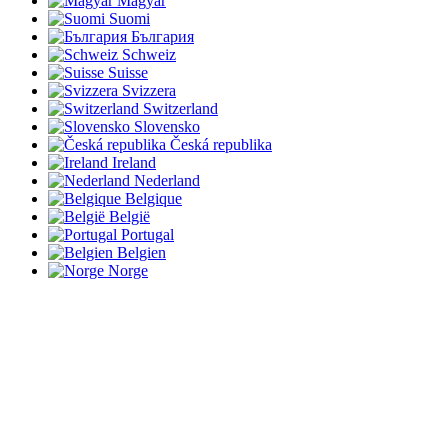
Magyar
Suomi
България
Schweiz
Suisse
Svizzera
Switzerland
Slovensko
Česká republika
Ireland
Nederland
Belgique
België
Portugal
Belgien
Norge