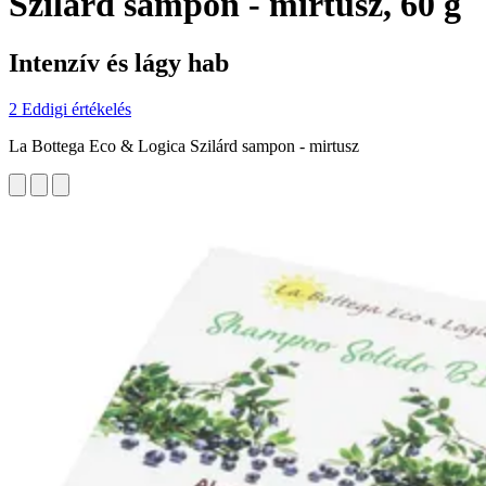
Szilárd sampon - mirtusz, 60 g
Intenzív és lágy hab
2 Eddigi értékelés
La Bottega Eco & Logica Szilárd sampon - mirtusz