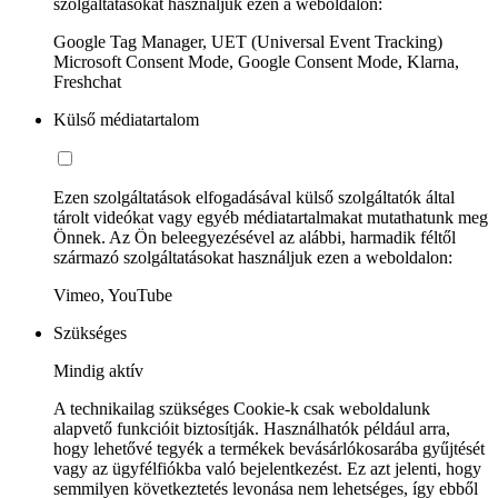
szolgáltatásokat használjuk ezen a weboldalon:
Google Tag Manager, UET (Universal Event Tracking)
Microsoft Consent Mode, Google Consent Mode, Klarna,
Freshchat
Külső médiatartalom
Ezen szolgáltatások elfogadásával külső szolgáltatók által
tárolt videókat vagy egyéb médiatartalmakat mutathatunk meg
Önnek. Az Ön beleegyezésével az alábbi, harmadik féltől
származó szolgáltatásokat használjuk ezen a weboldalon:
Vimeo, YouTube
Szükséges
Mindig aktív
A technikailag szükséges Cookie-k csak weboldalunk
alapvető funkcióit biztosítják. Használhatók például arra,
hogy lehetővé tegyék a termékek bevásárlókosarába gyűjtését
vagy az ügyfélfiókba való bejelentkezést. Ez azt jelenti, hogy
semmilyen következtetés levonása nem lehetséges, így ebből