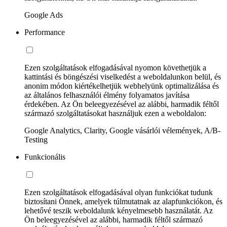
Google Ads
Performance
Ezen szolgáltatások elfogadásával nyomon követhetjük a
kattintási és böngészési viselkedést a weboldalunkon belül, és
anonim módon kiértékelhetjük webhelyünk optimalizálása és
az általános felhasználói élmény folyamatos javítása
érdekében. Az Ön beleegyezésével az alábbi, harmadik féltől
származó szolgáltatásokat használjuk ezen a weboldalon:
Google Analytics, Clarity, Google vásárlói vélemények, A/B-
Testing
Funkcionális
Ezen szolgáltatások elfogadásával olyan funkciókat tudunk
biztosítani Önnek, amelyek túlmutatnak az alapfunkciókon, és
lehetővé teszik weboldalunk kényelmesebb használatát. Az
Ön beleegyezésével az alábbi, harmadik féltől származó