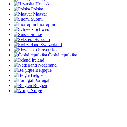
Hrvatska
Polska
Magyar
Suomi
България
Schweiz
Suisse
Svizzera
Switzerland
Slovensko
Česká republika
Ireland
Nederland
Belgique
België
Portugal
Belgien
Norge