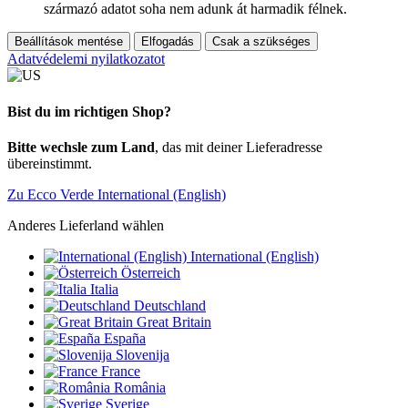
származó adatot soha nem adunk át harmadik félnek.
Beállítások mentése
Elfogadás
Csak a szükséges
Adatvédelemi nyilatkozatot
Bist du im richtigen Shop?
Bitte wechsle zum Land
, das mit deiner Lieferadresse
übereinstimmt.
Zu Ecco Verde International (English)
Anderes Lieferland wählen
International (English)
Österreich
Italia
Deutschland
Great Britain
España
Slovenija
France
România
Sverige