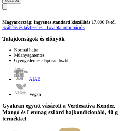
Kosárba
Magyarország: Ingyenes standard kiszállítás
17.000 Ft-tól
Szállítás és kézbesítés - További információk
Tulajdonságok és előnyök
Normál hajra
Műanyagmentes
Gyengéden és alaposan tisztít
AIAB
Vegan
Gyakran együtt vásárolt a Verdesativa Kender,
Mangó és Lenmag szilárd hajkondícionáló, 40 g
termékkel