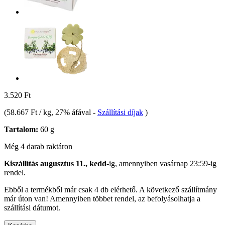
3.520 Ft
(
58.667 Ft / kg
, 27% áfával
-
Szállítási díjak
)
Tartalom:
60 g
Még 4 darab raktáron
Kiszállítás augusztus 11., kedd
-ig, amennyiben
vasárnap 23:59-ig
rendel.
Ebből a termékből már csak 4 db elérhető. A következő szállítmány
már úton van! Amennyiben többet rendel, az befolyásolhatja a
szállítási dátumot.