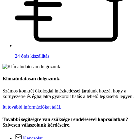
24 órás kiszállítás
Klímatudatosan dolgozunk.
Számos konkrét ökológiai intézkedéssel járulunk hozzá, hogy a
környezetre és éghajlatra gyakorolt hatás a lehető legkisebb legyen.
Itt további információkat talál.
További segítségre van szüksége rendelésével kapcsolatban?
Szívesen válaszolunk kérdéseire.
Kapcsolat