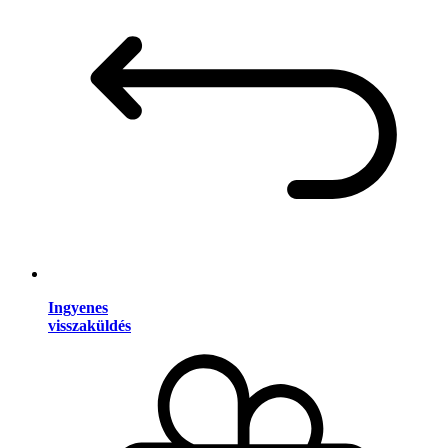
Ingyenes
visszaküldés