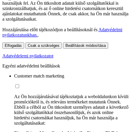
használjuk fel. Az Ön titkosított adatait külső szolgáltatókkal is
szinkronizálhatjuk, és az ő online hirdetési csatornáikon keresztül
ajánlatokat mutathatunk Önnek, de csak akkor, ha Ön már használja
a szolgáltatásaikat.
Hozzájárulása előtt tájékozódjon a beállításoknál és
Adatvédelmi
nyilatkozatunkban.
.
Elfogadás
Csak a szükséges
Beállítások módosítása
Adatvédelemi nyilatkozatot
Egyéni adatvédelmi beállítások
Customer match marketing
Az Ön hozzájárulásával tájékoztatjuk a weboldalunkon kívüli
promóciókról is, és releváns termékeket mutatunk Önnek.
Ebből a célból az Ön titkosított személyes adatait a következő
külső szolgáltatókkal összehasonlítjuk, és azok online
hirdetési csatornáikat használjuk, ha Ön már használja a
szolgáltatásaikat: