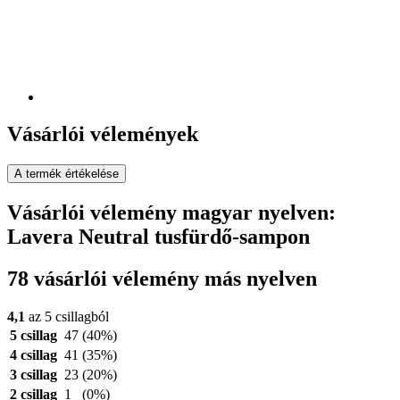
Vásárlói vélemények
A termék értékelése
Vásárlói vélemény magyar nyelven:
Lavera Neutral tusfürdő-sampon
78 vásárlói vélemény más nyelven
4,1
az 5 csillagból
5 csillag
47
(40%)
4 csillag
41
(35%)
3 csillag
23
(20%)
2 csillag
1
(0%)