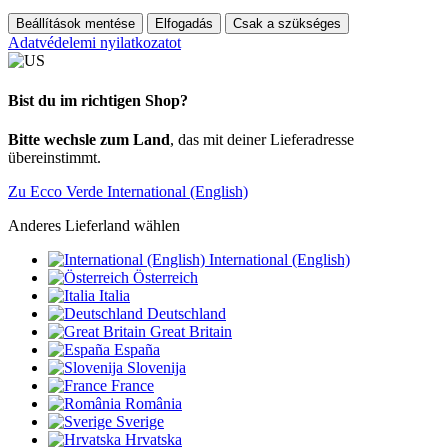
Beállítások mentése
Elfogadás
Csak a szükséges
Adatvédelemi nyilatkozatot
Bist du im richtigen Shop?
Bitte wechsle zum Land
, das mit deiner Lieferadresse
übereinstimmt.
Zu Ecco Verde International (English)
Anderes Lieferland wählen
International (English)
Österreich
Italia
Deutschland
Great Britain
España
Slovenija
France
România
Sverige
Hrvatska