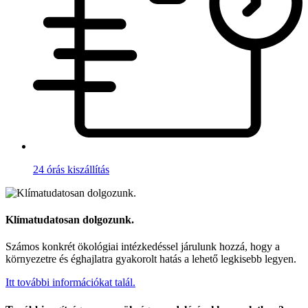
24 órás kiszállítás
Klímatudatosan dolgozunk.
Számos konkrét ökológiai intézkedéssel járulunk hozzá, hogy a
környezetre és éghajlatra gyakorolt hatás a lehető legkisebb legyen.
Itt további információkat talál.