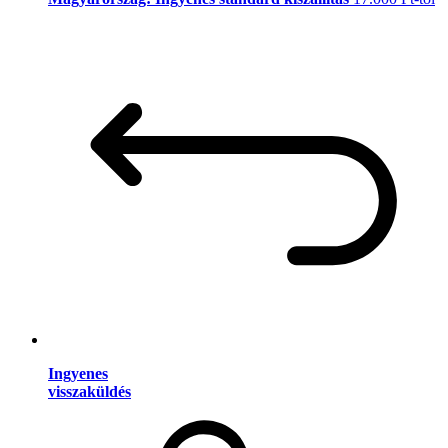
Ingyenes
visszaküldés