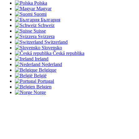
Polska
Magyar
Suomi
България
Schweiz
Suisse
Svizzera
Switzerland
Slovensko
Česká republika
Ireland
Nederland
Belgique
België
Portugal
Belgien
Norge