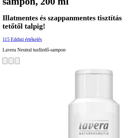
sampon, 200 ml
Illatmentes és szappanmentes tisztítás
tetőtől talpig!
115 Eddigi értékelés
Lavera Neutral tusfürdő-sampon