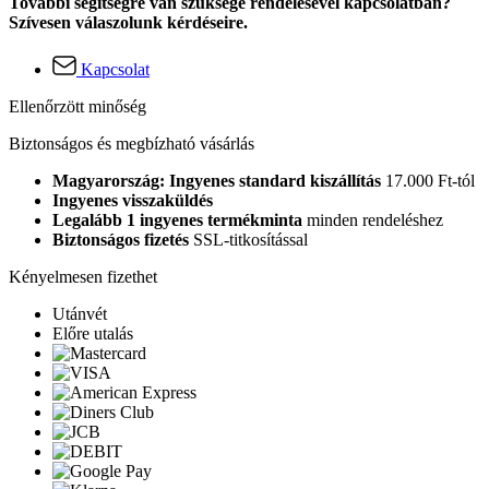
További segítségre van szüksége rendelésével kapcsolatban?
Szívesen válaszolunk kérdéseire.
Kapcsolat
Ellenőrzött minőség
Biztonságos és megbízható vásárlás
Magyarország: Ingyenes standard kiszállítás
17.000 Ft-tól
Ingyenes visszaküldés
Legalább 1 ingyenes termékminta
minden rendeléshez
Biztonságos fizetés
SSL-titkosítással
Kényelmesen fizethet
Utánvét
Előre utalás