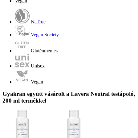
Vegán
NaTrue
Vegan Society
Gluténmentes
Unisex
Vegan
Gyakran együtt vásárolt a Lavera Neutral testápoló,
200 ml termékkel