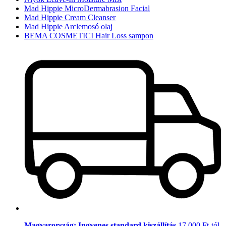
Mad Hippie MicroDermabrasion Facial
Mad Hippie Cream Cleanser
Mad Hippie Arclemosó olaj
BEMA COSMETICI Hair Loss sampon
Magyarország: Ingyenes standard kiszállítás
17.000 Ft-tól