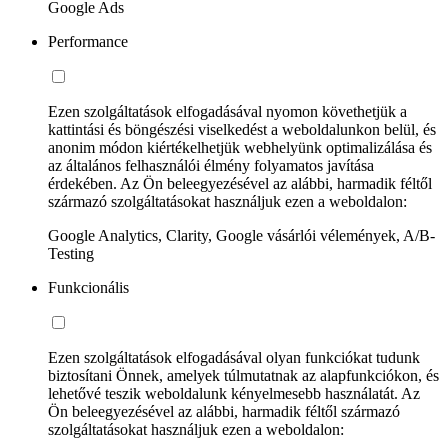
Google Ads
Performance
Ezen szolgáltatások elfogadásával nyomon követhetjük a
kattintási és böngészési viselkedést a weboldalunkon belül, és
anonim módon kiértékelhetjük webhelyünk optimalizálása és
az általános felhasználói élmény folyamatos javítása
érdekében. Az Ön beleegyezésével az alábbi, harmadik féltől
származó szolgáltatásokat használjuk ezen a weboldalon:
Google Analytics, Clarity, Google vásárlói vélemények, A/B-
Testing
Funkcionális
Ezen szolgáltatások elfogadásával olyan funkciókat tudunk
biztosítani Önnek, amelyek túlmutatnak az alapfunkciókon, és
lehetővé teszik weboldalunk kényelmesebb használatát. Az
Ön beleegyezésével az alábbi, harmadik féltől származó
szolgáltatásokat használjuk ezen a weboldalon: