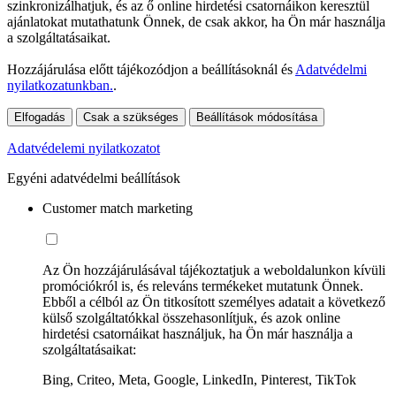
szinkronizálhatjuk, és az ő online hirdetési csatornáikon keresztül
ajánlatokat mutathatunk Önnek, de csak akkor, ha Ön már használja
a szolgáltatásaikat.
Hozzájárulása előtt tájékozódjon a beállításoknál és
Adatvédelmi
nyilatkozatunkban.
.
Elfogadás
Csak a szükséges
Beállítások módosítása
Adatvédelemi nyilatkozatot
Egyéni adatvédelmi beállítások
Customer match marketing
Az Ön hozzájárulásával tájékoztatjuk a weboldalunkon kívüli
promóciókról is, és releváns termékeket mutatunk Önnek.
Ebből a célból az Ön titkosított személyes adatait a következő
külső szolgáltatókkal összehasonlítjuk, és azok online
hirdetési csatornáikat használjuk, ha Ön már használja a
szolgáltatásaikat:
Bing, Criteo, Meta, Google, LinkedIn, Pinterest, TikTok