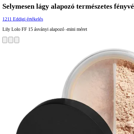
Selymesen lágy alapozó természetes fényvé
1211 Eddigi értékelés
Lily Lolo FF 15 ásványi alapozó -mini méret