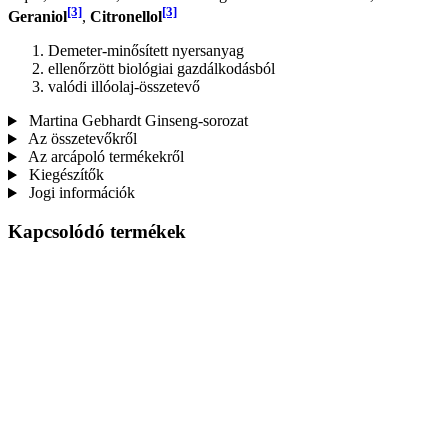
[3]
[3]
Geraniol
,
Citronellol
Demeter-minősített nyersanyag
ellenőrzött biológiai gazdálkodásból
valódi illóolaj-összetevő
Martina Gebhardt Ginseng-sorozat
Az összetevőkről
Az arcápoló termékekről
Kiegészítők
Jogi információk
Kapcsolódó termékek