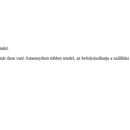
ndel.
ár úton van! Amennyiben többet rendel, az befolyásolhatja a szállítási