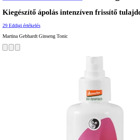
Kiegészítő ápolás intenzíven frissítő tulaj
29 Eddigi értékelés
Martina Gebhardt Ginseng Tonic