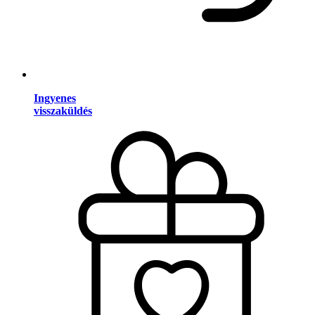
Ingyenes
visszaküldés