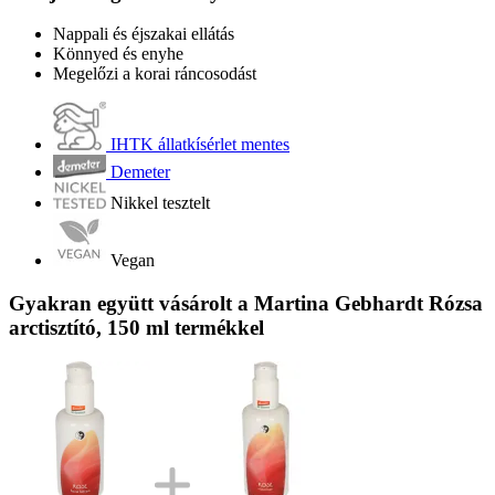
Nappali és éjszakai ellátás
Könnyed és enyhe
Megelőzi a korai ráncosodást
IHTK állatkísérlet mentes
Demeter
Nikkel tesztelt
Vegan
Gyakran együtt vásárolt a Martina Gebhardt Rózsa
arctisztító, 150 ml termékkel