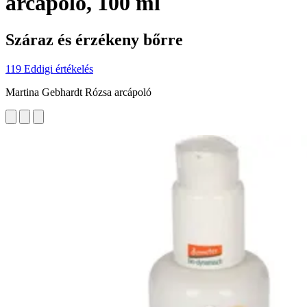
arcápoló, 100 ml
Száraz és érzékeny bőrre
119 Eddigi értékelés
Martina Gebhardt Rózsa arcápoló