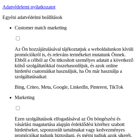
Adatvédelemi nyilatkozatot
Egyéni adatvédelmi beállítások
Customer match marketing
Az Ön hozzájárulásával tájékoztatjuk a weboldalunkon kívüli
promóciókról is, és releváns termékeket mutatunk Önnek.
Ebből a célból az Ön titkosított személyes adatait a következő
külső szolgáltatókkal összehasonlítjuk, és azok online
hirdetési csatornáikat használjuk, ha Ön már használja a
szolgáltatásaikat:
Bing, Criteo, Meta, Google, LinkedIn, Pinterest, TikTok
Marketing
Ezen szolgáltatások elfogadásával az Ön böngészési és
vásárlási magatartása alapján érdeklődési köréhez szabott
hirdetéseket, szponzorált tartalmakat vagy kedvezményes
promóciókat tudunk biztosítani, és mérni tudjuk azok sikerét.