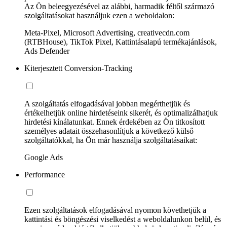
Az Ön beleegyezésével az alábbi, harmadik féltől származó
szolgáltatásokat használjuk ezen a weboldalon:
Meta-Pixel, Microsoft Advertising, creativecdn.com
(RTBHouse), TikTok Pixel, Kattintásalapú termékajánlások,
Ads Defender
Kiterjesztett Conversion-Tracking
A szolgáltatás elfogadásával jobban megérthetjük és
értékelhetjük online hirdetéseink sikerét, és optimalizálhatjuk
hirdetési kínálatunkat. Ennek érdekében az Ön titkosított
személyes adatait összehasonlítjuk a következő külső
szolgáltatókkal, ha Ön már használja szolgáltatásaikat:
Google Ads
Performance
Ezen szolgáltatások elfogadásával nyomon követhetjük a
kattintási és böngészési viselkedést a weboldalunkon belül, és