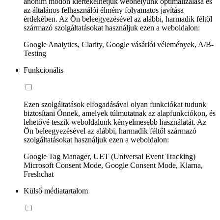
anonim módon kiértékelhetjük webhelyünk optimalizálása és
az általános felhasználói élmény folyamatos javítása
érdekében. Az Ön beleegyezésével az alábbi, harmadik féltől
származó szolgáltatásokat használjuk ezen a weboldalon:
Google Analytics, Clarity, Google vásárlói vélemények, A/B-
Testing
Funkcionális
Ezen szolgáltatások elfogadásával olyan funkciókat tudunk
biztosítani Önnek, amelyek túlmutatnak az alapfunkciókon, és
lehetővé teszik weboldalunk kényelmesebb használatát. Az
Ön beleegyezésével az alábbi, harmadik féltől származó
szolgáltatásokat használjuk ezen a weboldalon:
Google Tag Manager, UET (Universal Event Tracking)
Microsoft Consent Mode, Google Consent Mode, Klarna,
Freshchat
Külső médiatartalom