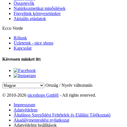
Összetevők
Natúrkozmetikai minősítések
Figyelünk környezetünkre
Aktuális ajánlatok
Ecco Verde
Rólunk
Üzleteink - nice shops
Kapcsolat
Kövessen minket itt:
Ország / Nyelv változtatás
© 2010-2026
niceshops GmbH
- All rights reserved.
Impresszum
Adatvédelem
Általános Szerződési Feltételek és Elállási Tájékoztató
Akadálymentesítési nyilatkozat
Adatvédelmi beállítások