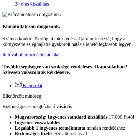
24 órás kiszállítás
Klímatudatosan dolgozunk.
Számos konkrét ökológiai intézkedéssel járulunk hozzá, hogy a
környezetre és éghajlatra gyakorolt hatás a lehető legkisebb legyen.
Itt további információkat talál.
További segítségre van szüksége rendelésével kapcsolatban?
Szívesen válaszolunk kérdéseire.
Kapcsolat
Ellenőrzött minőség
Biztonságos és megbízható vásárlás
Magyarország: Ingyenes standard kiszállítás
17.000 Ft-tól
Ingyenes visszaküldés
Legalább 1 ingyenes termékminta
minden rendeléshez
Biztonságos fizetés
SSL-titkosítással