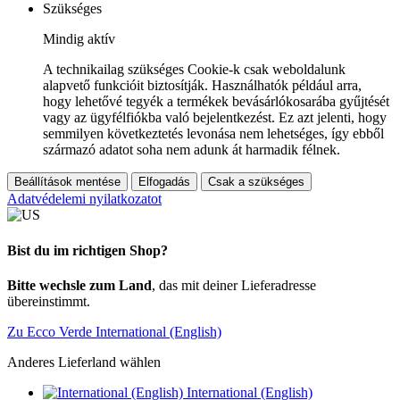
Szükséges
Mindig aktív
A technikailag szükséges Cookie-k csak weboldalunk
alapvető funkcióit biztosítják. Használhatók például arra,
hogy lehetővé tegyék a termékek bevásárlókosarába gyűjtését
vagy az ügyfélfiókba való bejelentkezést. Ez azt jelenti, hogy
semmilyen következtetés levonása nem lehetséges, így ebből
származó adatot soha nem adunk át harmadik félnek.
Beállítások mentése
Elfogadás
Csak a szükséges
Adatvédelemi nyilatkozatot
Bist du im richtigen Shop?
Bitte wechsle zum Land
, das mit deiner Lieferadresse
übereinstimmt.
Zu Ecco Verde International (English)
Anderes Lieferland wählen
International (English)