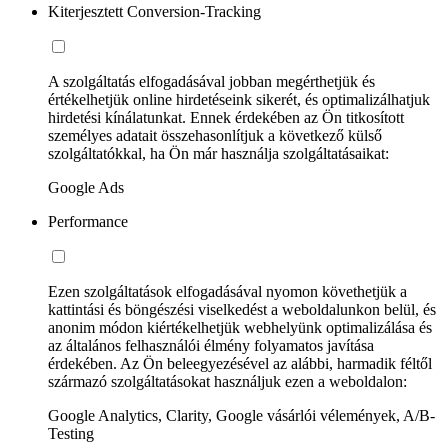
Kiterjesztett Conversion-Tracking
A szolgáltatás elfogadásával jobban megérthetjük és
értékelhetjük online hirdetéseink sikerét, és optimalizálhatjuk
hirdetési kínálatunkat. Ennek érdekében az Ön titkosított
személyes adatait összehasonlítjuk a következő külső
szolgáltatókkal, ha Ön már használja szolgáltatásaikat:
Google Ads
Performance
Ezen szolgáltatások elfogadásával nyomon követhetjük a
kattintási és böngészési viselkedést a weboldalunkon belül, és
anonim módon kiértékelhetjük webhelyünk optimalizálása és
az általános felhasználói élmény folyamatos javítása
érdekében. Az Ön beleegyezésével az alábbi, harmadik féltől
származó szolgáltatásokat használjuk ezen a weboldalon:
Google Analytics, Clarity, Google vásárlói vélemények, A/B-
Testing