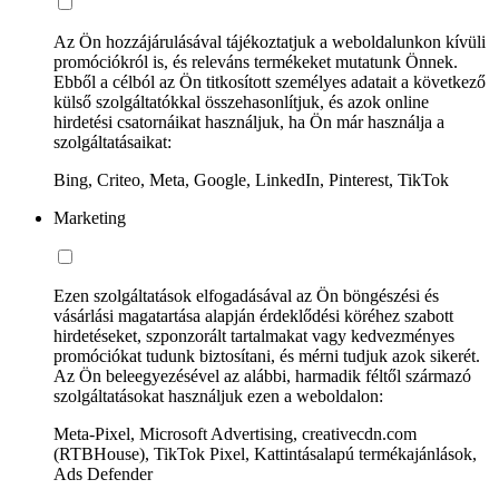
Az Ön hozzájárulásával tájékoztatjuk a weboldalunkon kívüli
promóciókról is, és releváns termékeket mutatunk Önnek.
Ebből a célból az Ön titkosított személyes adatait a következő
külső szolgáltatókkal összehasonlítjuk, és azok online
hirdetési csatornáikat használjuk, ha Ön már használja a
szolgáltatásaikat:
Bing, Criteo, Meta, Google, LinkedIn, Pinterest, TikTok
Marketing
Ezen szolgáltatások elfogadásával az Ön böngészési és
vásárlási magatartása alapján érdeklődési köréhez szabott
hirdetéseket, szponzorált tartalmakat vagy kedvezményes
promóciókat tudunk biztosítani, és mérni tudjuk azok sikerét.
Az Ön beleegyezésével az alábbi, harmadik féltől származó
szolgáltatásokat használjuk ezen a weboldalon:
Meta-Pixel, Microsoft Advertising, creativecdn.com
(RTBHouse), TikTok Pixel, Kattintásalapú termékajánlások,
Ads Defender