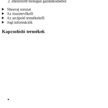
ellenőrzött biológiai gazdálkodásból
Sheavaj sorozat
Az összetevőkről
Az arcápoló termékekről
Jogi információk
Kapcsolódó termékek