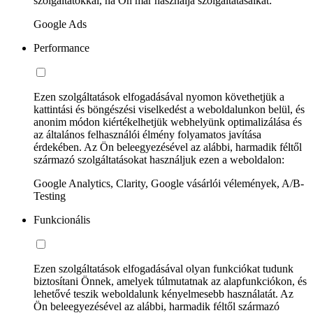
szolgáltatókkal, ha Ön már használja szolgáltatásaikat:
Google Ads
Performance
Ezen szolgáltatások elfogadásával nyomon követhetjük a
kattintási és böngészési viselkedést a weboldalunkon belül, és
anonim módon kiértékelhetjük webhelyünk optimalizálása és
az általános felhasználói élmény folyamatos javítása
érdekében. Az Ön beleegyezésével az alábbi, harmadik féltől
származó szolgáltatásokat használjuk ezen a weboldalon:
Google Analytics, Clarity, Google vásárlói vélemények, A/B-
Testing
Funkcionális
Ezen szolgáltatások elfogadásával olyan funkciókat tudunk
biztosítani Önnek, amelyek túlmutatnak az alapfunkciókon, és
lehetővé teszik weboldalunk kényelmesebb használatát. Az
Ön beleegyezésével az alábbi, harmadik féltől származó