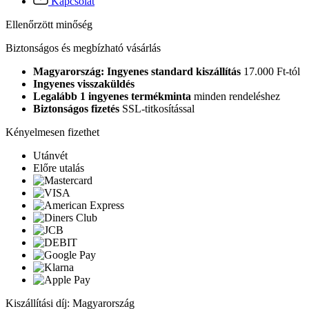
Kapcsolat
Ellenőrzött minőség
Biztonságos és megbízható vásárlás
Magyarország: Ingyenes standard kiszállítás
17.000 Ft-tól
Ingyenes visszaküldés
Legalább 1 ingyenes termékminta
minden rendeléshez
Biztonságos fizetés
SSL-titkosítással
Kényelmesen fizethet
Utánvét
Előre utalás
Kiszállítási díj: Magyarország