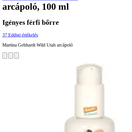
arcápoló, 100 ml
Igényes férfi bőrre
37 Eddigi értékelés
Martina Gebhardt Wild Utah arcápoló