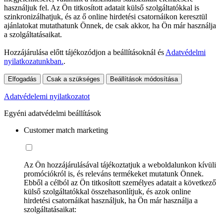
használjuk fel. Az Ön titkosított adatait külső szolgáltatókkal is
szinkronizálhatjuk, és az ő online hirdetési csatornáikon keresztül
ajánlatokat mutathatunk Önnek, de csak akkor, ha Ön már használja
a szolgáltatásaikat.
Hozzájárulása előtt tájékozódjon a beállításoknál és
Adatvédelmi
nyilatkozatunkban.
.
Elfogadás
Csak a szükséges
Beállítások módosítása
Adatvédelemi nyilatkozatot
Egyéni adatvédelmi beállítások
Customer match marketing
Az Ön hozzájárulásával tájékoztatjuk a weboldalunkon kívüli
promóciókról is, és releváns termékeket mutatunk Önnek.
Ebből a célból az Ön titkosított személyes adatait a következő
külső szolgáltatókkal összehasonlítjuk, és azok online
hirdetési csatornáikat használjuk, ha Ön már használja a
szolgáltatásaikat: