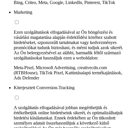
Bing, Criteo, Meta, Google, LinkedIn, Pinterest, TikTok
Marketing
Ezen szolgáltatások elfogadásával az Ön böngészési és
vásárlási magatartása alapján érdeklődési köréhez szabott
hirdetéseket, szponzorált tartalmakat vagy kedvezményes
promóciókat tudunk biztosítani, és mérni tudjuk azok sikerét.
Az Ön beleegyezésével az alábbi, harmadik féltől származó
szolgáltatásokat használjuk ezen a weboldalon:
Meta-Pixel, Microsoft Advertising, creativecdn.com
(RTBHouse), TikTok Pixel, Kattintásalapú termékajánlások,
Ads Defender
Kiterjesztett Conversion-Tracking
A szolgáltatás elfogadásával jobban megérthetjük és
értékelhetjük online hirdetéseink sikerét, és optimalizálhatjuk
hirdetési kínálatunkat. Ennek érdekében az Ön titkosított
személyes adatait összehasonlítjuk a következő külső