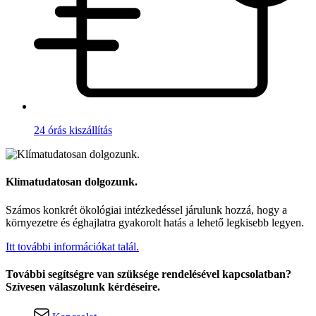
24 órás kiszállítás
Klímatudatosan dolgozunk.
Számos konkrét ökológiai intézkedéssel járulunk hozzá, hogy a
környezetre és éghajlatra gyakorolt hatás a lehető legkisebb legyen.
Itt további információkat talál.
További segítségre van szüksége rendelésével kapcsolatban?
Szívesen válaszolunk kérdéseire.