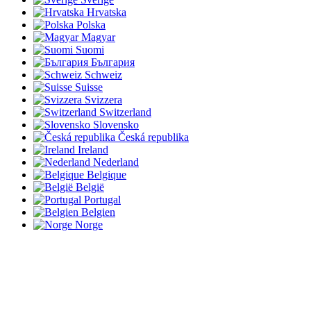
Hrvatska
Polska
Magyar
Suomi
България
Schweiz
Suisse
Svizzera
Switzerland
Slovensko
Česká republika
Ireland
Nederland
Belgique
België
Portugal
Belgien
Norge