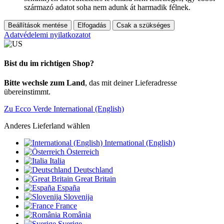
származó adatot soha nem adunk át harmadik félnek.
Beállítások mentése
Elfogadás
Csak a szükséges
Adatvédelemi nyilatkozatot
Bist du im richtigen Shop?
Bitte wechsle zum Land
, das mit deiner Lieferadresse
übereinstimmt.
Zu Ecco Verde International (English)
Anderes Lieferland wählen
International (English)
Österreich
Italia
Deutschland
Great Britain
España
Slovenija
France
România
Sverige