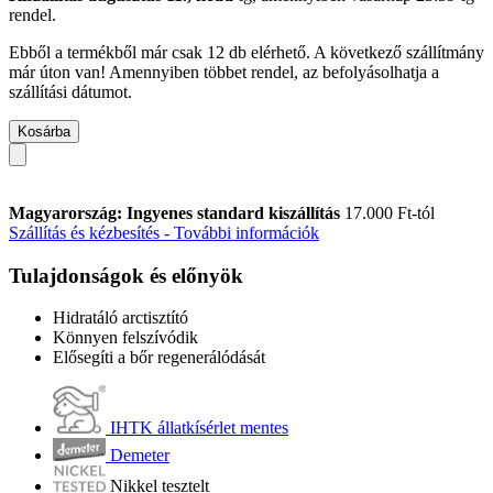
rendel.
Ebből a termékből már csak 12 db elérhető. A következő szállítmány
már úton van! Amennyiben többet rendel, az befolyásolhatja a
szállítási dátumot.
Kosárba
Magyarország: Ingyenes standard kiszállítás
17.000 Ft-tól
Szállítás és kézbesítés - További információk
Tulajdonságok és előnyök
Hidratáló arctisztító
Könnyen felszívódik
Elősegíti a bőr regenerálódását
IHTK állatkísérlet mentes
Demeter
Nikkel tesztelt