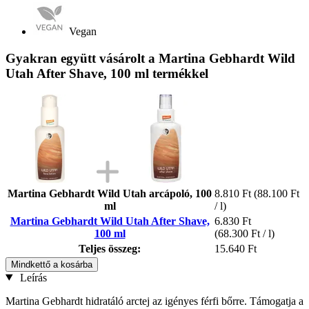
Vegan
Gyakran együtt vásárolt a Martina Gebhardt Wild
Utah After Shave, 100 ml termékkel
Martina Gebhardt Wild Utah arcápoló, 100
8.810 Ft
(88.100 Ft
ml
/ l)
Martina Gebhardt Wild Utah After Shave,
6.830 Ft
100 ml
(68.300 Ft / l)
Teljes összeg:
15.640 Ft
Mindkettő a kosárba
Leírás
Martina Gebhardt hidratáló arctej az igényes férfi bőrre. Támogatja a