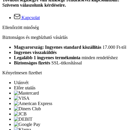
Szívesen válaszolunk kérdéseire.
Kapcsolat
Ellenőrzött minőség
Biztonságos és megbízható vásárlás
Magyarország: Ingyenes standard kiszállítás
17.000 Ft-tól
Ingyenes visszaküldés
Legalább 1 ingyenes termékminta
minden rendeléshez
Biztonságos fizetés
SSL-titkosítással
Kényelmesen fizethet
Utánvét
Előre utalás