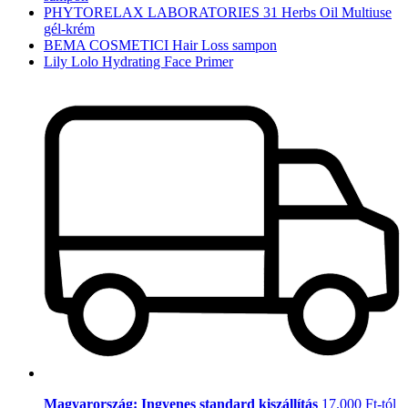
PHYTORELAX LABORATORIES 31 Herbs Oil Multiuse
gél-krém
BEMA COSMETICI Hair Loss sampon
Lily Lolo Hydrating Face Primer
Magyarország: Ingyenes standard kiszállítás
17.000 Ft-tól