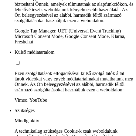
biztosítani Önnek, amelyek túlmutatnak az alapfunkciókon, és
lehetővé teszik weboldalunk kényelmesebb használatát. Az
Ön beleegyezésével az alábbi, harmadik féltől származó
szolgáltatásokat használjuk ezen a weboldalon:
Google Tag Manager, UET (Universal Event Tracking)
Microsoft Consent Mode, Google Consent Mode, Klarna,
Freshchat
Külső médiatartalom
Ezen szolgáltatások elfogadásával külső szolgáltatók által
tárolt videókat vagy egyéb médiatartalmakat mutathatunk meg
Önnek. Az Ön beleegyezésével az alábbi, harmadik féltől
származó szolgáltatásokat használjuk ezen a weboldalon:
Vimeo, YouTube
Szükséges
Mindig aktív
A technikailag szükséges Cookie-k csak weboldalunk