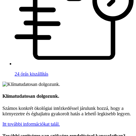
24 órás kiszállítás
Klímatudatosan dolgozunk.
Számos konkrét ökológiai intézkedéssel járulunk hozzá, hogy a
környezetre és éghajlatra gyakorolt hatás a lehető legkisebb legyen.
Itt további információkat talál.
További segítségre van szüksége rendelésével kapcsolatban?