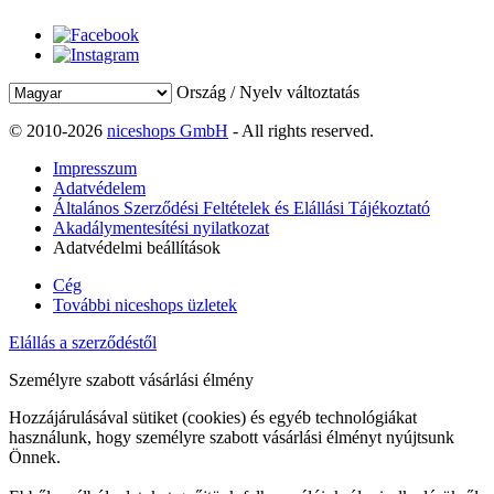
Ország / Nyelv változtatás
© 2010-2026
niceshops GmbH
- All rights reserved.
Impresszum
Adatvédelem
Általános Szerződési Feltételek és Elállási Tájékoztató
Akadálymentesítési nyilatkozat
Adatvédelmi beállítások
Cég
További niceshops üzletek
Elállás a szerződéstől
Személyre szabott vásárlási élmény
Hozzájárulásával sütiket (cookies) és egyéb technológiákat
használunk, hogy személyre szabott vásárlási élményt nyújtsunk
Önnek.