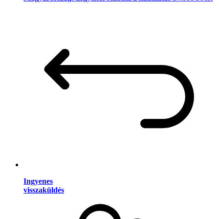
Ingyenes
visszaküldés