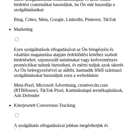
hirdetési csatornáikat használjuk, ha Ön már használja a
szolgáltatásaikat:
Bing, Criteo, Meta, Google, LinkedIn, Pinterest, TikTok
Marketing
Ezen szolgáltatások elfogadásával az Ön böngészési és
vásárlási magatartása alapján érdeklődési köréhez szabott
hirdetéseket, szponzorált tartalmakat vagy kedvezményes
promóciókat tudunk biztosítani, és mérni tudjuk azok sikerét.
Az Ön beleegyezésével az alábbi, harmadik féltől származó
szolgáltatásokat használjuk ezen a weboldalon:
Meta-Pixel, Microsoft Advertising, creativecdn.com
(RTBHouse), TikTok Pixel, Kattintásalapú termékajánlások,
Ads Defender
Kiterjesztett Conversion-Tracking
A szolgáltatás elfogadásával jobban megérthetjük és