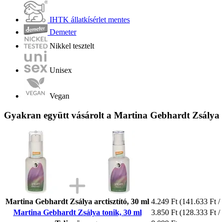
IHTK állatkísérlet mentes
Demeter
Nikkel tesztelt
Unisex
Vegan
Gyakran együtt vásárolt a Martina Gebhardt Zsálya 
Martina Gebhardt Zsálya arctisztító, 30 ml
4.249 Ft
(141.633 Ft / 
Martina Gebhardt Zsálya tonik, 30 ml
3.850 Ft
(128.333 Ft / 