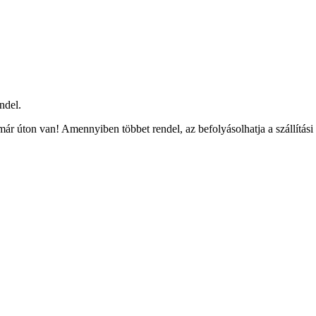
ndel.
ár úton van! Amennyiben többet rendel, az befolyásolhatja a szállítási