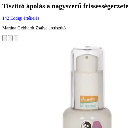
Tisztító ápolás a nagyszerű frissességérzet
142 Eddigi értékelés
Martina Gebhardt Zsálya arctisztító