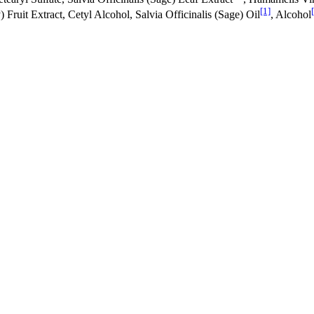
[1]
 Fruit Extract, Cetyl Alcohol, Salvia Officinalis (Sage) Oil
, Alcohol