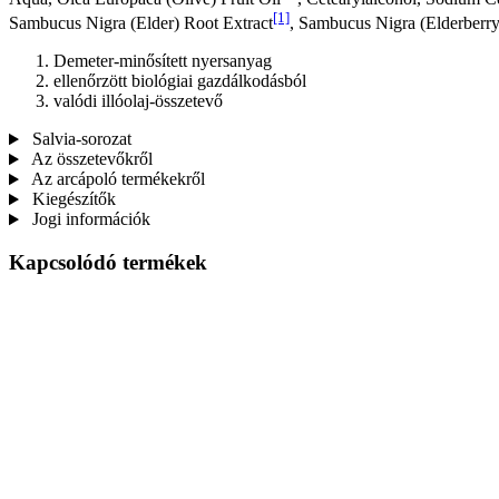
[1]
Sambucus Nigra (Elder) Root Extract
, Sambucus Nigra (Elderberry)
Demeter-minősített nyersanyag
ellenőrzött biológiai gazdálkodásból
valódi illóolaj-összetevő
Salvia-sorozat
Az összetevőkről
Az arcápoló termékekről
Kiegészítők
Jogi információk
Kapcsolódó termékek