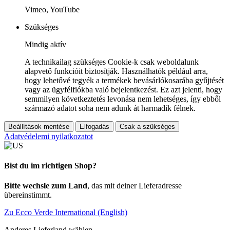
Vimeo, YouTube
Szükséges
Mindig aktív
A technikailag szükséges Cookie-k csak weboldalunk
alapvető funkcióit biztosítják. Használhatók például arra,
hogy lehetővé tegyék a termékek bevásárlókosarába gyűjtését
vagy az ügyfélfiókba való bejelentkezést. Ez azt jelenti, hogy
semmilyen következtetés levonása nem lehetséges, így ebből
származó adatot soha nem adunk át harmadik félnek.
Beállítások mentése
Elfogadás
Csak a szükséges
Adatvédelemi nyilatkozatot
Bist du im richtigen Shop?
Bitte wechsle zum Land
, das mit deiner Lieferadresse
übereinstimmt.
Zu Ecco Verde International (English)
Anderes Lieferland wählen