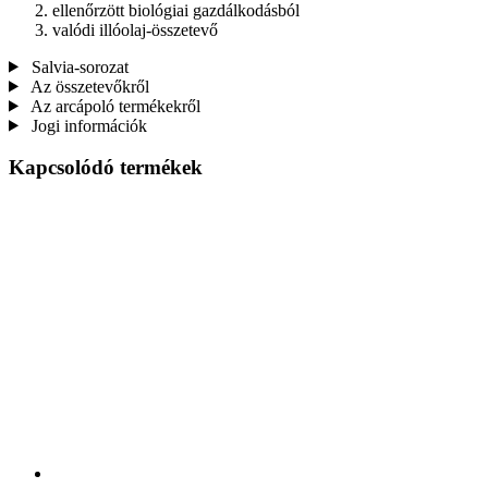
ellenőrzött biológiai gazdálkodásból
valódi illóolaj-összetevő
Salvia-sorozat
Az összetevőkről
Az arcápoló termékekről
Jogi információk
Kapcsolódó termékek