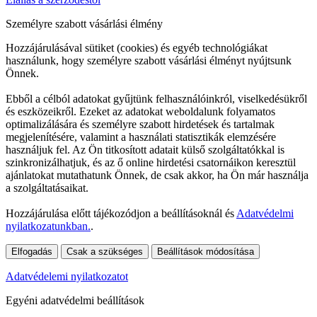
Személyre szabott vásárlási élmény
Hozzájárulásával sütiket (cookies) és egyéb technológiákat
használunk, hogy személyre szabott vásárlási élményt nyújtsunk
Önnek.
Ebből a célból adatokat gyűjtünk felhasználóinkról, viselkedésükről
és eszközeikről. Ezeket az adatokat weboldalunk folyamatos
optimalizálására és személyre szabott hirdetések és tartalmak
megjelenítésére, valamint a használati statisztikák elemzésére
használjuk fel. Az Ön titkosított adatait külső szolgáltatókkal is
szinkronizálhatjuk, és az ő online hirdetési csatornáikon keresztül
ajánlatokat mutathatunk Önnek, de csak akkor, ha Ön már használja
a szolgáltatásaikat.
Hozzájárulása előtt tájékozódjon a beállításoknál és
Adatvédelmi
nyilatkozatunkban.
.
Elfogadás
Csak a szükséges
Beállítások módosítása
Adatvédelemi nyilatkozatot
Egyéni adatvédelmi beállítások