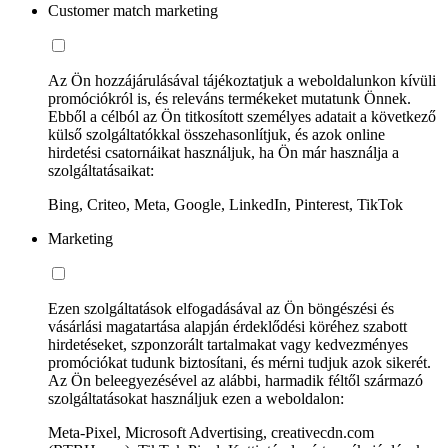
Customer match marketing
Az Ön hozzájárulásával tájékoztatjuk a weboldalunkon kívüli
promóciókról is, és releváns termékeket mutatunk Önnek.
Ebből a célból az Ön titkosított személyes adatait a következő
külső szolgáltatókkal összehasonlítjuk, és azok online
hirdetési csatornáikat használjuk, ha Ön már használja a
szolgáltatásaikat:
Bing, Criteo, Meta, Google, LinkedIn, Pinterest, TikTok
Marketing
Ezen szolgáltatások elfogadásával az Ön böngészési és
vásárlási magatartása alapján érdeklődési köréhez szabott
hirdetéseket, szponzorált tartalmakat vagy kedvezményes
promóciókat tudunk biztosítani, és mérni tudjuk azok sikerét.
Az Ön beleegyezésével az alábbi, harmadik féltől származó
szolgáltatásokat használjuk ezen a weboldalon:
Meta-Pixel, Microsoft Advertising, creativecdn.com