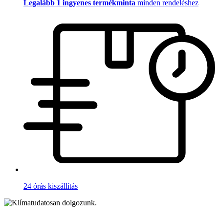
Legalább 1 ingyenes termékminta
minden rendeléshez
24 órás kiszállítás