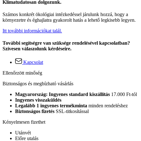
Klímatudatosan dolgozunk.
Számos konkrét ökológiai intézkedéssel járulunk hozzá, hogy a
környezetre és éghajlatra gyakorolt hatás a lehető legkisebb legyen.
Itt további információkat talál.
További segítségre van szüksége rendelésével kapcsolatban?
Szívesen válaszolunk kérdéseire.
Kapcsolat
Ellenőrzött minőség
Biztonságos és megbízható vásárlás
Magyarország: Ingyenes standard kiszállítás
17.000 Ft-tól
Ingyenes visszaküldés
Legalább 1 ingyenes termékminta
minden rendeléshez
Biztonságos fizetés
SSL-titkosítással
Kényelmesen fizethet
Utánvét
Előre utalás