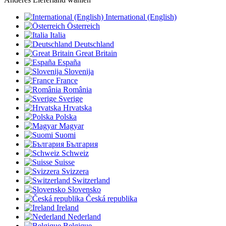
International (English)
Österreich
Italia
Deutschland
Great Britain
España
Slovenija
France
România
Sverige
Hrvatska
Polska
Magyar
Suomi
България
Schweiz
Suisse
Svizzera
Switzerland
Slovensko
Česká republika
Ireland
Nederland
Belgique