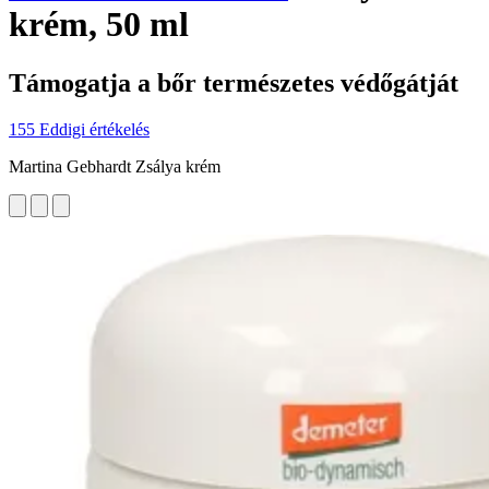
krém, 50 ml
Támogatja a bőr természetes védőgátját
155 Eddigi értékelés
Martina Gebhardt Zsálya krém