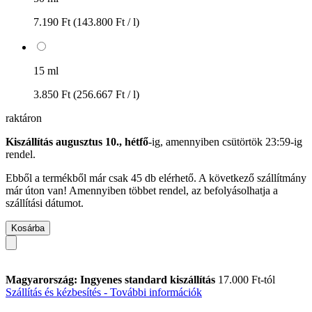
7.190 Ft
(143.800 Ft / l)
15 ml
3.850 Ft
(256.667 Ft / l)
raktáron
Kiszállítás augusztus 10., hétfő
-ig, amennyiben
csütörtök 23:59-ig
rendel.
Ebből a termékből már csak 45 db elérhető. A következő szállítmány
már úton van! Amennyiben többet rendel, az befolyásolhatja a
szállítási dátumot.
Kosárba
Magyarország: Ingyenes standard kiszállítás
17.000 Ft-tól
Szállítás és kézbesítés - További információk