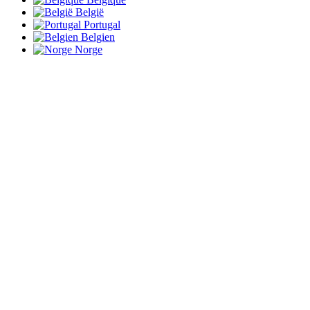
België
Portugal
Belgien
Norge