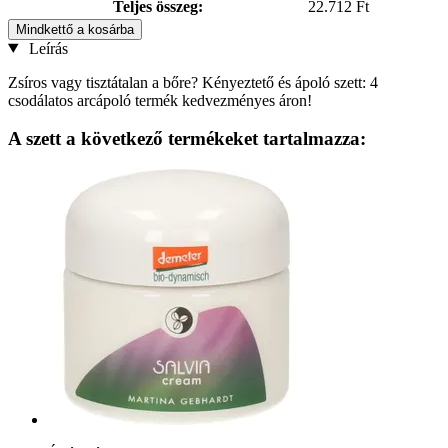
Teljes összeg:
22.712 Ft
Mindkettő a kosárba
Leírás
Zsíros vagy tisztátalan a bőre? Kényeztető és ápoló szett: 4
csodálatos arcápoló termék kedvezményes áron!
A szett a következő termékeket tartalmazza: