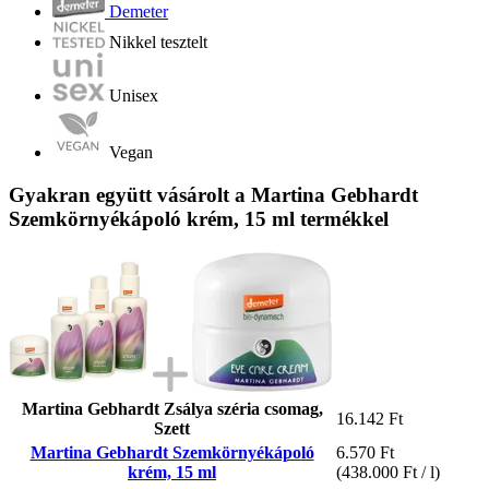
Demeter
Nikkel tesztelt
Unisex
Vegan
Gyakran együtt vásárolt a Martina Gebhardt
Szemkörnyékápoló krém, 15 ml termékkel
Martina Gebhardt Zsálya széria csomag,
16.142 Ft
Szett
Martina Gebhardt Szemkörnyékápoló
6.570 Ft
krém, 15 ml
(438.000 Ft / l)