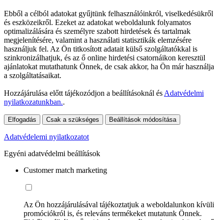
Ebből a célból adatokat gyűjtünk felhasználóinkról, viselkedésükről
és eszközeikről. Ezeket az adatokat weboldalunk folyamatos
optimalizálására és személyre szabott hirdetések és tartalmak
megjelenítésére, valamint a használati statisztikák elemzésére
használjuk fel. Az Ön titkosított adatait külső szolgáltatókkal is
szinkronizálhatjuk, és az ő online hirdetési csatornáikon keresztül
ajánlatokat mutathatunk Önnek, de csak akkor, ha Ön már használja
a szolgáltatásaikat.
Hozzájárulása előtt tájékozódjon a beállításoknál és
Adatvédelmi
nyilatkozatunkban.
.
Elfogadás
Csak a szükséges
Beállítások módosítása
Adatvédelemi nyilatkozatot
Egyéni adatvédelmi beállítások
Customer match marketing
Az Ön hozzájárulásával tájékoztatjuk a weboldalunkon kívüli
promóciókról is, és releváns termékeket mutatunk Önnek.