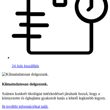
24 órás kiszállítás
Klímatudatosan dolgozunk.
Számos konkrét ökológiai intézkedéssel járulunk hozzá, hogy a
környezetre és éghajlatra gyakorolt hatás a lehető legkisebb legyen.
Itt további információkat talál.