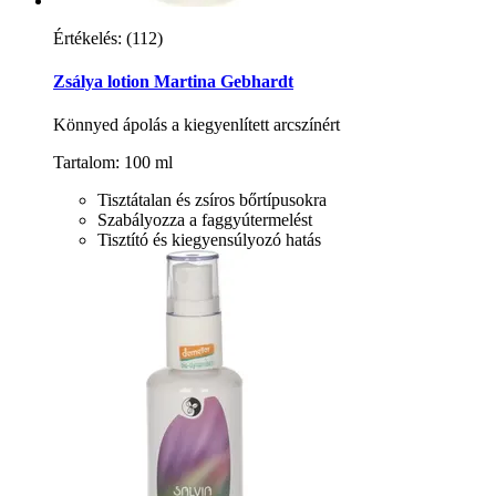
Értékelés:
(112)
Zsálya lotion Martina Gebhardt
Könnyed ápolás a kiegyenlített arcszínért
Tartalom: 100 ml
Tisztátalan és zsíros bőrtípusokra
Szabályozza a faggyútermelést
Tisztító és kiegyensúlyozó hatás