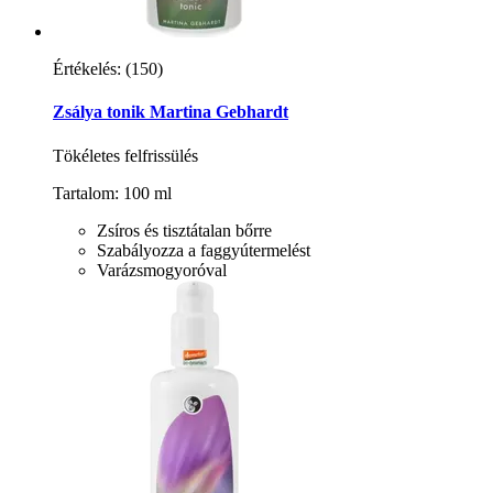
Értékelés:
(150)
Zsálya tonik Martina Gebhardt
Tökéletes felfrissülés
Tartalom: 100 ml
Zsíros és tisztátalan bőrre
Szabályozza a faggyútermelést
Varázsmogyoróval