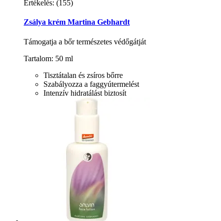
Értékelés:
(155)
Zsálya krém Martina Gebhardt
Támogatja a bőr természetes védőgátját
Tartalom: 50 ml
Tisztátalan és zsíros bőrre
Szabályozza a faggyútermelést
Intenzív hidratálást biztosít