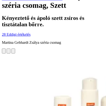
széria csomag, Szett
Kényeztető és ápoló szett zsíros és
tisztátalan bőrre.
28 Eddigi értékelés
Martina Gebhardt Zsálya széria csomag