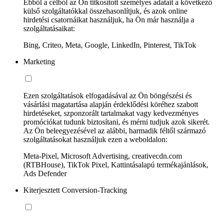
Ebből a célból az Ön titkosított személyes adatait a következő
külső szolgáltatókkal összehasonlítjuk, és azok online
hirdetési csatornáikat használjuk, ha Ön már használja a
szolgáltatásaikat:
Bing, Criteo, Meta, Google, LinkedIn, Pinterest, TikTok
Marketing
Ezen szolgáltatások elfogadásával az Ön böngészési és
vásárlási magatartása alapján érdeklődési köréhez szabott
hirdetéseket, szponzorált tartalmakat vagy kedvezményes
promóciókat tudunk biztosítani, és mérni tudjuk azok sikerét.
Az Ön beleegyezésével az alábbi, harmadik féltől származó
szolgáltatásokat használjuk ezen a weboldalon:
Meta-Pixel, Microsoft Advertising, creativecdn.com
(RTBHouse), TikTok Pixel, Kattintásalapú termékajánlások,
Ads Defender
Kiterjesztett Conversion-Tracking