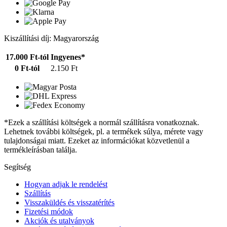
Kiszállítási díj: Magyarország
17.000 Ft-tól
Ingyenes*
0 Ft-tól
2.150 Ft
*Ezek a szállítási költségek a normál szállításra vonatkoznak.
Lehetnek további költségek, pl. a termékek súlya, mérete vagy
tulajdonságai miatt. Ezeket az információkat közvetlenül a
termékleírásban találja.
Segítség
Hogyan adjak le rendelést
Szállítás
Visszaküldés és visszatérítés
Fizetési módok
Akciók és utalványok