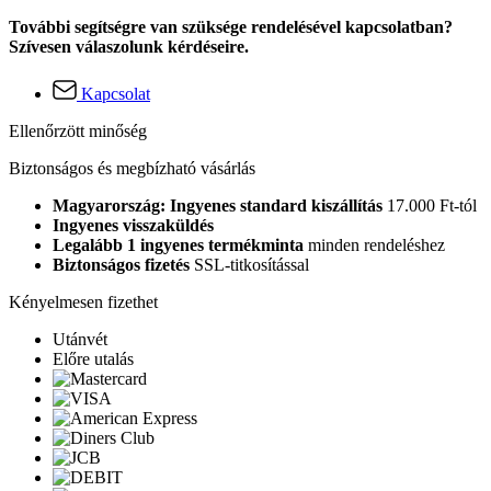
További segítségre van szüksége rendelésével kapcsolatban?
Szívesen válaszolunk kérdéseire.
Kapcsolat
Ellenőrzött minőség
Biztonságos és megbízható vásárlás
Magyarország: Ingyenes standard kiszállítás
17.000 Ft-tól
Ingyenes visszaküldés
Legalább 1 ingyenes termékminta
minden rendeléshez
Biztonságos fizetés
SSL-titkosítással
Kényelmesen fizethet
Utánvét
Előre utalás