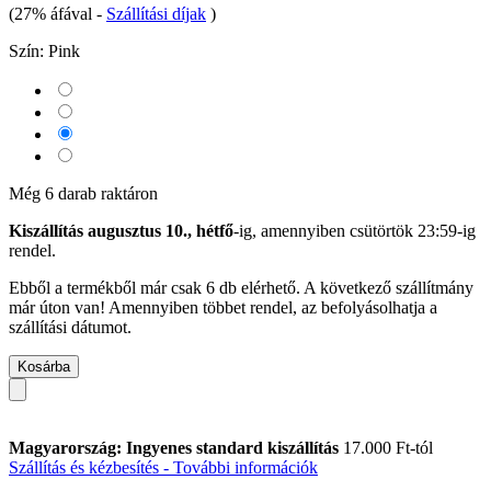
(27% áfával
-
Szállítási díjak
)
Szín:
Pink
Még 6 darab raktáron
Kiszállítás augusztus 10., hétfő
-ig, amennyiben
csütörtök 23:59-ig
rendel.
Ebből a termékből már csak 6 db elérhető. A következő szállítmány
már úton van! Amennyiben többet rendel, az befolyásolhatja a
szállítási dátumot.
Kosárba
Magyarország: Ingyenes standard kiszállítás
17.000 Ft-tól
Szállítás és kézbesítés - További információk