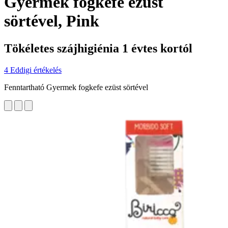
Gyermek fogkefe ezüst
sörtével, Pink
Tökéletes szájhigiénia 1 évtes kortól
4 Eddigi értékelés
Fenntartható Gyermek fogkefe ezüst sörtével