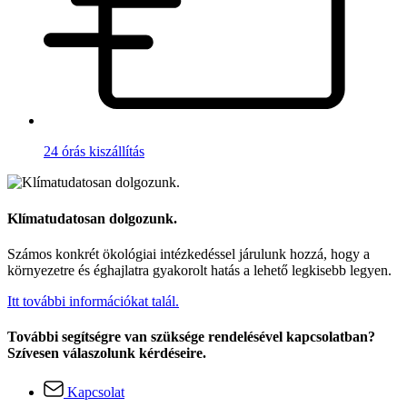
24 órás kiszállítás
Klímatudatosan dolgozunk.
Számos konkrét ökológiai intézkedéssel járulunk hozzá, hogy a
környezetre és éghajlatra gyakorolt hatás a lehető legkisebb legyen.
Itt további információkat talál.
További segítségre van szüksége rendelésével kapcsolatban?
Szívesen válaszolunk kérdéseire.
Kapcsolat