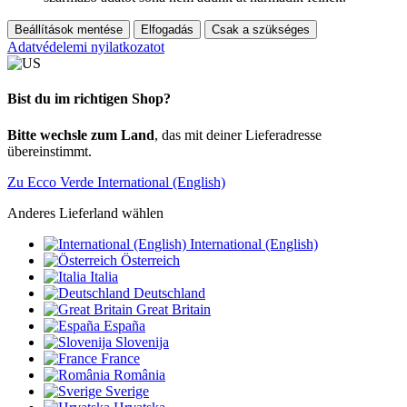
Beállítások mentése
Elfogadás
Csak a szükséges
Adatvédelemi nyilatkozatot
Bist du im richtigen Shop?
Bitte wechsle zum Land
, das mit deiner Lieferadresse
übereinstimmt.
Zu Ecco Verde International (English)
Anderes Lieferland wählen
International (English)
Österreich
Italia
Deutschland
Great Britain
España
Slovenija
France
România
Sverige