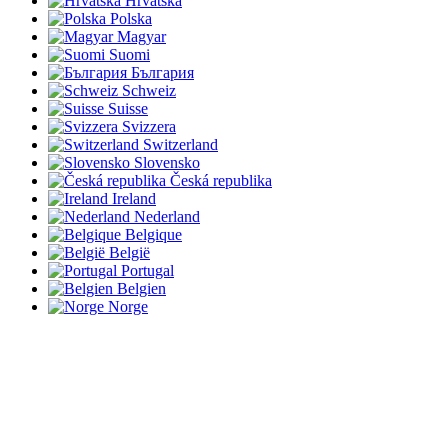
Hrvatska
Polska
Magyar
Suomi
България
Schweiz
Suisse
Svizzera
Switzerland
Slovensko
Česká republika
Ireland
Nederland
Belgique
België
Portugal
Belgien
Norge