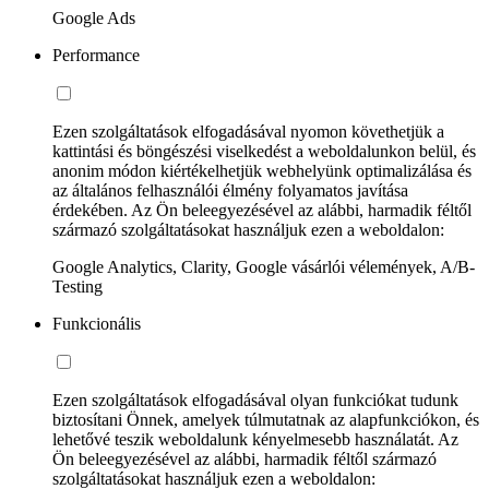
Google Ads
Performance
Ezen szolgáltatások elfogadásával nyomon követhetjük a
kattintási és böngészési viselkedést a weboldalunkon belül, és
anonim módon kiértékelhetjük webhelyünk optimalizálása és
az általános felhasználói élmény folyamatos javítása
érdekében. Az Ön beleegyezésével az alábbi, harmadik féltől
származó szolgáltatásokat használjuk ezen a weboldalon:
Google Analytics, Clarity, Google vásárlói vélemények, A/B-
Testing
Funkcionális
Ezen szolgáltatások elfogadásával olyan funkciókat tudunk
biztosítani Önnek, amelyek túlmutatnak az alapfunkciókon, és
lehetővé teszik weboldalunk kényelmesebb használatát. Az
Ön beleegyezésével az alábbi, harmadik féltől származó
szolgáltatásokat használjuk ezen a weboldalon: