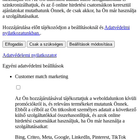
szinkronizálhatjuk, és az ő online hirdetési csatornáikon keresztül
ajánlatokat mutathatunk Önnek, de csak akkor, ha Ön már használja
a szolgáltatásaikat.
Hozzájárulása előtt tájékozódjon a beállításoknál és
Adatvédelmi
nyilatkozatunkban.
.
Elfogadás
Csak a szükséges
Beállítások módosítása
Adatvédelemi nyilatkozatot
Egyéni adatvédelmi beállítások
Customer match marketing
Az Ön hozzájárulásával tájékoztatjuk a weboldalunkon kívüli
promóciókról is, és releváns termékeket mutatunk Önnek.
Ebből a célból az Ön titkosított személyes adatait a következő
külső szolgáltatókkal összehasonlítjuk, és azok online
hirdetési csatornáikat használjuk, ha Ön már használja a
szolgáltatásaikat:
Bing, Criteo, Meta, Google, LinkedIn, Pinterest, TikTok