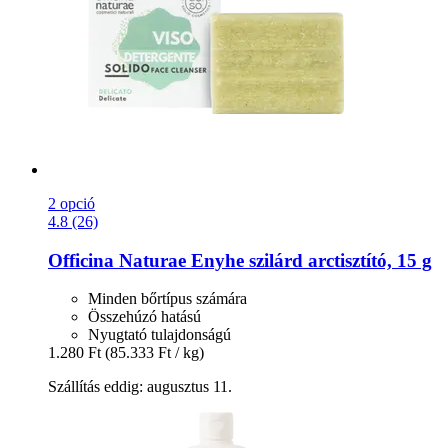
2 opció
4.8 (26)
Officina Naturae
Enyhe szilárd arctisztító, 15 g
Minden bőrtípus számára
Összehúzó hatású
Nyugtató tulajdonságú
1.280 Ft
(85.333 Ft / kg)
Szállítás eddig: augusztus 11.