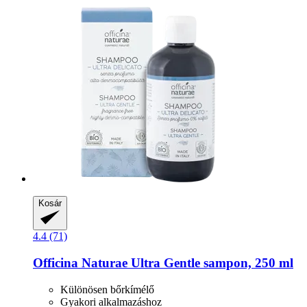
Kosár
4.4 (71)
Officina Naturae
Ultra Gentle sampon, 250 ml
Különösen bőrkímélő
Gyakori alkalmazáshoz