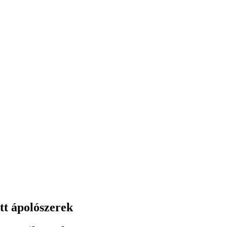
tt ápolószerek