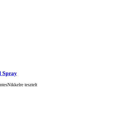
l Spray
tesNikkelre tesztelt