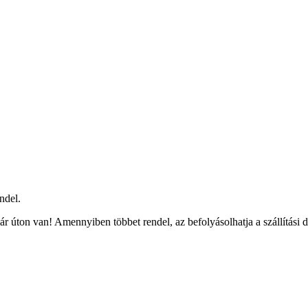
ndel.
r úton van! Amennyiben többet rendel, az befolyásolhatja a szállítási 