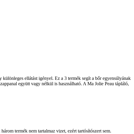
y különleges ellátást igényel. Ez a 3 termék segít a bőr egyensúlyának
szappanal együtt vagy nélkül is használható. A Ma Jolie Peau tápláló,
három termék nem tartalmaz vizet, ezért tartósítószert sem.