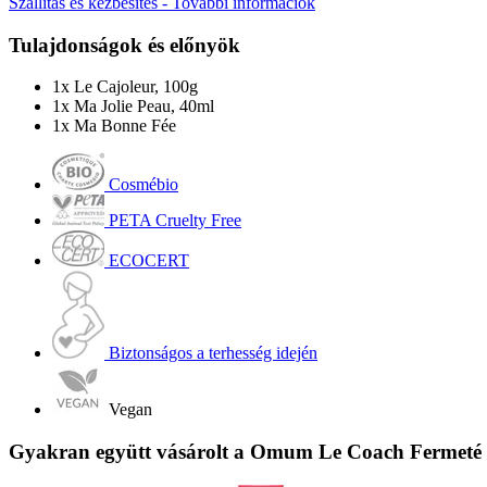
Szállítás és kézbesítés - További információk
Tulajdonságok és előnyök
1x Le Cajoleur, 100g
1x Ma Jolie Peau, 40ml
1x Ma Bonne Fée
Cosmébio
PETA Cruelty Free
ECOCERT
Biztonságos a terhesség idején
Vegan
Gyakran együtt vásárolt a Omum Le Coach Fermeté F