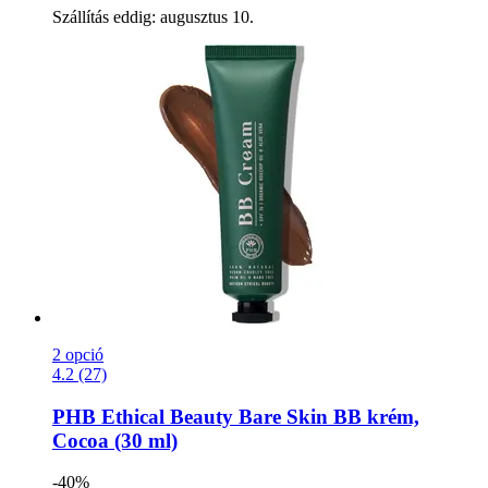
Szállítás eddig: augusztus 10.
2 opció
4.2 (27)
PHB Ethical Beauty
Bare Skin BB krém,
Cocoa (30 ml)
-40%