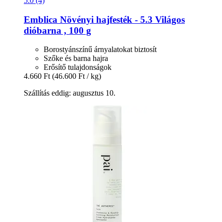
5.0 (4)
Emblica
Növényi hajfesték -​ 5.3 Világos
dióbarna , 100 g
Borostyánszínű árnyalatokat biztosít
Szőke és barna hajra
Erősítő tulajdonságok
4.660 Ft
(46.600 Ft / kg)
Szállítás eddig: augusztus 10.