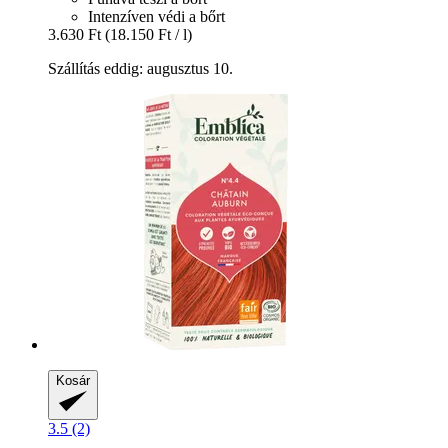
Intenzíven védi a bőrt
3.630 Ft
(18.150 Ft / l)
Szállítás eddig: augusztus 10.
Kosár
3.5 (2)