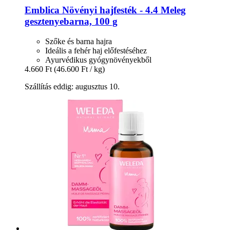
Emblica
Növényi hajfesték -​ 4.4 Meleg
gesztenyebarna, 100 g
Szőke és barna hajra
Ideális a fehér haj előfestéséhez
Ayurvédikus gyógynövényekből
4.660 Ft
(46.600 Ft / kg)
Szállítás eddig: augusztus 10.