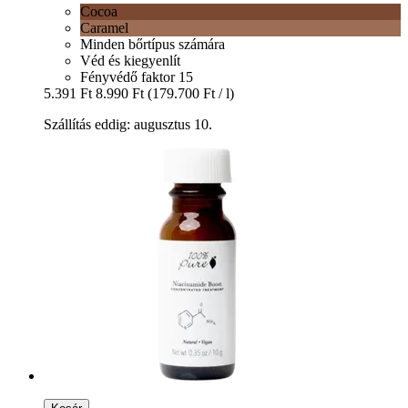
Cocoa
Caramel
Minden bőrtípus számára
Véd és kiegyenlít
Fényvédő faktor 15
5.391 Ft
8.990 Ft
(179.700 Ft / l)
Szállítás eddig: augusztus 10.