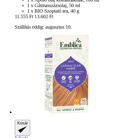
1 x Gátmasszázsolaj, 50 ml
1 x BIO Szoptató tea, 40 g
11.555 Ft
13.602 Ft
Szállítás eddig: augusztus 10.
Kosár