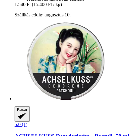
1.540 Ft
(15.400 Ft / kg)
Szállítás eddig: augusztus 10.
Kosár
5.0 (1)