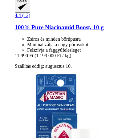
Kosár
4.4 (12)
100% Pure
Niacinamid Boost, 10 g
Zsíros és minden bőrtípusra
Minimalizálja a nagy pórusokat
Felszívja a faggyúfelesleget
11.990 Ft
(1.199.000 Ft / kg)
Szállítás eddig: augusztus 10.