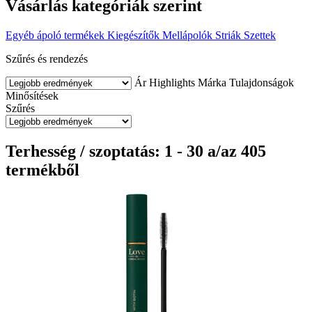
Vásárlás kategóriák szerint
Egyéb ápoló termékek
Kiegészítők
Mellápolók
Striák
Szettek
Szűrés és rendezés
Ár
Highlights
Márka
Tulajdonságok
Minősítések
Szűrés
Terhesség / szoptatás: 1 - 30 a/az 405
termékből