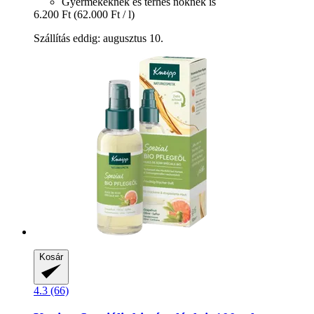
Gyermekeknek és terhes nőknek is
6.200 Ft
(62.000 Ft / l)
Szállítás eddig: augusztus 10.
Kosár
4.3 (66)