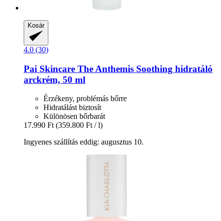
Kosár
4.0 (30)
Pai Skincare
The Anthemis Soothing hidratáló
arckrém, 50 ml
Érzékeny, problémás bőrre
Hidratálást biztosít
Különösen bőrbarát
17.990 Ft
(359.800 Ft / l)
Ingyenes szállítás eddig: augusztus 10.