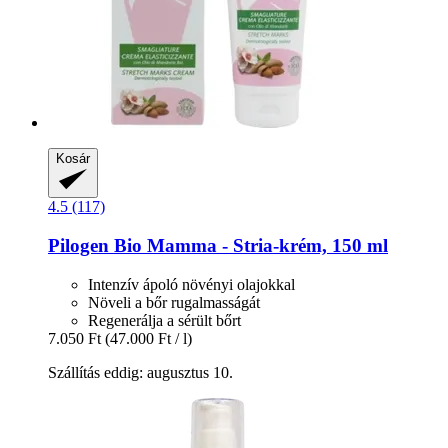
Kosár
4.5 (117)
Pilogen
Bio Mamma -​ Stria-​krém, 150 ml
Intenzív ápoló növényi olajokkal
Növeli a bőr rugalmasságát
Regenerálja a sérült bőrt
7.050 Ft
(47.000 Ft / l)
Szállítás eddig: augusztus 10.