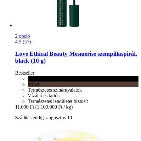
2 opció
4.5 (37)
Love Ethical Beauty
Mesmerise szempillaspirál,
black (10 g)
Bestseller
black
brown
Természetes színárnyalatok
Vízálló és tartós
Természetes lendületet biztosít
11.090 Ft
(1.109.000 Ft / kg)
Szállítás eddig: augusztus 10.