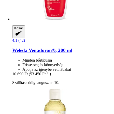
Kosár
4.1 (42)
Weleda
Venadoron®, 200 ml
Minden bőrtípusra
Frissesség és könnyedség
Ápolja az igénybe vett lábakat
10.690 Ft
(53.450 Ft / l)
Szállítás eddig: augusztus 10.