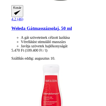
Kosár
4.2 (46)
Weleda
Gátmasszázsolaj, 50 ml
A gát szöveteinek célzott lazítása
Vérellátást stimuláló masszázs
Javítja szövetek hajlékonyságát
5.470 Ft
(109.400 Ft / l)
Szállítás eddig: augusztus 10.