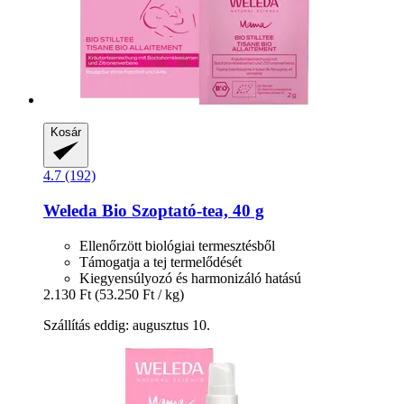
Kosár
4.7 (192)
Weleda
Bio Szoptató-​tea, 40 g
Ellenőrzött biológiai termesztésből
Támogatja a tej termelődését
Kiegyensúlyozó és harmonizáló hatású
2.130 Ft
(53.250 Ft / kg)
Szállítás eddig: augusztus 10.