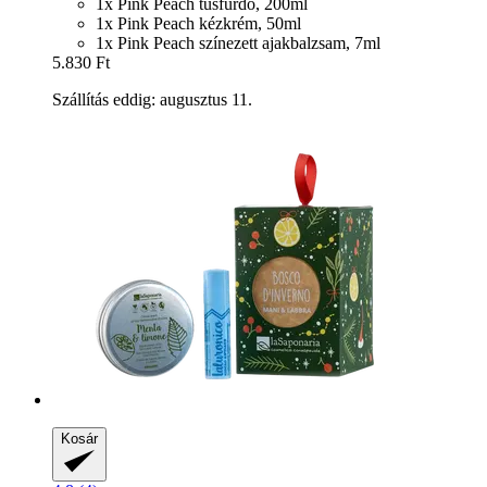
1x Pink Peach tusfürdő, 200ml
1x Pink Peach kézkrém, 50ml
1x Pink Peach színezett ajakbalzsam, 7ml
5.830 Ft
Szállítás eddig: augusztus 11.
Kosár