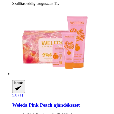
Szállítás eddig: augusztus 11.
Kosár
5.0 (1)
Weleda
Pink Peach ajándékszett