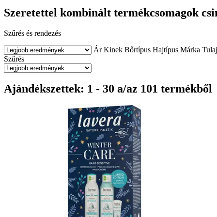
Szeretettel kombinált termékcsomagok csi
Szűrés és rendezés
Ár
Kinek
Bőrtípus
Hajtípus
Márka
Tula
Szűrés
Ajándékszettek: 1 - 30 a/az 101 termékből