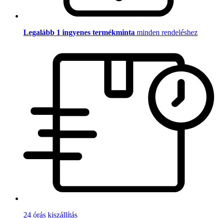
Legalább 1 ingyenes termékminta
minden rendeléshez
24 órás kiszállítás