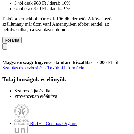
3-tól csak
963 Ft
/ darab
-16%
6-tól csak
929 Ft
/ darab
-19%
Ebből a termékből már csak 196 db elérhető. A következő
szállítmány már úton van! Amennyiben többet rendel, az
befolyásolhatja a szállítási dátumot.
Kosárba
Magyarország: Ingyenes standard kiszállítás
17.000 Ft-tól
Szállítás és kézbesítés - További információk
Tulajdonságok és előnyök
Számos fajta és illat
Provenceban előállítva
BDIH - Cosmos Organic