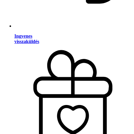
Ingyenes
visszaküldés