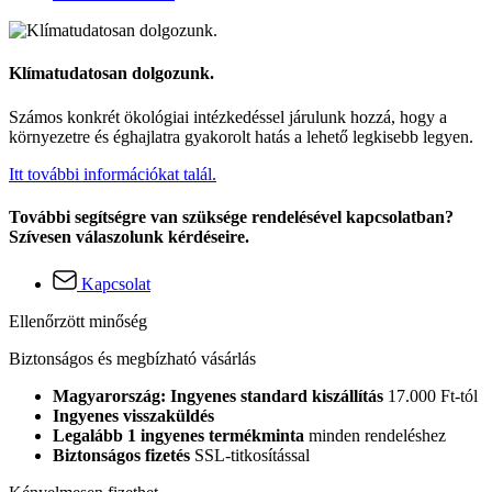
Klímatudatosan dolgozunk.
Számos konkrét ökológiai intézkedéssel járulunk hozzá, hogy a
környezetre és éghajlatra gyakorolt hatás a lehető legkisebb legyen.
Itt további információkat talál.
További segítségre van szüksége rendelésével kapcsolatban?
Szívesen válaszolunk kérdéseire.
Kapcsolat
Ellenőrzött minőség
Biztonságos és megbízható vásárlás
Magyarország: Ingyenes standard kiszállítás
17.000 Ft-tól
Ingyenes visszaküldés
Legalább 1 ingyenes termékminta
minden rendeléshez
Biztonságos fizetés
SSL-titkosítással