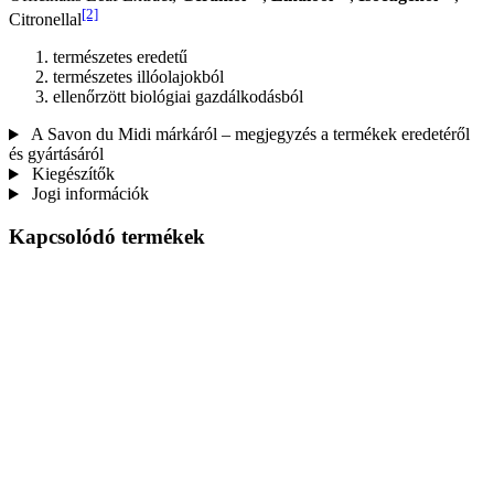
[2]
Citronellal
természetes eredetű
természetes illóolajokból
ellenőrzött biológiai gazdálkodásból
A Savon du Midi márkáról – megjegyzés a termékek eredetéről
és gyártásáról
Kiegészítők
Jogi információk
Kapcsolódó termékek