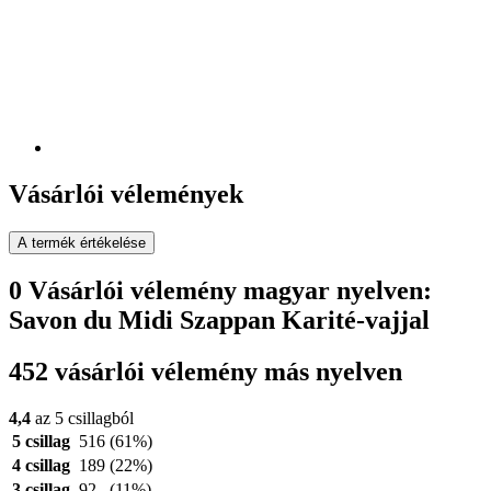
Vásárlói vélemények
A termék értékelése
0 Vásárlói vélemény magyar nyelven:
Savon du Midi Szappan Karité-vajjal
452 vásárlói vélemény más nyelven
4,4
az 5 csillagból
5 csillag
516
(61%)
4 csillag
189
(22%)
3 csillag
92
(11%)