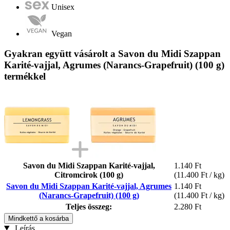
Unisex
Vegan
Gyakran együtt vásárolt a Savon du Midi Szappan
Karité-vajjal, Agrumes (Narancs-Grapefruit) (100 g)
termékkel
Savon du Midi Szappan Karité-vajjal,
1.140 Ft
Citromcirok (100 g)
(11.400 Ft / kg)
Savon du Midi Szappan Karité-vajjal, Agrumes
1.140 Ft
(Narancs-Grapefruit) (100 g)
(11.400 Ft / kg)
Teljes összeg:
2.280 Ft
Mindkettő a kosárba
Leírás