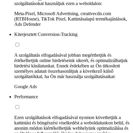
szolgáltatásokat használjuk ezen a weboldalon:
Meta-Pixel, Microsoft Advertising, creativecdn.com
(RTBHouse), TikTok Pixel, Kattintásalapú termékajánlások,
Ads Defender
Kiterjesztett Conversion-Tracking
A szolgáltatás elfogadásával jobban megérthetjük és
értékelhetjük online hirdetéseink sikerét, és optimalizálhatjuk
hirdetési kínálatunkat. Ennek érdekében az Ön titkosított
személyes adatait összehasonlítjuk a következő külső
szolgáltatókkal, ha Ön már használja szolgáltatásaikat:
Google Ads
Performance
Ezen szolgáltatások elfogadásával nyomon követhetjük a
kattintási és böngészési viselkedést a weboldalunkon belül, és
anonim módon kiértékelhetjük webhelyünk optimalizálása és