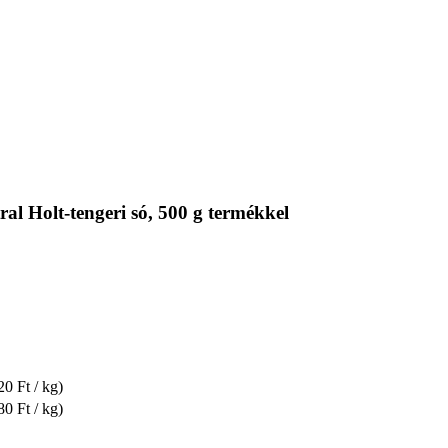
l Holt-tengeri só, 500 g termékkel
20 Ft / kg)
80 Ft / kg)