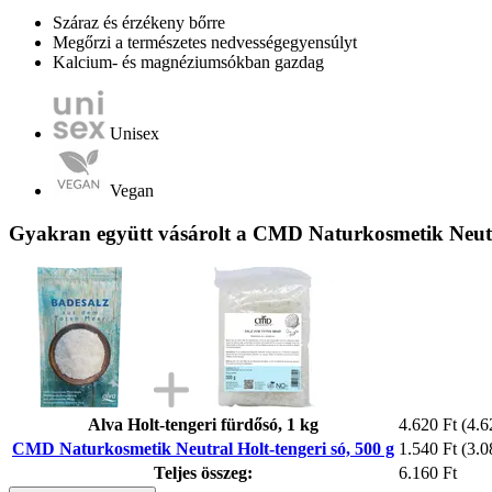
Száraz és érzékeny bőrre
Megőrzi a természetes nedvességegyensúlyt
Kalcium- és magnéziumsókban gazdag
Unisex
Vegan
Gyakran együtt vásárolt a CMD Naturkosmetik Neutra
Alva Holt-tengeri fürdősó, 1 kg
4.620 Ft
(4.6
CMD Naturkosmetik Neutral Holt-tengeri só, 500 g
1.540 Ft
(3.0
Teljes összeg:
6.160 Ft