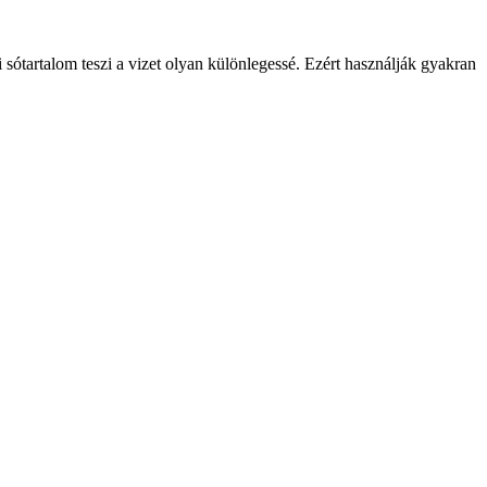
tartalom teszi a vizet olyan különlegessé. Ezért használják gyakran