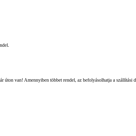
ndel.
r úton van! Amennyiben többet rendel, az befolyásolhatja a szállítási 