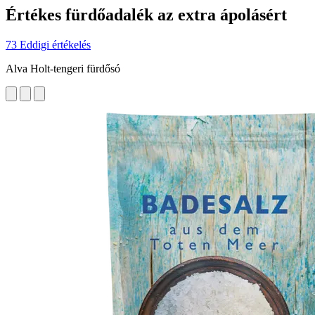
Értékes fürdőadalék az extra ápolásért
73 Eddigi értékelés
Alva Holt-tengeri fürdősó