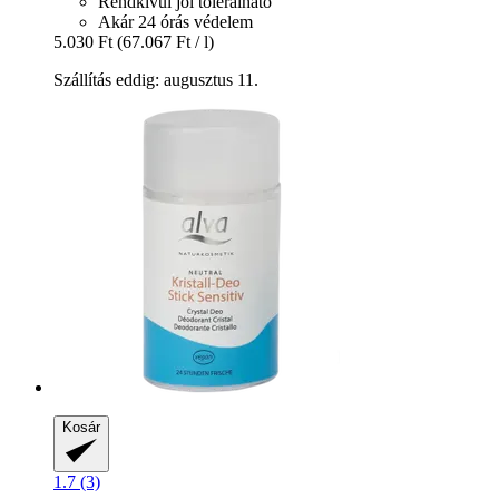
Rendkívül jól tolerálható
Akár 24 órás védelem
5.030 Ft
(67.067 Ft / l)
Szállítás eddig: augusztus 11.
Kosár
1.7 (3)