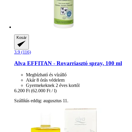
Kosár
3.9 (116)
Alva
EFFITAN -​ Rovarriasztó spray, 100 ml
Megbízható és vízálló
Akár 8 órás védelem
Gyermekeknek 2 éves kortól
6.200 Ft
(62.000 Ft / l)
Szállítás eddig: augusztus 11.