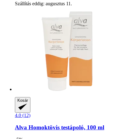
Szállítás eddig: augusztus 11.
Kosár
4.0 (12)
Alva
Homoktövis testápoló, 100 ml