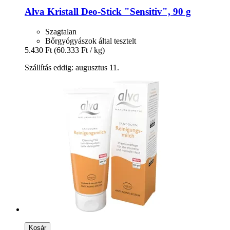
Alva
Kristall Deo-​Stick "Sensitiv", 90 g
Szagtalan
Bőrgyógyászok által tesztelt
5.430 Ft
(60.333 Ft / kg)
Szállítás eddig: augusztus 11.
Kosár