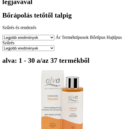
legjavával
Bőrápolás tetőtől talpig
Szűrés és rendezés
Ár
Terméktípusok
Bőrtípus
Hajtípus
Szűrés
alva: 1 - 30 a/az 37 termékből