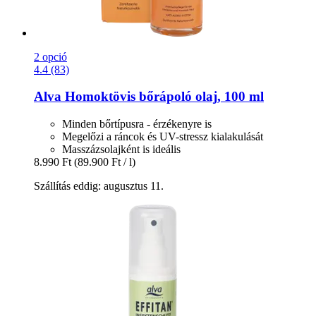
2 opció
4.4 (83)
Alva
Homoktövis bőrápoló olaj, 100 ml
Minden bőrtípusra - érzékenyre is
Megelőzi a ráncok és UV-stressz kialakulását
Masszázsolajként is ideális
8.990 Ft
(89.900 Ft / l)
Szállítás eddig: augusztus 11.