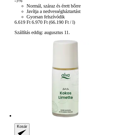
-5%
Normál, száraz és érett bőrre
Javítja a nedvességháztartást
Gyorsan felszívódik
6.619 Ft
6.970 Ft
(66.190 Ft / l)
Szállítás eddig: augusztus 11.
Kosár