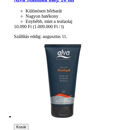
Különösen bőrbarát
Nagyon hatékony
Enyhébb, mint a teafaolaj
10.090 Ft
(1.009.000 Ft / l)
Szállítás eddig: augusztus 11.
Kosár