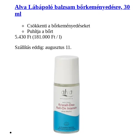
Alva
Lábápoló balzsam bőrkeményedésre, 30
ml
Csökkenti a bőrkeményedéseket
Puhítja a bőrt
5.430 Ft
(181.000 Ft / l)
Szállítás eddig: augusztus 11.