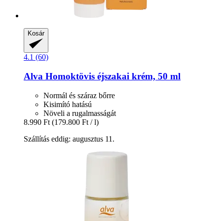
Kosár
4.1 (60)
Alva
Homoktövis éjszakai krém, 50 ml
Normál és száraz bőrre
Kisimító hatású
Növeli a rugalmasságát
8.990 Ft
(179.800 Ft / l)
Szállítás eddig: augusztus 11.