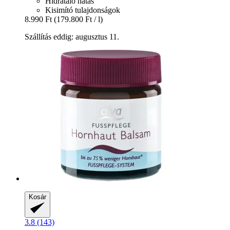
Hidratáló hatás
Kisimító tulajdonságok
8.990 Ft
(179.800 Ft / l)
Szállítás eddig: augusztus 11.
Kosár
3.8 (143)