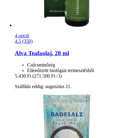
4 opció
4.5 (350)
Alva
Teafaolaj, 20 ml
Csúcsminőség
Ellenőrzött biológiai termesztésből
5.430 Ft
(271.500 Ft / l)
Szállítás eddig: augusztus 11.