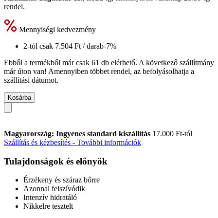
rendel.
Mennyiségi kedvezmény
2-tól csak
7.504 Ft
/ darab
-7%
Ebből a termékből már csak 61 db elérhető. A következő szállítmány
már úton van! Amennyiben többet rendel, az befolyásolhatja a
szállítási dátumot.
Kosárba
Magyarország: Ingyenes standard kiszállítás
17.000 Ft-tól
Szállítás és kézbesítés - További információk
Tulajdonságok és előnyök
Érzékeny és száraz bőrre
Azonnal felszívódik
Intenzív hidratáló
Nikkelre tesztelt