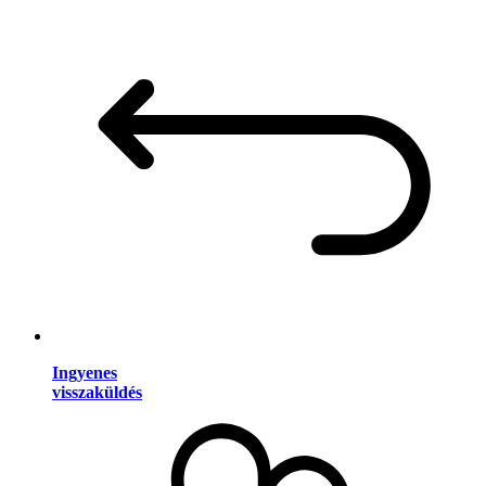
Ingyenes
visszaküldés