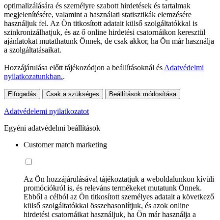
optimalizálására és személyre szabott hirdetések és tartalmak
megjelenítésére, valamint a használati statisztikák elemzésére
használjuk fel. Az Ön titkosított adatait külső szolgáltatókkal is
szinkronizálhatjuk, és az ő online hirdetési csatornáikon keresztül
ajánlatokat mutathatunk Önnek, de csak akkor, ha Ön már használja
a szolgáltatásaikat.
Hozzájárulása előtt tájékozódjon a beállításoknál és
Adatvédelmi
nyilatkozatunkban.
.
Elfogadás
Csak a szükséges
Beállítások módosítása
Adatvédelemi nyilatkozatot
Egyéni adatvédelmi beállítások
Customer match marketing
Az Ön hozzájárulásával tájékoztatjuk a weboldalunkon kívüli
promóciókról is, és releváns termékeket mutatunk Önnek.
Ebből a célból az Ön titkosított személyes adatait a következő
külső szolgáltatókkal összehasonlítjuk, és azok online
hirdetési csatornáikat használjuk, ha Ön már használja a