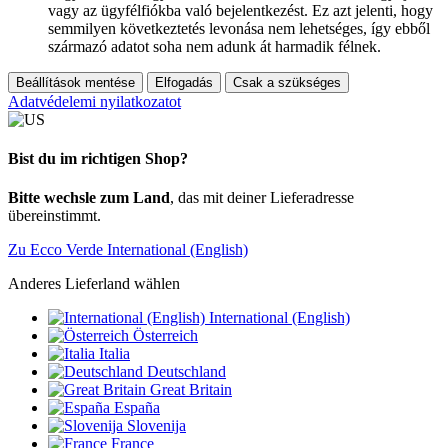
vagy az ügyfélfiókba való bejelentkezést. Ez azt jelenti, hogy
semmilyen következtetés levonása nem lehetséges, így ebből
származó adatot soha nem adunk át harmadik félnek.
Beállítások mentése
Elfogadás
Csak a szükséges
Adatvédelemi nyilatkozatot
Bist du im richtigen Shop?
Bitte wechsle zum Land
, das mit deiner Lieferadresse
übereinstimmt.
Zu Ecco Verde International (English)
Anderes Lieferland wählen
International (English)
Österreich
Italia
Deutschland
Great Britain
España
Slovenija
France