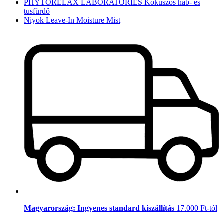
PHYTORELAX LABORATORIES Kókuszos hab- és
tusfürdő
Niyok Leave-In Moisture Mist
Magyarország: Ingyenes standard kiszállítás
17.000 Ft-tól