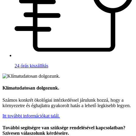
24 órás kiszállítás
Klímatudatosan dolgozunk.
Számos konkrét ökológiai intézkedéssel járulunk hozzá, hogy a
környezetre és éghajlatra gyakorolt hatás a lehető legkisebb legyen.
Itt további információkat talál.
További segítségre van szüksége rendelésével kapcsolatban?
Szívesen válaszolunk kérdéseire.