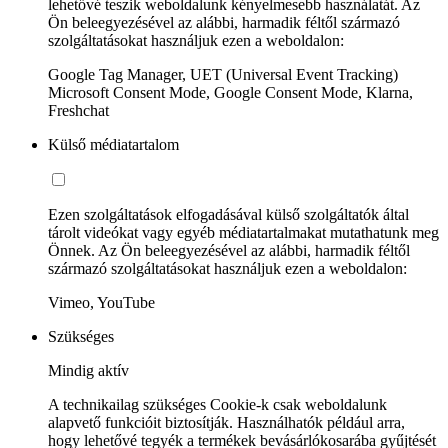
lehetővé teszik weboldalunk kényelmesebb használatát. Az
Ön beleegyezésével az alábbi, harmadik féltől származó
szolgáltatásokat használjuk ezen a weboldalon:
Google Tag Manager, UET (Universal Event Tracking)
Microsoft Consent Mode, Google Consent Mode, Klarna,
Freshchat
Külső médiatartalom
Ezen szolgáltatások elfogadásával külső szolgáltatók által
tárolt videókat vagy egyéb médiatartalmakat mutathatunk meg
Önnek. Az Ön beleegyezésével az alábbi, harmadik féltől
származó szolgáltatásokat használjuk ezen a weboldalon:
Vimeo, YouTube
Szükséges
Mindig aktív
A technikailag szükséges Cookie-k csak weboldalunk
alapvető funkcióit biztosítják. Használhatók például arra,
hogy lehetővé tegyék a termékek bevásárlókosarába gyűjtését