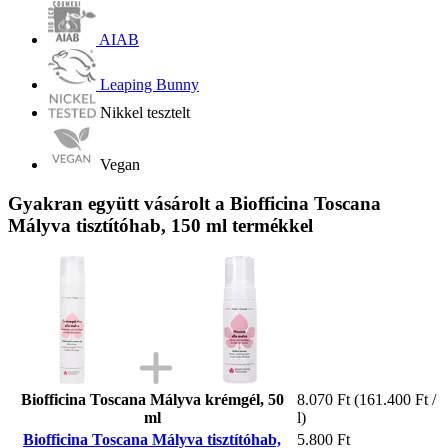
AIAB
Leaping Bunny
Nikkel tesztelt
Vegan
Gyakran együtt vásárolt a Biofficina Toscana
Mályva tisztítóhab, 150 ml termékkel
Biofficina Toscana Mályva krémgél, 50
8.070 Ft
(161.400 Ft /
ml
l)
Biofficina Toscana Mályva tisztítóhab,
5.800 Ft