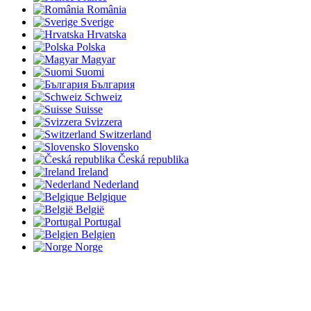
România
Sverige
Hrvatska
Polska
Magyar
Suomi
България
Schweiz
Suisse
Svizzera
Switzerland
Slovensko
Česká republika
Ireland
Nederland
Belgique
België
Portugal
Belgien
Norge