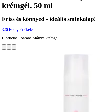
krémgél, 50 ml
Friss és könnyed - ideális sminkalap!
326 Eddigi értékelés
Biofficina Toscana Mályva krémgél