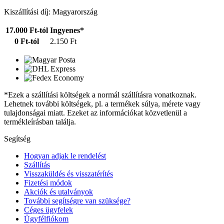
Kiszállítási díj: Magyarország
17.000 Ft-tól
Ingyenes*
0 Ft-tól
2.150 Ft
*Ezek a szállítási költségek a normál szállításra vonatkoznak.
Lehetnek további költségek, pl. a termékek súlya, mérete vagy
tulajdonságai miatt. Ezeket az információkat közvetlenül a
termékleírásban találja.
Segítség
Hogyan adjak le rendelést
Szállítás
Visszaküldés és visszatérítés
Fizetési módok
Akciók és utalványok
További segítségre van szüksége?
Céges ügyfelek
Ügyfélfiókom