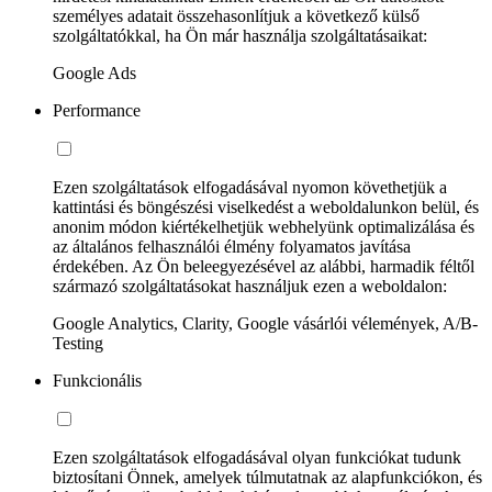
személyes adatait összehasonlítjuk a következő külső
szolgáltatókkal, ha Ön már használja szolgáltatásaikat:
Google Ads
Performance
Ezen szolgáltatások elfogadásával nyomon követhetjük a
kattintási és böngészési viselkedést a weboldalunkon belül, és
anonim módon kiértékelhetjük webhelyünk optimalizálása és
az általános felhasználói élmény folyamatos javítása
érdekében. Az Ön beleegyezésével az alábbi, harmadik féltől
származó szolgáltatásokat használjuk ezen a weboldalon:
Google Analytics, Clarity, Google vásárlói vélemények, A/B-
Testing
Funkcionális
Ezen szolgáltatások elfogadásával olyan funkciókat tudunk
biztosítani Önnek, amelyek túlmutatnak az alapfunkciókon, és