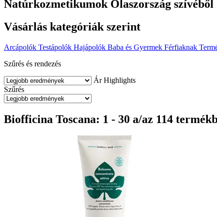
Natúrkozmetikumok Olaszország szívéből
Vásárlás kategóriák szerint
Arcápolók
Testápolók
Hajápolók
Baba és Gyermek
Férfiaknak
Term
Szűrés és rendezés
Ár
Highlights
Szűrés
Biofficina Toscana: 1 - 30 a/az 114 termék