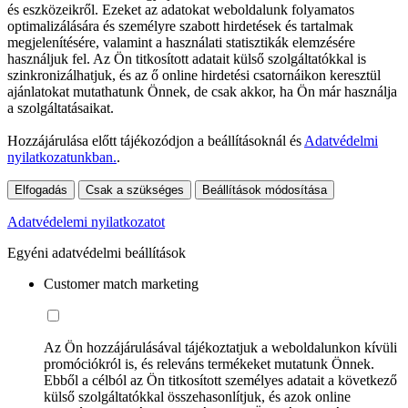
és eszközeikről. Ezeket az adatokat weboldalunk folyamatos
optimalizálására és személyre szabott hirdetések és tartalmak
megjelenítésére, valamint a használati statisztikák elemzésére
használjuk fel. Az Ön titkosított adatait külső szolgáltatókkal is
szinkronizálhatjuk, és az ő online hirdetési csatornáikon keresztül
ajánlatokat mutathatunk Önnek, de csak akkor, ha Ön már használja
a szolgáltatásaikat.
Hozzájárulása előtt tájékozódjon a beállításoknál és
Adatvédelmi
nyilatkozatunkban.
.
Elfogadás
Csak a szükséges
Beállítások módosítása
Adatvédelemi nyilatkozatot
Egyéni adatvédelmi beállítások
Customer match marketing
Az Ön hozzájárulásával tájékoztatjuk a weboldalunkon kívüli
promóciókról is, és releváns termékeket mutatunk Önnek.
Ebből a célból az Ön titkosított személyes adatait a következő
külső szolgáltatókkal összehasonlítjuk, és azok online