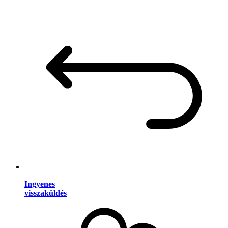
Ingyenes
visszaküldés