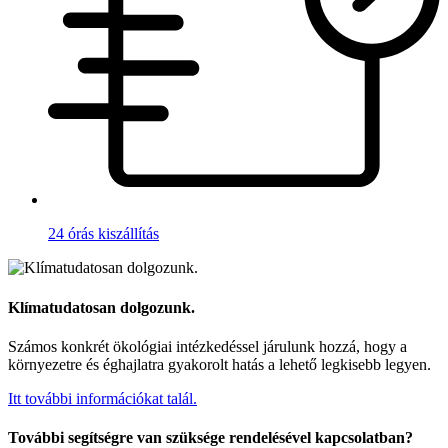
24 órás kiszállítás
Klímatudatosan dolgozunk.
Számos konkrét ökológiai intézkedéssel járulunk hozzá, hogy a
környezetre és éghajlatra gyakorolt hatás a lehető legkisebb legyen.
Itt további információkat talál.
További segítségre van szüksége rendelésével kapcsolatban?