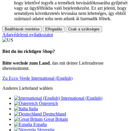
hogy lehetővé tegyék a termékek bevásárlókosarába gyűjtését
vagy az ügyfélfiókba való bejelentkezést. Ez azt jelenti, hogy
semmilyen következtetés levonása nem lehetséges, így ebből
származó adatot soha nem adunk át harmadik félnek.
Beállítások mentése
Elfogadás
Csak a szükséges
Adatvédelemi nyilatkozatot
Bist du im richtigen Shop?
Bitte wechsle zum Land
, das mit deiner Lieferadresse
übereinstimmt.
Zu Ecco Verde International (English)
Anderes Lieferland wählen
International (English)
Österreich
Italia
Deutschland
Great Britain
España
Slovenija