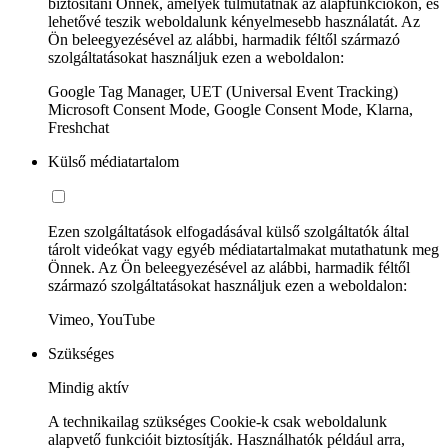
biztosítani Önnek, amelyek túlmutatnak az alapfunkciókon, és
lehetővé teszik weboldalunk kényelmesebb használatát. Az
Ön beleegyezésével az alábbi, harmadik féltől származó
szolgáltatásokat használjuk ezen a weboldalon:
Google Tag Manager, UET (Universal Event Tracking)
Microsoft Consent Mode, Google Consent Mode, Klarna,
Freshchat
Külső médiatartalom
Ezen szolgáltatások elfogadásával külső szolgáltatók által
tárolt videókat vagy egyéb médiatartalmakat mutathatunk meg
Önnek. Az Ön beleegyezésével az alábbi, harmadik féltől
származó szolgáltatásokat használjuk ezen a weboldalon:
Vimeo, YouTube
Szükséges
Mindig aktív
A technikailag szükséges Cookie-k csak weboldalunk
alapvető funkcióit biztosítják. Használhatók például arra,