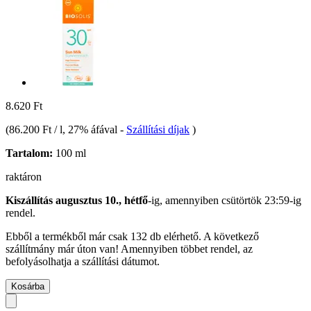
8.620 Ft
(
86.200 Ft / l
, 27% áfával
-
Szállítási díjak
)
Tartalom:
100 ml
raktáron
Kiszállítás augusztus 10., hétfő
-ig, amennyiben
csütörtök 23:59-ig
rendel.
Ebből a termékből már csak 132 db elérhető. A következő
szállítmány már úton van! Amennyiben többet rendel, az
befolyásolhatja a szállítási dátumot.
Kosárba