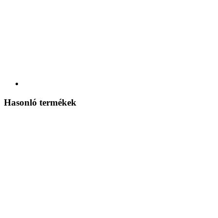
Hasonló termékek