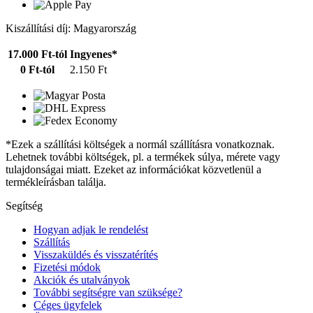
Kiszállítási díj: Magyarország
17.000 Ft-tól
Ingyenes*
0 Ft-tól
2.150 Ft
*Ezek a szállítási költségek a normál szállításra vonatkoznak.
Lehetnek további költségek, pl. a termékek súlya, mérete vagy
tulajdonságai miatt. Ezeket az információkat közvetlenül a
termékleírásban találja.
Segítség
Hogyan adjak le rendelést
Szállítás
Visszaküldés és visszatérítés
Fizetési módok
Akciók és utalványok
További segítségre van szüksége?
Céges ügyfelek