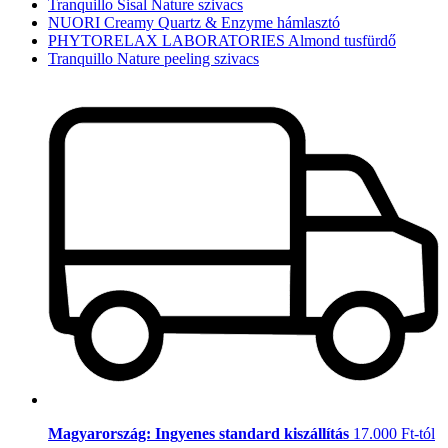
Tranquillo Sisal Nature szivacs
NUORI Creamy Quartz & Enzyme hámlasztó
PHYTORELAX LABORATORIES Almond tusfürdő
Tranquillo Nature peeling szivacs
Magyarország: Ingyenes standard kiszállítás
17.000 Ft-tól