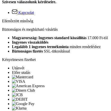
Szívesen válaszolunk kérdéseire.
Kapcsolat
Ellenőrzött minőség
Biztonságos és megbízható vásárlás
Magyarország: Ingyenes standard kiszállítás
17.000 Ft-tól
Ingyenes visszaküldés
Legalább 1 ingyenes termékminta
minden rendeléshez
Biztonságos fizetés
SSL-titkosítással
Kényelmesen fizethet
Utánvét
Előre utalás