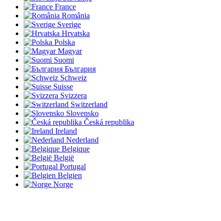
France
România
Sverige
Hrvatska
Polska
Magyar
Suomi
България
Schweiz
Suisse
Svizzera
Switzerland
Slovensko
Česká republika
Ireland
Nederland
Belgique
België
Portugal
Belgien
Norge