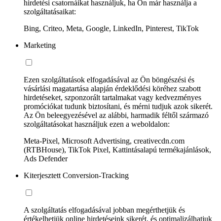
hirdetési csatornáikat használjuk, ha Ön már használja a
szolgáltatásaikat:
Bing, Criteo, Meta, Google, LinkedIn, Pinterest, TikTok
Marketing
Ezen szolgáltatások elfogadásával az Ön böngészési és
vásárlási magatartása alapján érdeklődési köréhez szabott
hirdetéseket, szponzorált tartalmakat vagy kedvezményes
promóciókat tudunk biztosítani, és mérni tudjuk azok sikerét.
Az Ön beleegyezésével az alábbi, harmadik féltől származó
szolgáltatásokat használjuk ezen a weboldalon:
Meta-Pixel, Microsoft Advertising, creativecdn.com
(RTBHouse), TikTok Pixel, Kattintásalapú termékajánlások,
Ads Defender
Kiterjesztett Conversion-Tracking
A szolgáltatás elfogadásával jobban megérthetjük és
értékelhetjük online hirdetéseink sikerét, és optimalizálhatjuk