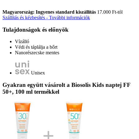
Magyarország: Ingyenes standard kiszállítás
17.000 Ft-tól
Szállítás és kézbesítés - További információk
Tulajdonságok és előnyök
Vízálló
Védi és táplálja a bőrt
Nanorészecske mentes
Unisex
Gyakran együtt vásárolt a Biosolis Kids naptej FF
50+, 100 ml termékkel