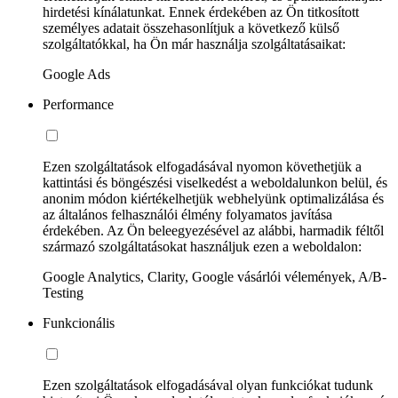
hirdetési kínálatunkat. Ennek érdekében az Ön titkosított
személyes adatait összehasonlítjuk a következő külső
szolgáltatókkal, ha Ön már használja szolgáltatásaikat:
Google Ads
Performance
Ezen szolgáltatások elfogadásával nyomon követhetjük a
kattintási és böngészési viselkedést a weboldalunkon belül, és
anonim módon kiértékelhetjük webhelyünk optimalizálása és
az általános felhasználói élmény folyamatos javítása
érdekében. Az Ön beleegyezésével az alábbi, harmadik féltől
származó szolgáltatásokat használjuk ezen a weboldalon:
Google Analytics, Clarity, Google vásárlói vélemények, A/B-
Testing
Funkcionális
Ezen szolgáltatások elfogadásával olyan funkciókat tudunk