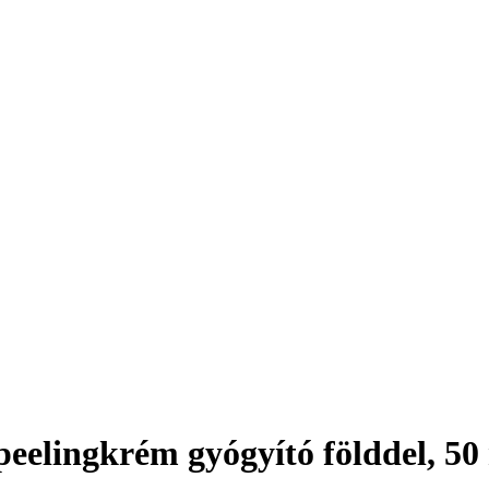
peelingkrém gyógyító földdel, 50