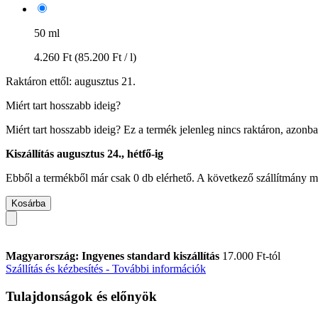
50 ml
4.260 Ft
(85.200 Ft / l)
Raktáron ettől: augusztus 21.
Miért tart hosszabb ideig?
Miért tart hosszabb ideig?
Ez a termék jelenleg nincs raktáron, azonb
Kiszállítás augusztus 24., hétfő-ig
Ebből a termékből már csak 0 db elérhető. A következő szállítmány má
Kosárba
Magyarország: Ingyenes standard kiszállítás
17.000 Ft-tól
Szállítás és kézbesítés - További információk
Tulajdonságok és előnyök