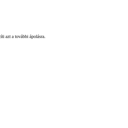
íti azt a további ápolásra.