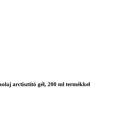
aj arctisztító gél, 200 ml termékkel