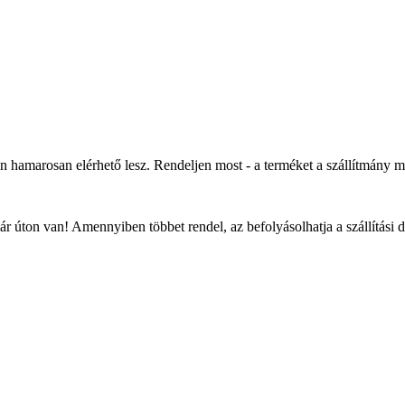
an hamarosan elérhető lesz. Rendeljen most - a terméket a szállítmány 
r úton van! Amennyiben többet rendel, az befolyásolhatja a szállítási 