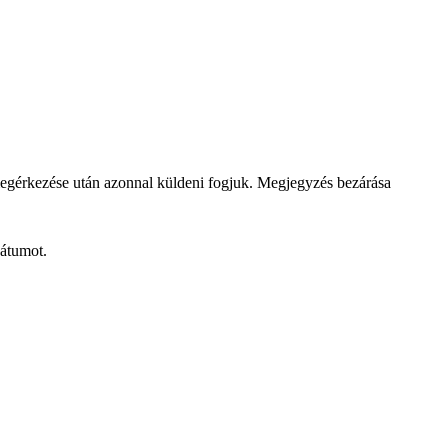
megérkezése után azonnal küldeni fogjuk.
Megjegyzés bezárása
dátumot.