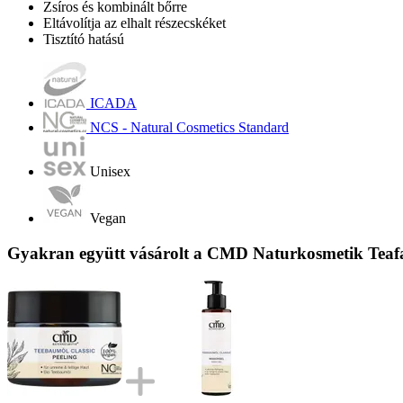
Zsíros és kombinált bőrre
Eltávolítja az elhalt részecskéket
Tisztító hatású
ICADA
NCS - Natural Cosmetics Standard
Unisex
Vegan
Gyakran együtt vásárolt a CMD Naturkosmetik Teafaol