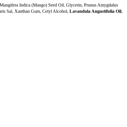
l, Mangifera Indica (Mango) Seed Oil, Glycerin, Prunus Amygdalus
aris Sal, Xanthan Gum, Cetyl Alcohol,
Lavandula Angustifolia Oil
,