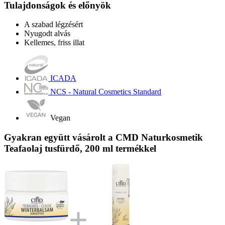
Tulajdonságok és előnyök
A szabad légzésért
Nyugodt alvás
Kellemes, friss illat
ICADA
NCS - Natural Cosmetics Standard
Vegan
Gyakran együtt vásárolt a CMD Naturkosmetik
Teafaolaj tusfürdő, 200 ml termékkel