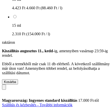
4.423 Ft
4.660 Ft
(88.460 Ft / l)
15 ml
2.310 Ft
(154.000 Ft / l)
raktáron
Kiszállítás augusztus 11., kedd
-ig, amennyiben
vasárnap 23:59-ig
rendel.
Ebből a termékből már csak 11 db elérhető. A következő szállítmány
már úton van! Amennyiben többet rendel, az befolyásolhatja a
szállítási dátumot.
Kosárba
Magyarország: Ingyenes standard kiszállítás
17.000 Ft-tól
Szállítás és kézbesítés - További információk