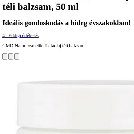
téli balzsam, 50 ml
Ideális gondoskodás a hideg évszakokban!
41 Eddigi értékelés
CMD Naturkosmetik Teafaolaj téli balzsam