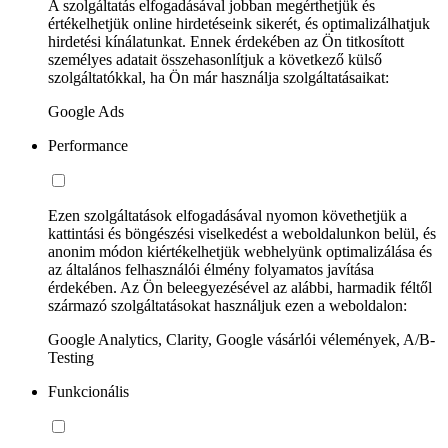
A szolgáltatás elfogadásával jobban megérthetjük és
értékelhetjük online hirdetéseink sikerét, és optimalizálhatjuk
hirdetési kínálatunkat. Ennek érdekében az Ön titkosított
személyes adatait összehasonlítjuk a következő külső
szolgáltatókkal, ha Ön már használja szolgáltatásaikat:
Google Ads
Performance
Ezen szolgáltatások elfogadásával nyomon követhetjük a
kattintási és böngészési viselkedést a weboldalunkon belül, és
anonim módon kiértékelhetjük webhelyünk optimalizálása és
az általános felhasználói élmény folyamatos javítása
érdekében. Az Ön beleegyezésével az alábbi, harmadik féltől
származó szolgáltatásokat használjuk ezen a weboldalon:
Google Analytics, Clarity, Google vásárlói vélemények, A/B-
Testing
Funkcionális