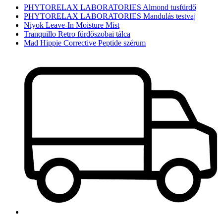
PHYTORELAX LABORATORIES Almond tusfürdő
PHYTORELAX LABORATORIES Mandulás testvaj
Niyok Leave-In Moisture Mist
Tranquillo Retro fürdőszobai tálca
Mad Hippie Corrective Peptide szérum