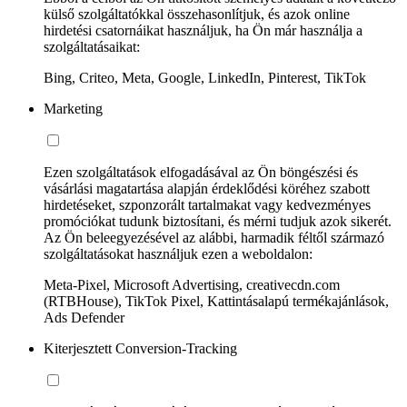
külső szolgáltatókkal összehasonlítjuk, és azok online
hirdetési csatornáikat használjuk, ha Ön már használja a
szolgáltatásaikat:
Bing, Criteo, Meta, Google, LinkedIn, Pinterest, TikTok
Marketing
Ezen szolgáltatások elfogadásával az Ön böngészési és
vásárlási magatartása alapján érdeklődési köréhez szabott
hirdetéseket, szponzorált tartalmakat vagy kedvezményes
promóciókat tudunk biztosítani, és mérni tudjuk azok sikerét.
Az Ön beleegyezésével az alábbi, harmadik féltől származó
szolgáltatásokat használjuk ezen a weboldalon:
Meta-Pixel, Microsoft Advertising, creativecdn.com
(RTBHouse), TikTok Pixel, Kattintásalapú termékajánlások,
Ads Defender
Kiterjesztett Conversion-Tracking