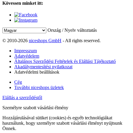
Kövessen minket itt:
Ország / Nyelv változtatás
© 2010-2026
niceshops GmbH
- All rights reserved.
Impresszum
Adatvédelem
Általános Szerződési Feltételek és Elállási Tájékoztató
Akadálymentesítési nyilatkozat
Adatvédelmi beállítások
Cég
További niceshops üzletek
Elállás a szerződéstől
Személyre szabott vásárlási élmény
Hozzájárulásával sütiket (cookies) és egyéb technológiákat
használunk, hogy személyre szabott vásárlási élményt nyújtsunk
Önnek.