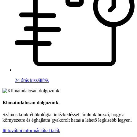
24 órás kiszállítás
Klímatudatosan dolgozunk.
Számos konkrét ökológiai intézkedéssel járulunk hozzá, hogy a
környezetre és éghajlatra gyakorolt hatás a lehető legkisebb legyen.
Itt további információkat talál.