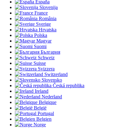
España
Slovenija
France
România
Sverige
Hrvatska
Polska
Magyar
Suomi
България
Schweiz
Suisse
Svizzera
Switzerland
Slovensko
Česká republika
Ireland
Nederland
Belgique
België
Portugal
Belgien
Norge