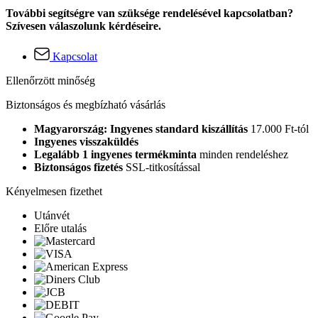
További segítségre van szüksége rendelésével kapcsolatban?
Szívesen válaszolunk kérdéseire.
Kapcsolat
Ellenőrzött minőség
Biztonságos és megbízható vásárlás
Magyarország: Ingyenes standard kiszállítás
17.000 Ft-tól
Ingyenes visszaküldés
Legalább 1 ingyenes termékminta
minden rendeléshez
Biztonságos fizetés
SSL-titkosítással
Kényelmesen fizethet
Utánvét
Előre utalás