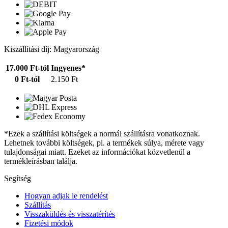
Kiszállítási díj: Magyarország
17.000 Ft-tól
Ingyenes*
0 Ft-tól
2.150 Ft
*Ezek a szállítási költségek a normál szállításra vonatkoznak.
Lehetnek további költségek, pl. a termékek súlya, mérete vagy
tulajdonságai miatt. Ezeket az információkat közvetlenül a
termékleírásban találja.
Segítség
Hogyan adjak le rendelést
Szállítás
Visszaküldés és visszatérítés
Fizetési módok