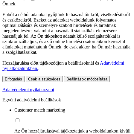
Önnek.
Ebből a célból adatokat gyűjtünk felhasználóinkról, viselkedésükről
és eszközeikről. Ezeket az adatokat weboldalunk folyamatos
optimalizálására és személyre szabott hirdetések és tartalmak
megjelenítésére, valamint a használati statisztikák elemzésére
használjuk fel. Az Ön titkosított adatait külső szolgáltatókkal is
szinkronizálhatjuk, és az ő online hirdetési csatornáikon keresztül
ajánlatokat mutathatunk Önnek, de csak akkor, ha Ön már használja
a szolgáltatásaikat.
Hozzájárulása előtt tájékozódjon a beállításoknál és
Adatvédelmi
nyilatkozatunkban.
.
Elfogadás
Csak a szükséges
Beállítások módosítása
Adatvédelemi nyilatkozatot
Egyéni adatvédelmi beállítások
Customer match marketing
Az Ön hozzájárulásával tájékoztatjuk a weboldalunkon kívüli