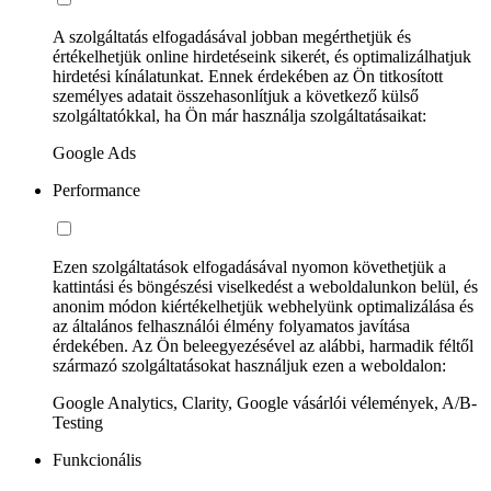
A szolgáltatás elfogadásával jobban megérthetjük és
értékelhetjük online hirdetéseink sikerét, és optimalizálhatjuk
hirdetési kínálatunkat. Ennek érdekében az Ön titkosított
személyes adatait összehasonlítjuk a következő külső
szolgáltatókkal, ha Ön már használja szolgáltatásaikat:
Google Ads
Performance
Ezen szolgáltatások elfogadásával nyomon követhetjük a
kattintási és böngészési viselkedést a weboldalunkon belül, és
anonim módon kiértékelhetjük webhelyünk optimalizálása és
az általános felhasználói élmény folyamatos javítása
érdekében. Az Ön beleegyezésével az alábbi, harmadik féltől
származó szolgáltatásokat használjuk ezen a weboldalon:
Google Analytics, Clarity, Google vásárlói vélemények, A/B-
Testing
Funkcionális