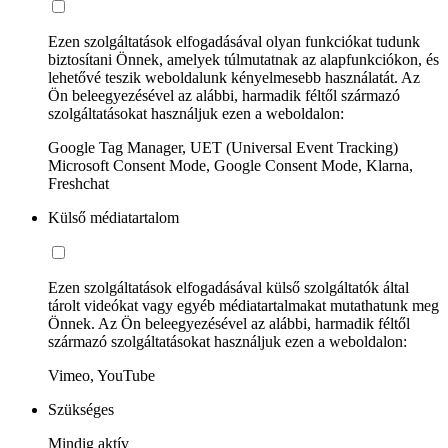
Ezen szolgáltatások elfogadásával olyan funkciókat tudunk
biztosítani Önnek, amelyek túlmutatnak az alapfunkciókon, és
lehetővé teszik weboldalunk kényelmesebb használatát. Az
Ön beleegyezésével az alábbi, harmadik féltől származó
szolgáltatásokat használjuk ezen a weboldalon:
Google Tag Manager, UET (Universal Event Tracking)
Microsoft Consent Mode, Google Consent Mode, Klarna,
Freshchat
Külső médiatartalom
Ezen szolgáltatások elfogadásával külső szolgáltatók által
tárolt videókat vagy egyéb médiatartalmakat mutathatunk meg
Önnek. Az Ön beleegyezésével az alábbi, harmadik féltől
származó szolgáltatásokat használjuk ezen a weboldalon:
Vimeo, YouTube
Szükséges
Mindig aktív