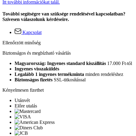
Itt további információkat talál.
További segítségre van szüksége rendelésével kapcsolatban?
Szívesen válaszolunk kérdéseire.
Kapcsolat
Ellenőrzött minőség
Biztonságos és megbízható vásárlás
Magyarország: Ingyenes standard kiszállítás
17.000 Ft-tól
Ingyenes visszaküldés
Legalább 1 ingyenes termékminta
minden rendeléshez
Biztonságos fizetés
SSL-titkosítással
Kényelmesen fizethet
Utánvét
Előre utalás