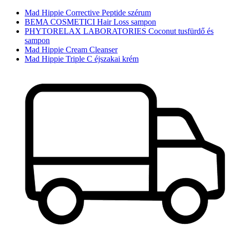
Mad Hippie Corrective Peptide szérum
BEMA COSMETICI Hair Loss sampon
PHYTORELAX LABORATORIES Coconut tusfürdő és
sampon
Mad Hippie Cream Cleanser
Mad Hippie Triple C éjszakai krém