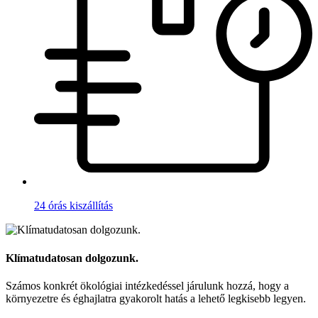
24 órás kiszállítás
Klímatudatosan dolgozunk.
Számos konkrét ökológiai intézkedéssel járulunk hozzá, hogy a
környezetre és éghajlatra gyakorolt hatás a lehető legkisebb legyen.