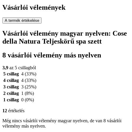
Vásárlói vélemények
A termék értékelése
Vásárlói vélemény magyar nyelven: Cose
della Natura Teljeskörű spa szett
8 vásárlói vélemény más nyelven
3,9
az 5 csillagból
5 csillag
4
(33%)
4 csillag
4
(33%)
3 csillag
3
(25%)
2 csillag
1
(8%)
1 csillag
0
(0%)
12
értékelés
Még nincs vásárlói vélemény magyar nyelven, de van 8 vásárlói
vélemény más nyelven.