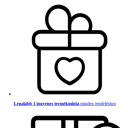
Legalább 1 ingyenes termékminta
minden rendeléshez