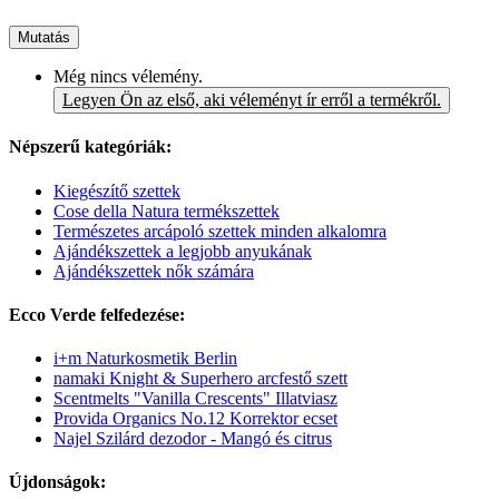
Mutatás
Még nincs vélemény.
Legyen Ön az első, aki véleményt ír erről a termékről.
Népszerű kategóriák:
Kiegészítő szettek
Cose della Natura termékszettek
Természetes arcápoló szettek minden alkalomra
Ajándékszettek a legjobb anyukának
Ajándékszettek nők számára
Ecco Verde felfedezése:
i+m Naturkosmetik Berlin
namaki Knight & Superhero arcfestő szett
Scentmelts "Vanilla Crescents" Illatviasz
Provida Organics No.12 Korrektor ecset
Najel Szilárd dezodor - Mangó és citrus
Újdonságok: