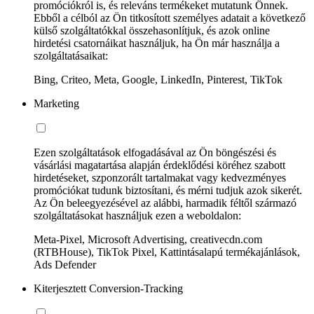
promóciókról is, és releváns termékeket mutatunk Önnek.
Ebből a célból az Ön titkosított személyes adatait a következő
külső szolgáltatókkal összehasonlítjuk, és azok online
hirdetési csatornáikat használjuk, ha Ön már használja a
szolgáltatásaikat:
Bing, Criteo, Meta, Google, LinkedIn, Pinterest, TikTok
Marketing
Ezen szolgáltatások elfogadásával az Ön böngészési és
vásárlási magatartása alapján érdeklődési köréhez szabott
hirdetéseket, szponzorált tartalmakat vagy kedvezményes
promóciókat tudunk biztosítani, és mérni tudjuk azok sikerét.
Az Ön beleegyezésével az alábbi, harmadik féltől származó
szolgáltatásokat használjuk ezen a weboldalon:
Meta-Pixel, Microsoft Advertising, creativecdn.com
(RTBHouse), TikTok Pixel, Kattintásalapú termékajánlások,
Ads Defender
Kiterjesztett Conversion-Tracking