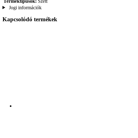
Terméktípusok:
Szett
Jogi információk
Kapcsolódó termékek