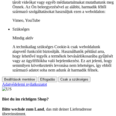
tárolt videókat vagy egyéb médiatartalmakat mutathatunk meg
Önnek. Az Ön beleegyezésével az alábbi, harmadik féltől
származó szolgáltatásokat használjuk ezen a weboldalon:
Vimeo, YouTube
Szükséges
Mindig aktív
A technikailag szükséges Cookie-k csak weboldalunk
alapvető funkcióit biztosítják. Használhatók például arra,
hogy lehetővé tegyék a termékek bevásárlókosarába gyűjtését
vagy az ügyfélfiókba való bejelentkezést. Ez azt jelenti, hogy
semmilyen következtetés levonása nem lehetséges, így ebből
származó adatot soha nem adunk át harmadik félnek.
Beállítások mentése
Elfogadás
Csak a szükséges
Adatvédelemi nyilatkozatot
Bist du im richtigen Shop?
Bitte wechsle zum Land
, das mit deiner Lieferadresse
übereinstimmt.