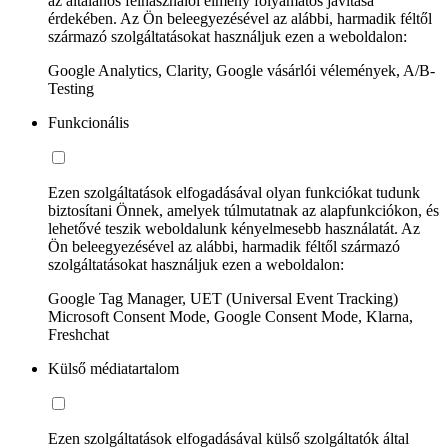
az általános felhasználói élmény folyamatos javítása
érdekében. Az Ön beleegyezésével az alábbi, harmadik féltől
származó szolgáltatásokat használjuk ezen a weboldalon:
Google Analytics, Clarity, Google vásárlói vélemények, A/B-
Testing
Funkcionális
Ezen szolgáltatások elfogadásával olyan funkciókat tudunk
biztosítani Önnek, amelyek túlmutatnak az alapfunkciókon, és
lehetővé teszik weboldalunk kényelmesebb használatát. Az
Ön beleegyezésével az alábbi, harmadik féltől származó
szolgáltatásokat használjuk ezen a weboldalon:
Google Tag Manager, UET (Universal Event Tracking)
Microsoft Consent Mode, Google Consent Mode, Klarna,
Freshchat
Külső médiatartalom
Ezen szolgáltatások elfogadásával külső szolgáltatók által