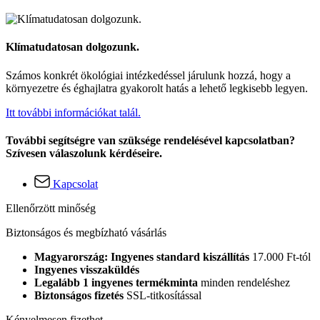
Klímatudatosan dolgozunk.
Számos konkrét ökológiai intézkedéssel járulunk hozzá, hogy a
környezetre és éghajlatra gyakorolt hatás a lehető legkisebb legyen.
Itt további információkat talál.
További segítségre van szüksége rendelésével kapcsolatban?
Szívesen válaszolunk kérdéseire.
Kapcsolat
Ellenőrzött minőség
Biztonságos és megbízható vásárlás
Magyarország: Ingyenes standard kiszállítás
17.000 Ft-tól
Ingyenes visszaküldés
Legalább 1 ingyenes termékminta
minden rendeléshez
Biztonságos fizetés
SSL-titkosítással
Kényelmesen fizethet