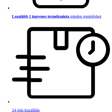
Legalább 1 ingyenes termékminta
minden rendeléshez
24 órás kiszállítás