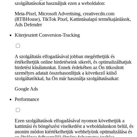
szolgáltatásokat használjuk ezen a weboldalon:
Meta-Pixel, Microsoft Advertising, creativecdn.com
(RTBHouse), TikTok Pixel, Kattintásalapú termékajánlások,
Ads Defender
Kiterjesztett Conversion-Tracking
A szolgáltatás elfogadásával jobban megérthetjük és
értékelhetjük online hirdetéseink sikerét, és optimalizálhatjuk
hirdetési kínálatunkat. Ennek érdekében az Ön titkosított
személyes adatait összehasonlítjuk a következő külső
szolgáltatókkal, ha Ön már használja szolgáltatásaikat:
Google Ads
Performance
Ezen szolgáltatások elfogadásával nyomon követhetjük a
kattintási és böngészési viselkedést a weboldalunkon belül, és
anonim módon kiértékelhetjük webhelyünk optimalizálása és