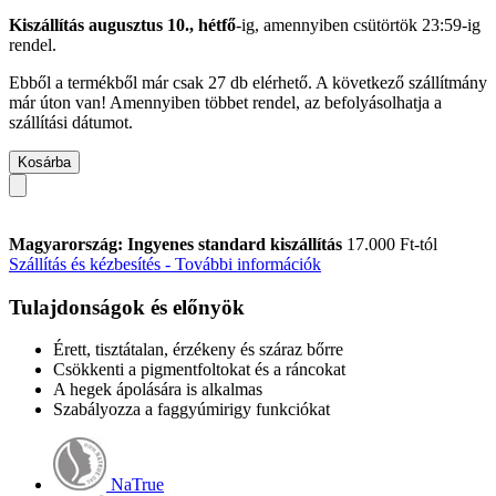
Kiszállítás augusztus 10., hétfő
-ig, amennyiben
csütörtök 23:59-ig
rendel.
Ebből a termékből már csak 27 db elérhető. A következő szállítmány
már úton van! Amennyiben többet rendel, az befolyásolhatja a
szállítási dátumot.
Kosárba
Magyarország: Ingyenes standard kiszállítás
17.000 Ft-tól
Szállítás és kézbesítés - További információk
Tulajdonságok és előnyök
Érett, tisztátalan, érzékeny és száraz bőrre
Csökkenti a pigmentfoltokat és a ráncokat
A hegek ápolására is alkalmas
Szabályozza a faggyúmirigy funkciókat
NaTrue