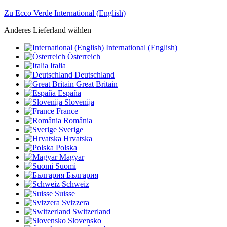
Zu Ecco Verde International (English)
Anderes Lieferland wählen
International (English)
Österreich
Italia
Deutschland
Great Britain
España
Slovenija
France
România
Sverige
Hrvatska
Polska
Magyar
Suomi
България
Schweiz
Suisse
Svizzera
Switzerland
Slovensko