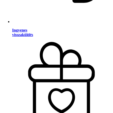
Ingyenes
visszaküldés