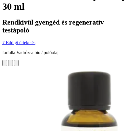
30 ml
Rendkívül gyengéd és regeneratív
testápoló
7 Eddigi értékelés
farfalla Vadrózsa bio ápolóolaj