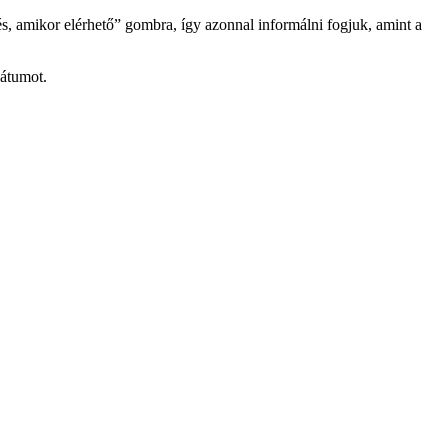
és, amikor elérhető” gombra, így azonnal informálni fogjuk, amint a
dátumot.