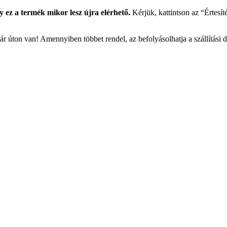
y ez a termék mikor lesz újra elérhető.
Kérjük, kattintson az “Értesít
r úton van! Amennyiben többet rendel, az befolyásolhatja a szállítási 