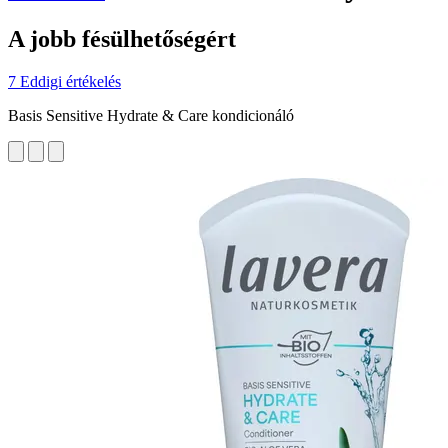
A jobb fésülhetőségért
7 Eddigi értékelés
Basis Sensitive Hydrate & Care kondicionáló