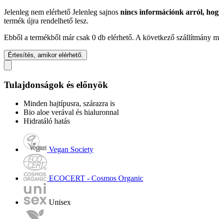
Jelenleg nem elérhető
Jelenleg sajnos
nincs információnk arról, hog
termék újra rendelhető lesz.
Ebből a termékből már csak 0 db elérhető. A következő szállítmány má
Értesítés, amikor elérhető.
Tulajdonságok és előnyök
Minden hajtípusra, szárazra is
Bio aloe verával és hialuronnal
Hidratáló hatás
Vegan Society
ECOCERT - Cosmos Organic
Unisex