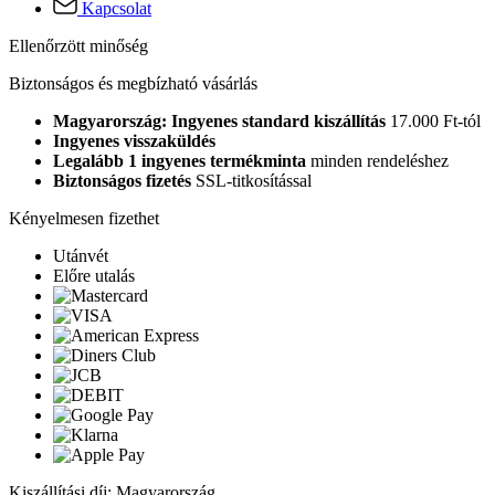
Kapcsolat
Ellenőrzött minőség
Biztonságos és megbízható vásárlás
Magyarország: Ingyenes standard kiszállítás
17.000 Ft-tól
Ingyenes visszaküldés
Legalább 1 ingyenes termékminta
minden rendeléshez
Biztonságos fizetés
SSL-titkosítással
Kényelmesen fizethet
Utánvét
Előre utalás
Kiszállítási díj: Magyarország