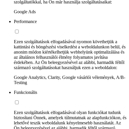
szolgáltatókkal, ha Ön már használja szolgáltatásaikat:
Google Ads
Performance
Ezen szolgáltatások elfogadásával nyomon követhetjük a
kattintási és böngészési viselkedést a weboldalunkon belül, és
anonim módon kiértékelhetjük webhelyünk optimalizálása és
az általános felhasználói élmény folyamatos javítása
érdekében. Az Ön beleegyezésével az alábbi, harmadik féltől
származó szolgáltatásokat használjuk ezen a weboldalon:
Google Analytics, Clarity, Google vásárlói vélemények, A/B-
Testing
Funkcionális
Ezen szolgáltatások elfogadásával olyan funkciókat tudunk
biztosítani Önnek, amelyek túlmutatnak az alapfunkciókon, és
lehetővé teszik weboldalunk kényelmesebb használatát. Az
Ön beleegyezésével az alábbi, harmadik féltől származó