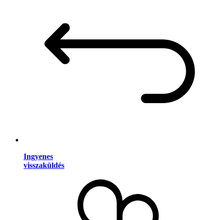
Ingyenes
visszaküldés