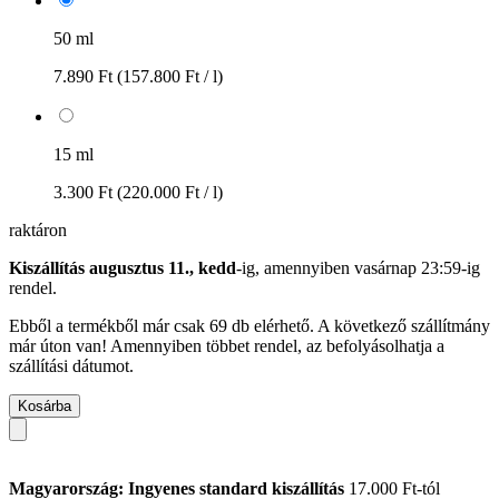
50 ml
7.890 Ft
(157.800 Ft / l)
15 ml
3.300 Ft
(220.000 Ft / l)
raktáron
Kiszállítás augusztus 11., kedd
-ig, amennyiben
vasárnap 23:59-ig
rendel.
Ebből a termékből már csak 69 db elérhető. A következő szállítmány
már úton van! Amennyiben többet rendel, az befolyásolhatja a
szállítási dátumot.
Kosárba
Magyarország: Ingyenes standard kiszállítás
17.000 Ft-tól