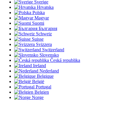
Sverige
Hrvatska
Polska
Magyar
Suomi
България
Schweiz
Suisse
Svizzera
Switzerland
Slovensko
Česká republika
Ireland
Nederland
Belgique
België
Portugal
Belgien
Norge