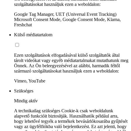
szolgáltatásokat használjuk ezen a weboldalon:
Google Tag Manager, UET (Universal Event Tracking)
Microsoft Consent Mode, Google Consent Mode, Klarna,
Freshchat
Külső médiatartalom
Ezen szolgáltatások elfogadásával külső szolgáltatók által
tárolt videókat vagy egyéb médiatartalmakat mutathatunk meg
Önnek. Az Ön beleegyezésével az alábbi, harmadik féltől
származó szolgáltatásokat használjuk ezen a weboldalon:
Vimeo, YouTube
Szükséges
Mindig aktív
A technikailag szükséges Cookie-k csak weboldalunk
alapvető funkcióit biztosítják. Használhatók például arra,
hogy lehetővé tegyék a termékek bevásárlókosarába gyűjtését
vagy az ügyfélfiókba való bejelentkezést. Ez azt jelenti, hogy