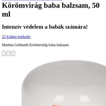
Körömvirág baba balzsam, 50
ml
Intenzív védelem a babák számára!
22 Eddigi értékelés
Martina Gebhardt Körömvirág baba balzsam