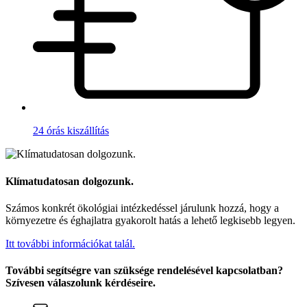
24 órás kiszállítás
Klímatudatosan dolgozunk.
Számos konkrét ökológiai intézkedéssel járulunk hozzá, hogy a
környezetre és éghajlatra gyakorolt hatás a lehető legkisebb legyen.
Itt további információkat talál.
További segítségre van szüksége rendelésével kapcsolatban?
Szívesen válaszolunk kérdéseire.