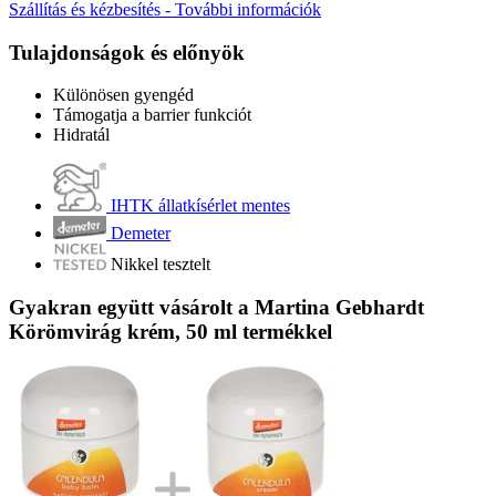
Szállítás és kézbesítés - További információk
Tulajdonságok és előnyök
Különösen gyengéd
Támogatja a barrier funkciót
Hidratál
IHTK állatkísérlet mentes
Demeter
Nikkel tesztelt
Gyakran együtt vásárolt a Martina Gebhardt
Körömvirág krém, 50 ml termékkel