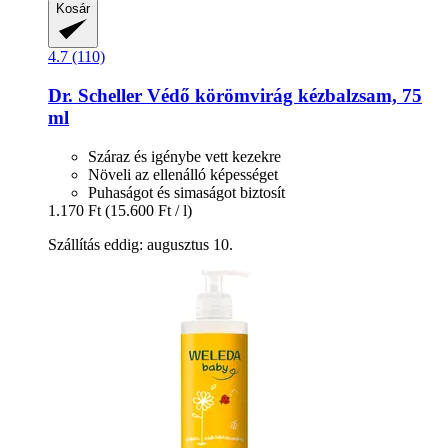
Kosár
4.7 (110)
Dr. Scheller
Védő körömvirág kézbalzsam, 75
ml
Száraz és igénybe vett kezekre
Növeli az ellenálló képességet
Puhaságot és simaságot biztosít
1.170 Ft
(15.600 Ft / l)
Szállítás eddig: augusztus 10.