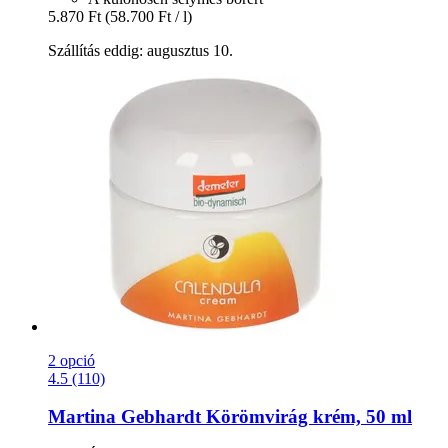
5.870 Ft
(58.700 Ft / l)
Szállítás eddig: augusztus 10.
2 opció
4.5 (110)
Martina Gebhardt
Körömvirág krém, 50 ml