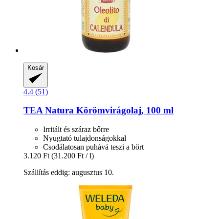
Kosár
4.4 (51)
TEA Natura
Körömvirágolaj, 100 ml
Irritált és száraz bőrre
Nyugtató tulajdonságokkal
Csodálatosan puhává teszi a bőrt
3.120 Ft
(31.200 Ft / l)
Szállítás eddig: augusztus 10.