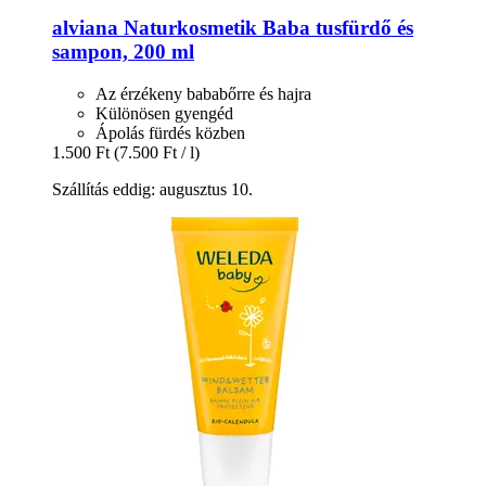
alviana Naturkosmetik
Baba tusfürdő és
sampon, 200 ml
Az érzékeny bababőrre és hajra
Különösen gyengéd
Ápolás fürdés közben
1.500 Ft
(7.500 Ft / l)
Szállítás eddig: augusztus 10.