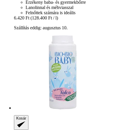
Érzékeny baba- és gyermekbőrre
Lanolinnal és méhviasszal
Felnőttek számára is ideális
6.420 Ft
(128.400 Ft / l)
Szállítás eddig: augusztus 10.
Kosár