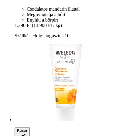
Csodálatos mandarin illattal
Megnyugtatja a bőrt
Enyhíti a bőrpírt
1.390 Ft
(13.900 Ft / kg)
Szállítás eddig: augusztus 10.
Kosár