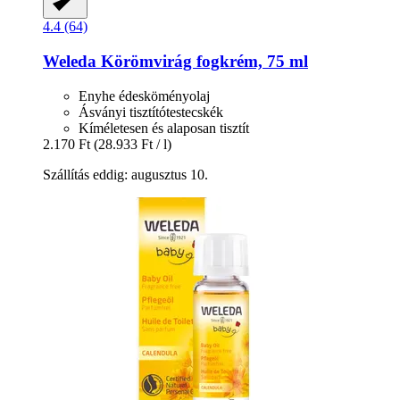
4.4 (64)
Weleda
Körömvirág fogkrém, 75 ml
Enyhe édesköményolaj
Ásványi tisztítótestecskék
Kíméletesen és alaposan tisztít
2.170 Ft
(28.933 Ft / l)
Szállítás eddig: augusztus 10.