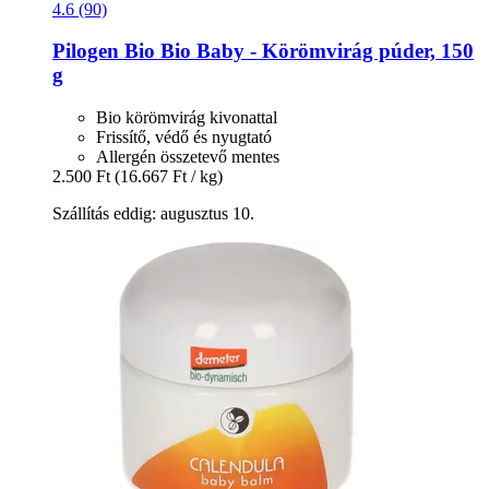
4.6 (90)
Pilogen
Bio Bio Baby -​ Körömvirág púder, 150
g
Bio körömvirág kivonattal
Frissítő, védő és nyugtató
Allergén összetevő mentes
2.500 Ft
(16.667 Ft / kg)
Szállítás eddig: augusztus 10.