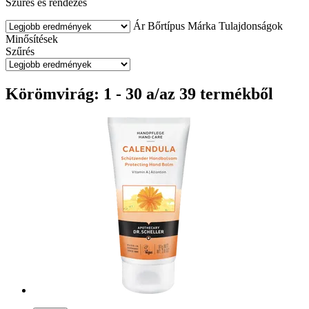
Szűrés és rendezés
Ár
Bőrtípus
Márka
Tulajdonságok
Minősítések
Szűrés
Körömvirág: 1 - 30 a/az 39 termékből