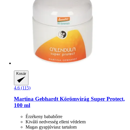
Kosár
4.6 (115)
Martina Gebhardt
Körömvirág Super Protect,
100 ml
Érzékeny bababőrre
Kiváló nedvesség elleni védelem
Magas gyapjúviasz tartalom