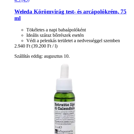
Weleda
Körömvirág test-​ és arcápolókrém, 75
ml
Tökéletes a napi babaápolóként
Ideális száraz bőrrészek esetén
Védi a pelenkás területet a nedvességgel szemben
2.940 Ft
(39.200 Ft / l)
Szállítás eddig: augusztus 10.