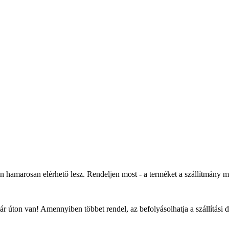
an hamarosan elérhető lesz. Rendeljen most - a terméket a szállítmány 
r úton van! Amennyiben többet rendel, az befolyásolhatja a szállítási 