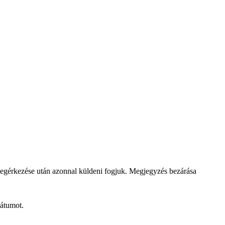
megérkezése után azonnal küldeni fogjuk.
Megjegyzés bezárása
dátumot.