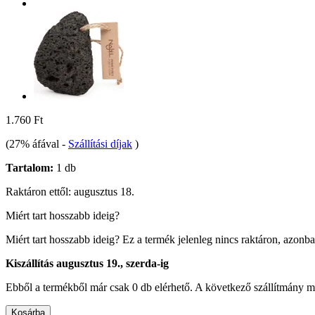
1.760 Ft
(27% áfával
-
Szállítási díjak
)
Tartalom:
1 db
Raktáron ettől: augusztus 18.
Miért tart hosszabb ideig?
Miért tart hosszabb ideig?
Ez a termék jelenleg nincs raktáron, azonb
Kiszállítás augusztus 19., szerda-ig
Ebből a termékből már csak 0 db elérhető. A következő szállítmány má
Kosárba