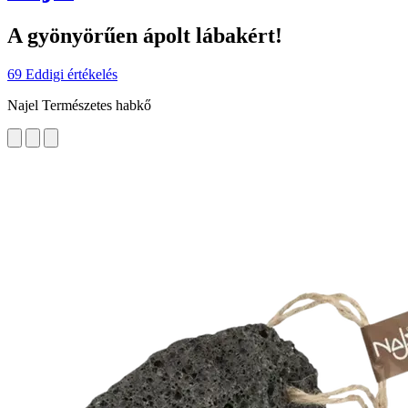
A gyönyörűen ápolt lábakért!
69 Eddigi értékelés
Najel Természetes habkő