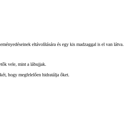
keményedéseinek eltávolítására és egy kis madzaggal is el van látva.
ők vele, mint a lábujjak.
ikét, hogy megfelelően hidratálja őket.