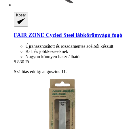
Kosár
FAIR ZONE
Cycled Steel lábkörömvágó fogó
Újrahasznosított és rozsdamentes acélból készült
Bal- és jobbkezeseknek
Nagyon könnyen használható
5.830 Ft
Szállítás eddig: augusztus 11.