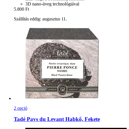
3D nano-üveg technológiával
5.800 Ft
Szállítás eddig: augusztus 11.
2 opció
Tadé Pays du Levant
Habkő, Fekete