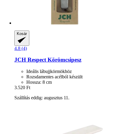
Kosár
4.8 (4)
JCH Respect
Körömcsipesz
Ideális lábujjkörmökhöz
Rozsdamentes acélból készült
Hossza: 8 cm
3.520 Ft
Szállítás eddig: augusztus 11.