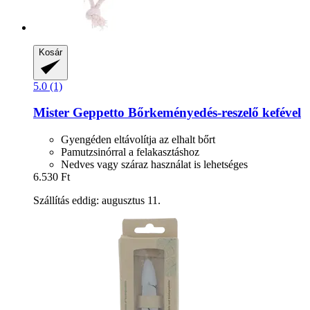
Kosár
5.0 (1)
Mister Geppetto
Bőrkeményedés-​reszelő kefével
Gyengéden eltávolítja az elhalt bőrt
Pamutzsinórral a felakasztáshoz
Nedves vagy száraz használat is lehetséges
6.530 Ft
Szállítás eddig: augusztus 11.