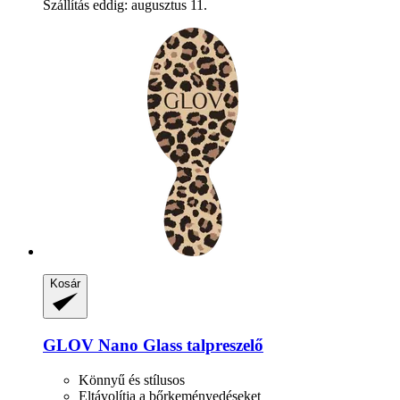
Szállítás eddig: augusztus 11.
Kosár
GLOV
Nano Glass talpreszelő
Könnyű és stílusos
Eltávolítja a bőrkeményedéseket