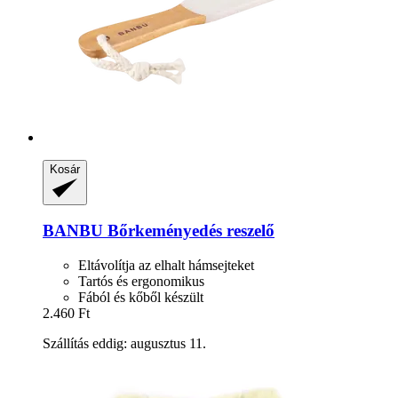
Kosár
BANBU
Bőrkeményedés reszelő
Eltávolítja az elhalt hámsejteket
Tartós és ergonomikus
Fából és kőből készült
2.460 Ft
Szállítás eddig: augusztus 11.