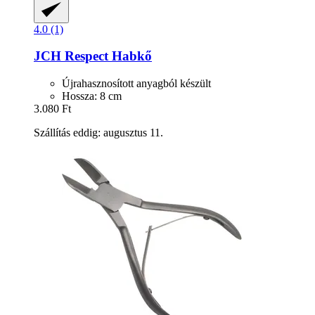
4.0 (1)
JCH Respect
Habkő
Újrahasznosított anyagból készült
Hossza: 8 cm
3.080 Ft
Szállítás eddig: augusztus 11.