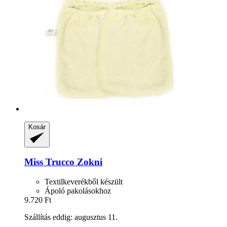
Kosár
Miss Trucco
Zokni
Textilkeverékből készült
Ápoló pakolásokhoz
9.720 Ft
Szállítás eddig: augusztus 11.