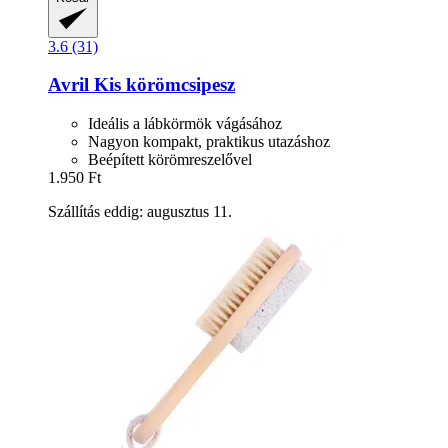
3.6 (31)
Avril
Kis körömcsipesz
Ideális a lábkörmök vágásához
Nagyon kompakt, praktikus utazáshoz
Beépített körömreszelővel
1.950 Ft
Szállítás eddig: augusztus 11.