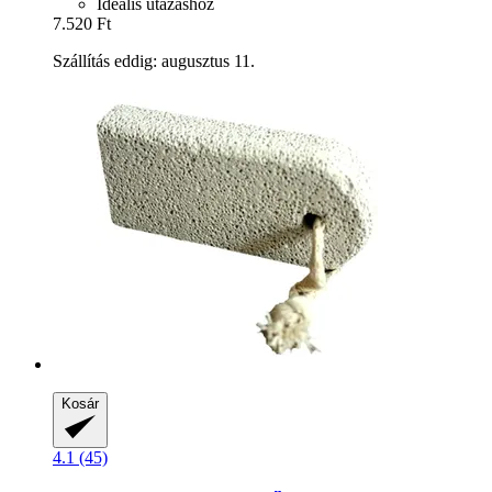
Ideális utazáshoz
7.520 Ft
Szállítás eddig: augusztus 11.
Kosár
4.1 (45)