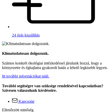
24 órás kiszállítás
Klímatudatosan dolgozunk.
Számos konkrét ökológiai intézkedéssel járulunk hozzá, hogy a
környezetre és éghajlatra gyakorolt hatás a lehető legkisebb legyen.
Itt további információkat talál.
További segítségre van szüksége rendelésével kapcsolatban?
Szívesen válaszolunk kérdéseire.
Kapcsolat
Ellenőrzött minőség