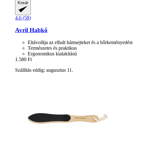
Kosár
4.6 (58)
Avril
Habkő
Eltávolítja az elhalt hámsejteket és a bőrkeményedést
Természetes és praktikus
Ergonomikus kialakítású
1.580 Ft
Szállítás eddig: augusztus 11.