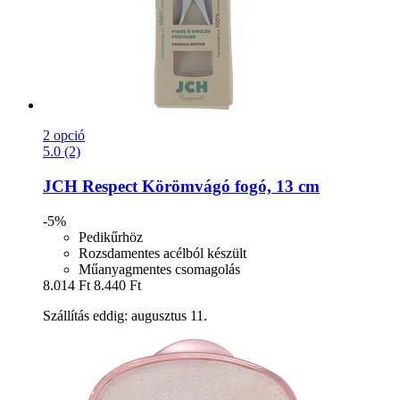
2 opció
5.0 (2)
JCH Respect
Körömvágó fogó, 13 cm
-5%
Pedikűrhöz
Rozsdamentes acélból készült
Műanyagmentes csomagolás
8.014 Ft
8.440 Ft
Szállítás eddig: augusztus 11.