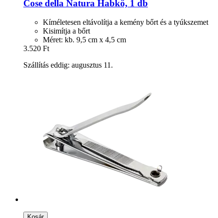
Cose della Natura
Habkő, 1 db
Kíméletesen eltávolítja a kemény bőrt és a tyúkszemet
Kisimítja a bőrt
Méret: kb. 9,5 cm x 4,5 cm
3.520 Ft
Szállítás eddig: augusztus 11.
Kosár