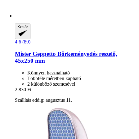
Kosár
4.6 (89)
Mister Geppetto
Bőrkeményedés reszelő,
45x250 mm
Könnyen használható
Többféle méretben kapható
2 különböző szemcsével
2.830 Ft
Szállítás eddig: augusztus 11.