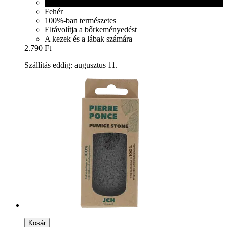
Fekete
Fehér
100%-ban természetes
Eltávolítja a bőrkeményedést
A kezek és a lábak számára
2.790 Ft
Szállítás eddig: augusztus 11.
Kosár