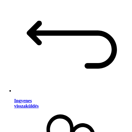
Ingyenes
visszaküldés