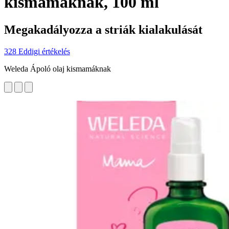
kismamáknak, 100 ml
Megakadályozza a striák kialakulását
328 Eddigi értékelés
Weleda Ápoló olaj kismamáknak