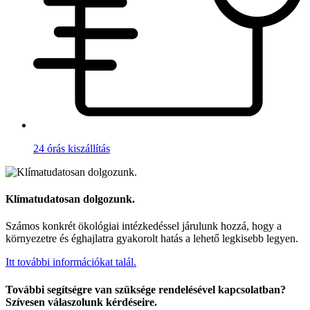
24 órás kiszállítás
Klímatudatosan dolgozunk.
Számos konkrét ökológiai intézkedéssel járulunk hozzá, hogy a
környezetre és éghajlatra gyakorolt hatás a lehető legkisebb legyen.
Itt további információkat talál.
További segítségre van szüksége rendelésével kapcsolatban?
Szívesen válaszolunk kérdéseire.