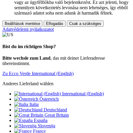
vagy az ügyfélfiókba való bejelentkezést. Ez azt jelenti, hogy
semmilyen következtetés levonása nem lehetséges, így ebből
származó adatot soha nem adunk át harmadik félnek.
Beállítások mentése
Elfogadás
Csak a szükséges
Adatvédelemi nyilatkozatot
Bist du im richtigen Shop?
Bitte wechsle zum Land
, das mit deiner Lieferadresse
übereinstimmt.
Zu Ecco Verde International (English)
Anderes Lieferland wählen
International (English)
Österreich
Italia
Deutschland
Great Britain
España
Slovenija
France