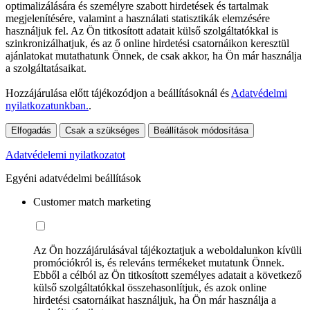
optimalizálására és személyre szabott hirdetések és tartalmak
megjelenítésére, valamint a használati statisztikák elemzésére
használjuk fel. Az Ön titkosított adatait külső szolgáltatókkal is
szinkronizálhatjuk, és az ő online hirdetési csatornáikon keresztül
ajánlatokat mutathatunk Önnek, de csak akkor, ha Ön már használja
a szolgáltatásaikat.
Hozzájárulása előtt tájékozódjon a beállításoknál és
Adatvédelmi
nyilatkozatunkban.
.
Elfogadás
Csak a szükséges
Beállítások módosítása
Adatvédelemi nyilatkozatot
Egyéni adatvédelmi beállítások
Customer match marketing
Az Ön hozzájárulásával tájékoztatjuk a weboldalunkon kívüli
promóciókról is, és releváns termékeket mutatunk Önnek.
Ebből a célból az Ön titkosított személyes adatait a következő
külső szolgáltatókkal összehasonlítjuk, és azok online
hirdetési csatornáikat használjuk, ha Ön már használja a