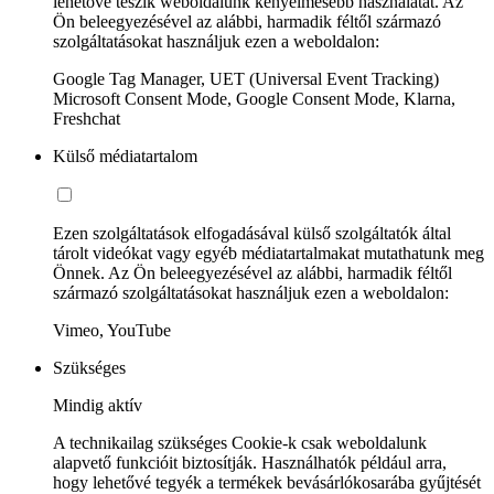
lehetővé teszik weboldalunk kényelmesebb használatát. Az
Ön beleegyezésével az alábbi, harmadik féltől származó
szolgáltatásokat használjuk ezen a weboldalon:
Google Tag Manager, UET (Universal Event Tracking)
Microsoft Consent Mode, Google Consent Mode, Klarna,
Freshchat
Külső médiatartalom
Ezen szolgáltatások elfogadásával külső szolgáltatók által
tárolt videókat vagy egyéb médiatartalmakat mutathatunk meg
Önnek. Az Ön beleegyezésével az alábbi, harmadik féltől
származó szolgáltatásokat használjuk ezen a weboldalon:
Vimeo, YouTube
Szükséges
Mindig aktív
A technikailag szükséges Cookie-k csak weboldalunk
alapvető funkcióit biztosítják. Használhatók például arra,
hogy lehetővé tegyék a termékek bevásárlókosarába gyűjtését