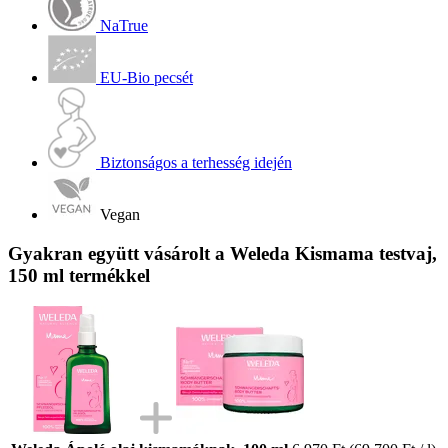
NaTrue
EU-Bio pecsét
Biztonságos a terhesség idején
Vegan
Gyakran együtt vásárolt a Weleda Kismama testvaj,
150 ml termékkel