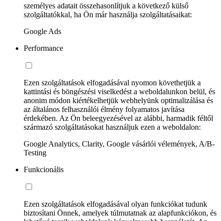
személyes adatait összehasonlítjuk a következő külső
szolgáltatókkal, ha Ön már használja szolgáltatásaikat:
Google Ads
Performance
Ezen szolgáltatások elfogadásával nyomon követhetjük a
kattintási és böngészési viselkedést a weboldalunkon belül, és
anonim módon kiértékelhetjük webhelyünk optimalizálása és
az általános felhasználói élmény folyamatos javítása
érdekében. Az Ön beleegyezésével az alábbi, harmadik féltől
származó szolgáltatásokat használjuk ezen a weboldalon:
Google Analytics, Clarity, Google vásárlói vélemények, A/B-
Testing
Funkcionális
Ezen szolgáltatások elfogadásával olyan funkciókat tudunk
biztosítani Önnek, amelyek túlmutatnak az alapfunkciókon, és