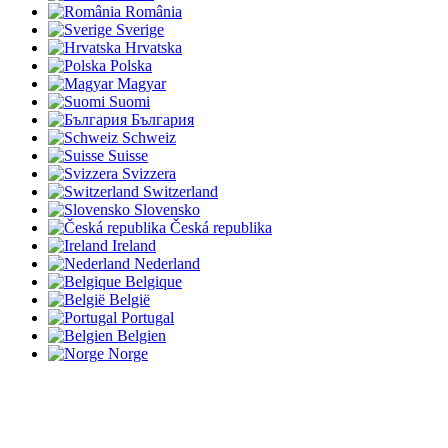
România
Sverige
Hrvatska
Polska
Magyar
Suomi
България
Schweiz
Suisse
Svizzera
Switzerland
Slovensko
Česká republika
Ireland
Nederland
Belgique
België
Portugal
Belgien
Norge