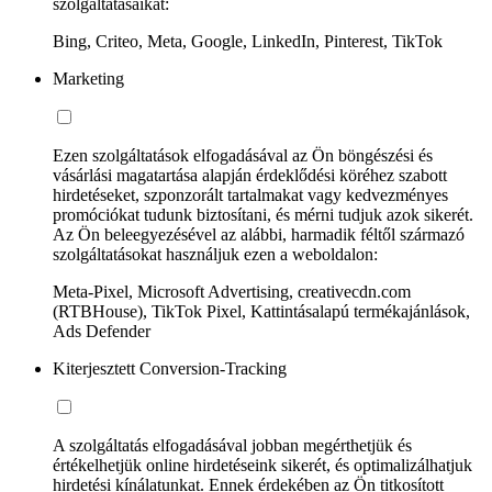
szolgáltatásaikat:
Bing, Criteo, Meta, Google, LinkedIn, Pinterest, TikTok
Marketing
Ezen szolgáltatások elfogadásával az Ön böngészési és
vásárlási magatartása alapján érdeklődési köréhez szabott
hirdetéseket, szponzorált tartalmakat vagy kedvezményes
promóciókat tudunk biztosítani, és mérni tudjuk azok sikerét.
Az Ön beleegyezésével az alábbi, harmadik féltől származó
szolgáltatásokat használjuk ezen a weboldalon:
Meta-Pixel, Microsoft Advertising, creativecdn.com
(RTBHouse), TikTok Pixel, Kattintásalapú termékajánlások,
Ads Defender
Kiterjesztett Conversion-Tracking
A szolgáltatás elfogadásával jobban megérthetjük és
értékelhetjük online hirdetéseink sikerét, és optimalizálhatjuk
hirdetési kínálatunkat. Ennek érdekében az Ön titkosított