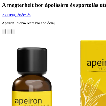
A megterhelt bőr ápolására és sportolás ut
23 Eddigi értékelés
Apeiron Jojoba-Teafa bio ápolóolaj