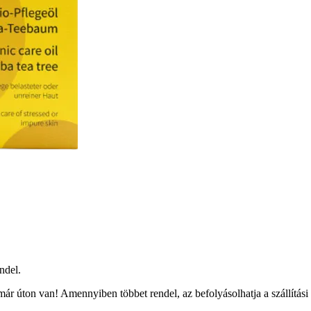
ndel.
ár úton van! Amennyiben többet rendel, az befolyásolhatja a szállítási