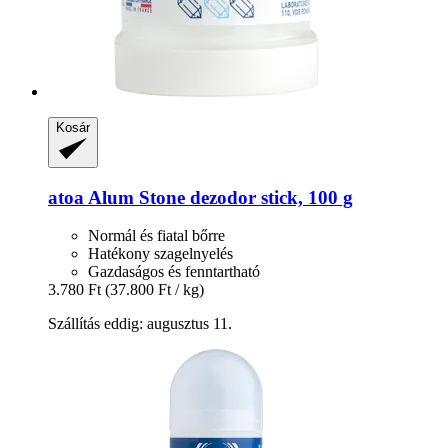
Kosár
atoa
Alum Stone dezodor stick, 100 g
Normál és fiatal bőrre
Hatékony szagelnyelés
Gazdaságos és fenntartható
3.780 Ft
(37.800 Ft / kg)
Szállítás eddig: augusztus 11.