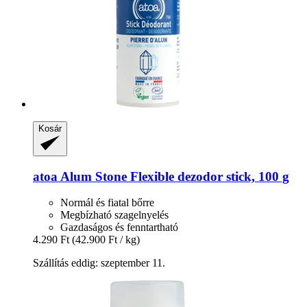
Kosár
atoa
Alum Stone Flexible dezodor stick, 100 g
Normál és fiatal bőrre
Megbízható szagelnyelés
Gazdaságos és fenntartható
4.290 Ft
(42.900 Ft / kg)
Szállítás eddig: szeptember 11.