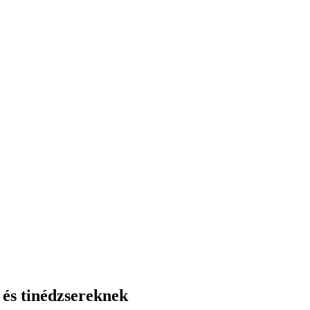
 és tinédzsereknek