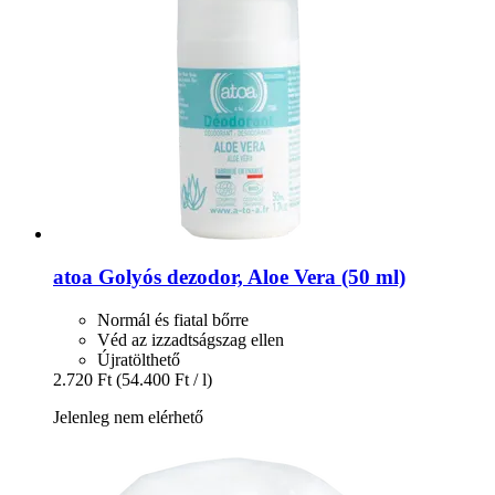
atoa
Golyós dezodor, Aloe Vera (50 ml)
Normál és fiatal bőrre
Véd az izzadtságszag ellen
Újratölthető
2.720 Ft
(54.400 Ft / l)
Jelenleg nem elérhető