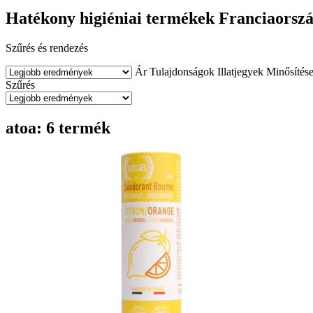
Hatékony higiéniai termékek Franciaorsz
Szűrés és rendezés
Ár
Tulajdonságok
Illatjegyek
Minősítés
Szűrés
atoa: 6 termék