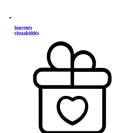
Ingyenes
visszaküldés