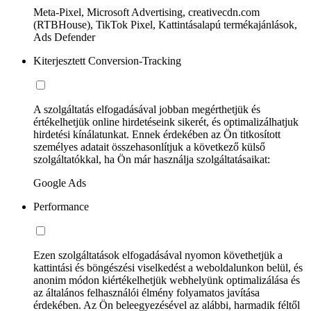
Meta-Pixel, Microsoft Advertising, creativecdn.com
(RTBHouse), TikTok Pixel, Kattintásalapú termékajánlások,
Ads Defender
Kiterjesztett Conversion-Tracking
A szolgáltatás elfogadásával jobban megérthetjük és
értékelhetjük online hirdetéseink sikerét, és optimalizálhatjuk
hirdetési kínálatunkat. Ennek érdekében az Ön titkosított
személyes adatait összehasonlítjuk a következő külső
szolgáltatókkal, ha Ön már használja szolgáltatásaikat:
Google Ads
Performance
Ezen szolgáltatások elfogadásával nyomon követhetjük a
kattintási és böngészési viselkedést a weboldalunkon belül, és
anonim módon kiértékelhetjük webhelyünk optimalizálása és
az általános felhasználói élmény folyamatos javítása
érdekében. Az Ön beleegyezésével az alábbi, harmadik féltől