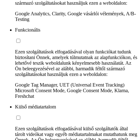
származó szolgáltatásokat használjuk ezen a weboldalon:
Google Analytics, Clarity, Google vásárlói vélemények, A/B-
Testing
Funkcionális
Ezen szolgáltatások elfogadásával olyan funkciókat tudunk
biztosítani Önnek, amelyek túlmutatnak az alapfunkciókon, és
lehetővé teszik weboldalunk kényelmesebb használatát. Az
Ön beleegyezésével az alábbi, harmadik féltől származó
szolgáltatásokat használjuk ezen a weboldalon:
Google Tag Manager, UET (Universal Event Tracking)
Microsoft Consent Mode, Google Consent Mode, Klarna,
Freshchat
Külső médiatartalom
Ezen szolgáltatások elfogadásával külső szolgáltatók által
tárolt videókat vagy egyéb médiatartalmakat mutathatunk meg
Önnek. Az Ön beleegyezésével az alábbi, harmadik féltől