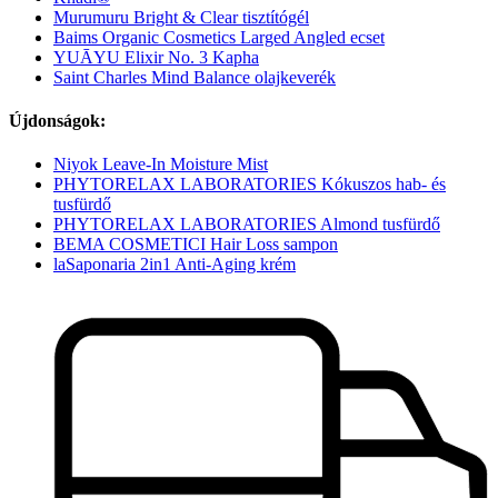
Murumuru Bright & Clear tisztítógél
Baims Organic Cosmetics Larged Angled ecset
YUĀYU Elixir No. 3 Kapha
Saint Charles Mind Balance olajkeverék
Újdonságok:
Niyok Leave-In Moisture Mist
PHYTORELAX LABORATORIES Kókuszos hab- és
tusfürdő
PHYTORELAX LABORATORIES Almond tusfürdő
BEMA COSMETICI Hair Loss sampon
laSaponaria 2in1 Anti-Aging krém