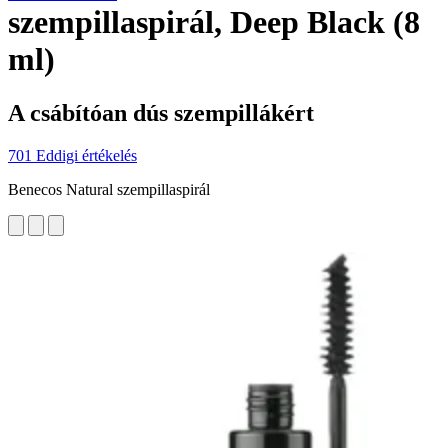
szempillaspirál, Deep Black (8
ml)
A csábítóan dús szempillákért
701 Eddigi értékelés
Benecos Natural szempillaspirál