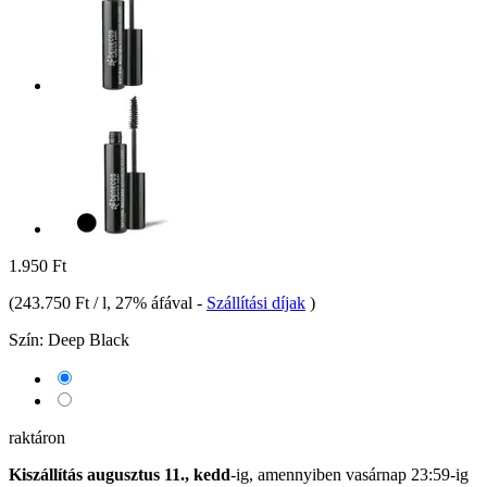
1.950 Ft
(
243.750 Ft / l
, 27% áfával
-
Szállítási díjak
)
Szín:
Deep Black
raktáron
Kiszállítás augusztus 11., kedd
-ig, amennyiben
vasárnap 23:59-ig