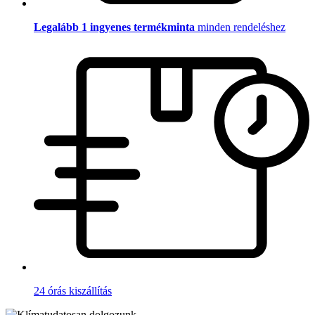
Legalább 1 ingyenes termékminta
minden rendeléshez
24 órás kiszállítás