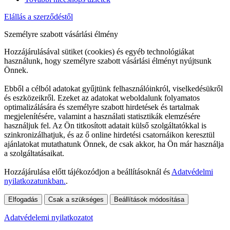
Elállás a szerződéstől
Személyre szabott vásárlási élmény
Hozzájárulásával sütiket (cookies) és egyéb technológiákat
használunk, hogy személyre szabott vásárlási élményt nyújtsunk
Önnek.
Ebből a célból adatokat gyűjtünk felhasználóinkról, viselkedésükről
és eszközeikről. Ezeket az adatokat weboldalunk folyamatos
optimalizálására és személyre szabott hirdetések és tartalmak
megjelenítésére, valamint a használati statisztikák elemzésére
használjuk fel. Az Ön titkosított adatait külső szolgáltatókkal is
szinkronizálhatjuk, és az ő online hirdetési csatornáikon keresztül
ajánlatokat mutathatunk Önnek, de csak akkor, ha Ön már használja
a szolgáltatásaikat.
Hozzájárulása előtt tájékozódjon a beállításoknál és
Adatvédelmi
nyilatkozatunkban.
.
Elfogadás
Csak a szükséges
Beállítások módosítása
Adatvédelemi nyilatkozatot