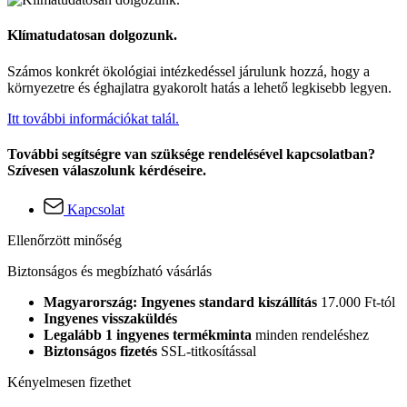
Klímatudatosan dolgozunk.
Számos konkrét ökológiai intézkedéssel járulunk hozzá, hogy a
környezetre és éghajlatra gyakorolt hatás a lehető legkisebb legyen.
Itt további információkat talál.
További segítségre van szüksége rendelésével kapcsolatban?
Szívesen válaszolunk kérdéseire.
Kapcsolat
Ellenőrzött minőség
Biztonságos és megbízható vásárlás
Magyarország: Ingyenes standard kiszállítás
17.000 Ft-tól
Ingyenes visszaküldés
Legalább 1 ingyenes termékminta
minden rendeléshez
Biztonságos fizetés
SSL-titkosítással
Kényelmesen fizethet