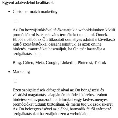
Egyéni adatvédelmi beállítások
Customer match marketing
Az Ön hozzájárulásával tájékoztatjuk a weboldalunkon kívüli
promóciókról is, és releváns termékeket mutatunk Önnek.
Ebből a célból az Ön titkosított személyes adatait a következő
külső szolgáltatókkal összehasonlítjuk, és azok online
hirdetési csatornáikat használjuk, ha Ön már használja a
szolgáltatásaikat:
Bing, Criteo, Meta, Google, LinkedIn, Pinterest, TikTok
Marketing
Ezen szolgáltatások elfogadásával az Ön böngészési és
vásárlási magatartása alapján érdeklődési köréhez szabott
hirdetéseket, szponzorált tartalmakat vagy kedvezményes
promóciókat tudunk biztosítani, és mérni tudjuk azok sikerét.
Az Ön beleegyezésével az alábbi, harmadik féltől származó
szolgáltatásokat használjuk ezen a weboldalon: