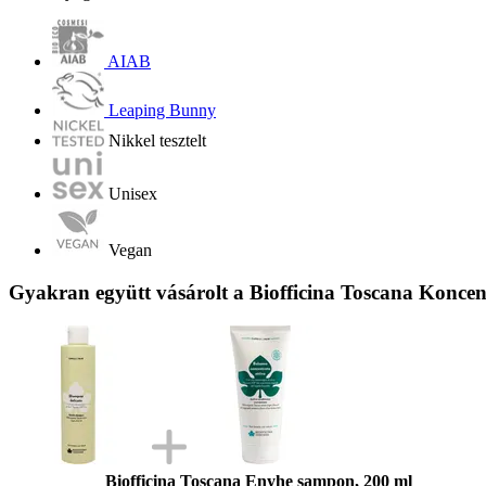
AIAB
Leaping Bunny
Nikkel tesztelt
Unisex
Vegan
Gyakran együtt vásárolt a Biofficina Toscana Koncen
Biofficina Toscana Enyhe sampon, 200 ml