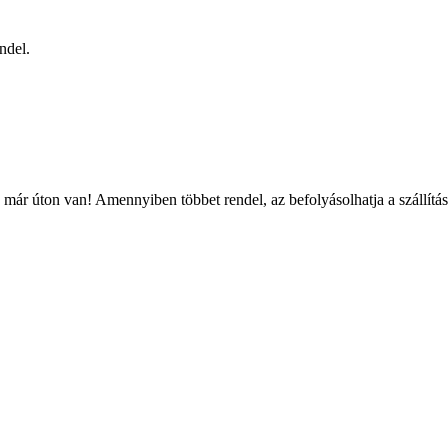
ndel.
már úton van! Amennyiben többet rendel, az befolyásolhatja a szállítás