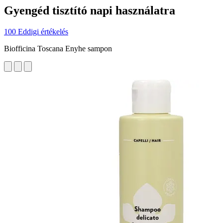
Gyengéd tisztító napi használatra
100 Eddigi értékelés
Biofficina Toscana Enyhe sampon