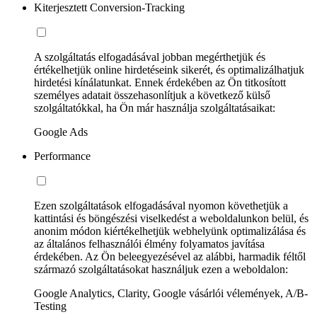
Kiterjesztett Conversion-Tracking
A szolgáltatás elfogadásával jobban megérthetjük és
értékelhetjük online hirdetéseink sikerét, és optimalizálhatjuk
hirdetési kínálatunkat. Ennek érdekében az Ön titkosított
személyes adatait összehasonlítjuk a következő külső
szolgáltatókkal, ha Ön már használja szolgáltatásaikat:
Google Ads
Performance
Ezen szolgáltatások elfogadásával nyomon követhetjük a
kattintási és böngészési viselkedést a weboldalunkon belül, és
anonim módon kiértékelhetjük webhelyünk optimalizálása és
az általános felhasználói élmény folyamatos javítása
érdekében. Az Ön beleegyezésével az alábbi, harmadik féltől
származó szolgáltatásokat használjuk ezen a weboldalon:
Google Analytics, Clarity, Google vásárlói vélemények, A/B-
Testing