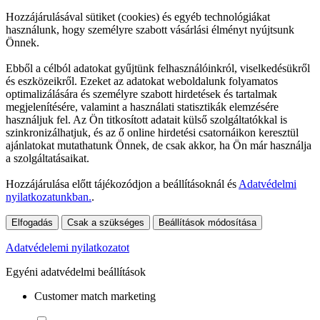
Hozzájárulásával sütiket (cookies) és egyéb technológiákat
használunk, hogy személyre szabott vásárlási élményt nyújtsunk
Önnek.
Ebből a célból adatokat gyűjtünk felhasználóinkról, viselkedésükről
és eszközeikről. Ezeket az adatokat weboldalunk folyamatos
optimalizálására és személyre szabott hirdetések és tartalmak
megjelenítésére, valamint a használati statisztikák elemzésére
használjuk fel. Az Ön titkosított adatait külső szolgáltatókkal is
szinkronizálhatjuk, és az ő online hirdetési csatornáikon keresztül
ajánlatokat mutathatunk Önnek, de csak akkor, ha Ön már használja
a szolgáltatásaikat.
Hozzájárulása előtt tájékozódjon a beállításoknál és
Adatvédelmi
nyilatkozatunkban.
.
Elfogadás
Csak a szükséges
Beállítások módosítása
Adatvédelemi nyilatkozatot
Egyéni adatvédelmi beállítások
Customer match marketing