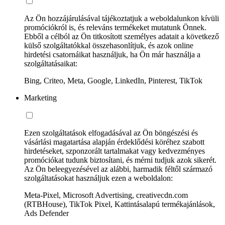
Az Ön hozzájárulásával tájékoztatjuk a weboldalunkon kívüli
promóciókról is, és releváns termékeket mutatunk Önnek.
Ebből a célból az Ön titkosított személyes adatait a következő
külső szolgáltatókkal összehasonlítjuk, és azok online
hirdetési csatornáikat használjuk, ha Ön már használja a
szolgáltatásaikat:
Bing, Criteo, Meta, Google, LinkedIn, Pinterest, TikTok
Marketing
Ezen szolgáltatások elfogadásával az Ön böngészési és
vásárlási magatartása alapján érdeklődési köréhez szabott
hirdetéseket, szponzorált tartalmakat vagy kedvezményes
promóciókat tudunk biztosítani, és mérni tudjuk azok sikerét.
Az Ön beleegyezésével az alábbi, harmadik féltől származó
szolgáltatásokat használjuk ezen a weboldalon:
Meta-Pixel, Microsoft Advertising, creativecdn.com
(RTBHouse), TikTok Pixel, Kattintásalapú termékajánlások,
Ads Defender