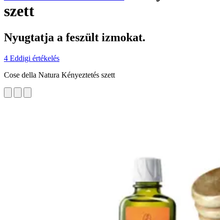
szett
Nyugtatja a feszült izmokat.
4 Eddigi értékelés
Cose della Natura Kényeztetés szett