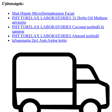
Újdonságok:
Mad Hippie MicroDermabrasion Facial
PHYTORELAX LABORATORIES 31 Herbs Oil Multiuse
gél-krém
PHYTORELAX LABORATORIES Coconut tusfürdő és
sampon
PHYTORELAX LABORATORIES Almond tusfürdő
laSaponaria 2in1 Anti-Aging krém