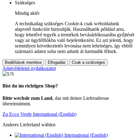
Szükséges
Mindig aktív
A technikailag szükséges Cookie-k csak weboldalunk
alapvető funkcióit biztosítják. Használhatók például arra,
hogy lehetővé tegyék a termékek bevásárlókosarába gyűjtését
vagy az ügyfélfiókba való bejelentkezést. Ez azt jelenti, hogy
semmilyen következtetés levonása nem lehetséges, így ebből
származó adatot soha nem adunk át harmadik félnek.
Beállítások mentése
Elfogadás
Csak a szükséges
Adatvédelemi nyilatkozatot
Bist du im richtigen Shop?
Bitte wechsle zum Land
, das mit deiner Lieferadresse
übereinstimmt.
Zu Ecco Verde International (English)
Anderes Lieferland wählen
International (English)