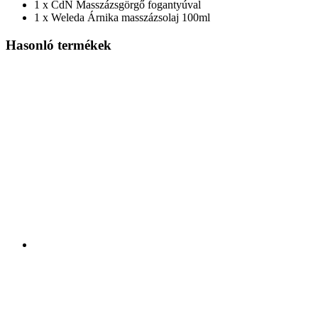
1 x CdN Masszázsgörgő fogantyúval
1 x Weleda Árnika masszázsolaj 100ml
Hasonló termékek